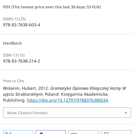
PDF (The lowest price over the last 30 days: 53 PLN)
ISMN-13 (25)
978-83-7638-603-4
Hardback
ISBN-13 (15)
978-83-7638-214-2
How to Cite
Wolanin, Hubert. 2012.
Gramatyka Opisowa Klasycznej łaciny W
ujęciu Strukturalnym
. Poland: Księgarnia Akademicka
Publishing.
https://doi.org/10.12797/9788376386034
.
More Citation Formats