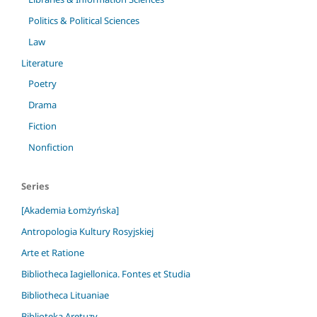
Politics & Political Sciences
Law
Literature
Poetry
Drama
Fiction
Nonfiction
Series
[Akademia Łomżyńska]
Antropologia Kultury Rosyjskiej
Arte et Ratione
Bibliotheca Iagiellonica. Fontes et Studia
Bibliotheca Lituaniae
Biblioteka Aretuzy