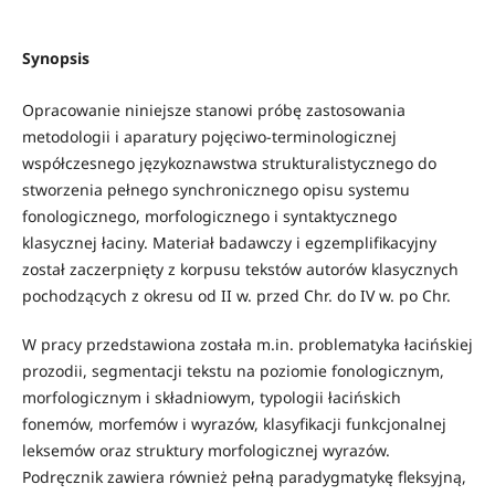
Synopsis
Opracowanie niniejsze stanowi próbę zastosowania
metodologii i aparatury pojęciwo-terminologicznej
współczesnego językoznawstwa strukturalistycznego do
stworzenia pełnego synchronicznego opisu systemu
fonologicznego, morfologicznego i syntaktycznego
klasycznej łaciny. Materiał badawczy i egzemplifikacyjny
został zaczerpnięty z korpusu tekstów autorów klasycznych
pochodzących z okresu od II w. przed Chr. do IV w. po Chr.
W pracy przedstawiona została m.in. problematyka łacińskiej
prozodii, segmentacji tekstu na poziomie fonologicznym,
morfologicznym i składniowym, typologii łacińskich
fonemów, morfemów i wyrazów, klasyfikacji funkcjonalnej
leksemów oraz struktury morfologicznej wyrazów.
Podręcznik zawiera również pełną paradygmatykę fleksyjną,