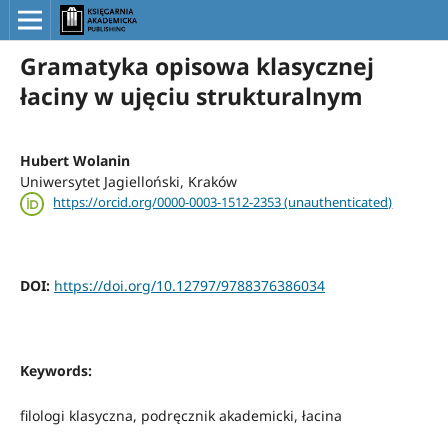
Gramatyka opisowa klasycznej
łaciny w ujęciu strukturalnym
Hubert Wolanin
Uniwersytet Jagielloński, Kraków
https://orcid.org/0000-0003-1512-2353 (unauthenticated)
DOI:
https://doi.org/10.12797/9788376386034
Keywords:
filologi klasyczna, podręcznik akademicki, łacina