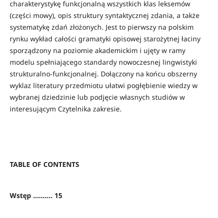
charakterystykę funkcjonalną wszystkich klas leksemów
(części mowy), opis struktury syntaktycznej zdania, a także
systematykę zdań złożonych. Jest to pierwszy na polskim
rynku wykład całości gramatyki opisowej starożytnej łaciny
sporządzony na poziomie akademickim i ujęty w ramy
modelu spełniającego standardy nowoczesnej lingwistyki
strukturalno-funkcjonalnej. Dołączony na końcu obszerny
wyklaz literatury przedmiotu ułatwi pogłębienie wiedzy w
wybranej dziedzinie lub podjęcie własnych studiów w
interesującym Czytelnika zakresie.
TABLE OF CONTENTS
Wstęp .......... 15