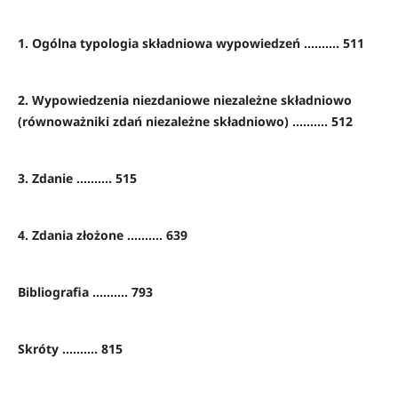
1. Ogólna typologia składniowa wypowiedzeń .......... 511
2. Wypowiedzenia niezdaniowe niezależne składniowo
(równoważniki zdań niezależne składniowo) .......... 512
3. Zdanie .......... 515
4. Zdania złożone .......... 639
Bibliografia .......... 793
Skróty .......... 815