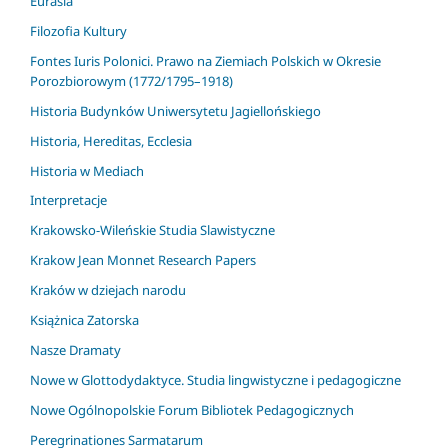
Eurasia
Filozofia Kultury
Fontes Iuris Polonici. Prawo na Ziemiach Polskich w Okresie
Porozbiorowym (1772/1795–1918)
Historia Budynków Uniwersytetu Jagiellońskiego
Historia, Hereditas, Ecclesia
Historia w Mediach
Interpretacje
Krakowsko-Wileńskie Studia Slawistyczne
Krakow Jean Monnet Research Papers
Kraków w dziejach narodu
Książnica Zatorska
Nasze Dramaty
Nowe w Glottodydaktyce. Studia lingwistyczne i pedagogiczne
Nowe Ogólnopolskie Forum Bibliotek Pedagogicznych
Peregrinationes Sarmatarum