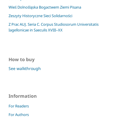
Wieś Dolnośląska Bogactwem Ziemi Pisana
Zeszyty Historyczne Sieci Solidarności
Z Prac AUJ. Seria C. Corpus Studiosorum Universitatis
Iagellonicae in Saeculis XVIII–XX
How to buy
See walkthrough
Information
For Readers
For Authors