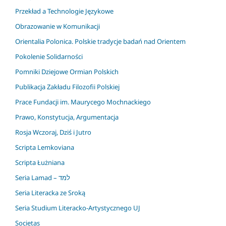
Przekład a Technologie Językowe
Obrazowanie w Komunikacji
Orientalia Polonica. Polskie tradycje badań nad Orientem
Pokolenie Solidarności
Pomniki Dziejowe Ormian Polskich
Publikacja Zakładu Filozofii Polskiej
Prace Fundacji im. Maurycego Mochnackiego
Prawo, Konstytucja, Argumentacja
Rosja Wczoraj, Dziś i Jutro
Scripta Lemkoviana
Scripta Łużniana
Seria Lamad – למד
Seria Literacka ze Sroką
Seria Studium Literacko-Artystycznego UJ
Societas