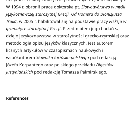
W 1994 r. obronił pracę doktorską pt.
Słowotwórstwo w myśli
językoznawczej starożytnej Grecji. Od Homera do Dionizjusza
Traka
, w 2005 r. habilitował się na podstawie pracy
Fleksja w
gramatyce starożytnej Grecji
. Przedmiotem jego badań są
dzieje językoznawstwa w starożytności grecko-rzymskiej oraz
metodologia opisu języków klasycznych. Jest autorem
licznych artykułów w czasopismach naukowych i
współautorem
Słownika łacińsko-polskiego
pod redakcją
Józefa Korpantego oraz polskiego przekładu
Digestów
Justyniańskich
pod redakcją Tomasza Palmirskiego.
References