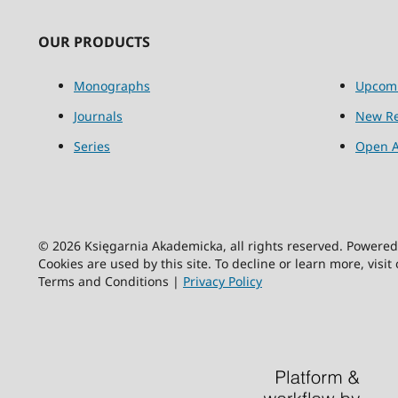
OUR PRODUCTS
Monographs
Upcom
Journals
New Re
Series
Open A
© 2026 Księgarnia Akademicka, all rights reserved. Powere
Cookies are used by this site. To decline or learn more, visit
Terms and Conditions |
Privacy Policy