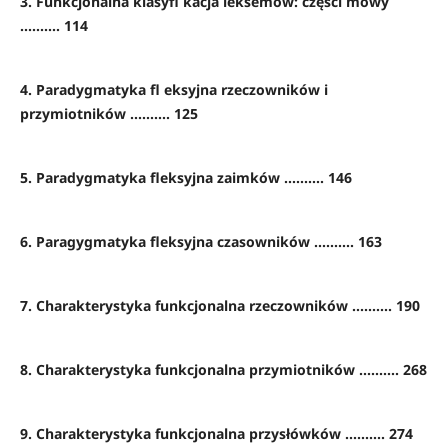
3. Funkcjonalna klasyfi kacja leksemów: części mowy
.......... 114
4. Paradygmatyka fl eksyjna rzeczowników i
przymiotników .......... 125
5. Paradygmatyka fleksyjna zaimków .......... 146
6. Paragygmatyka fleksyjna czasowników .......... 163
7. Charakterystyka funkcjonalna rzeczowników .......... 190
8. Charakterystyka funkcjonalna przymiotników .......... 268
9. Charakterystyka funkcjonalna przysłówków .......... 274