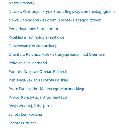
Nasze Dramaty
Nowe w Glottodydaktyce. Studia lingwistyczne i pedagogiczne
Nowe Ogólnopolskie Forum Bibliotek Pedagogicznych
Peregrinationes Sarmatarum
Przekład a Technologie Językowe
Obrazowanie w Komunikacji
Orientalia Polonica. Polskie tradycje badań nad Orientem
Pokolenie Solidarności
Pomniki Dziejowe Ormian Polskich
Publikacja Zakładu Filozofii Polskiej
Prace Fundacji im. Maurycego Mochnackiego
Prawo, Konstytucja, Argumentacja
Rosja Wczoraj, Dziś i Jutro
Scripta Lemkoviana
Scripta Łużniana