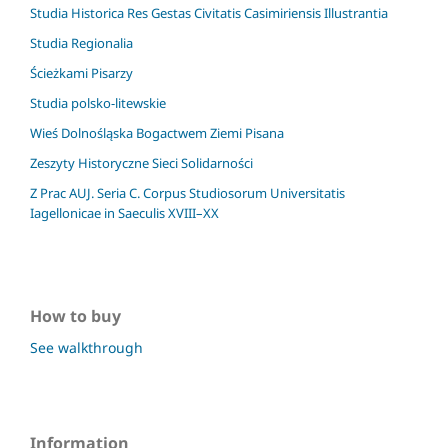
Studia Historica Res Gestas Civitatis Casimiriensis Illustrantia
Studia Regionalia
Ścieżkami Pisarzy
Studia polsko-litewskie
Wieś Dolnośląska Bogactwem Ziemi Pisana
Zeszyty Historyczne Sieci Solidarności
Z Prac AUJ. Seria C. Corpus Studiosorum Universitatis
Iagellonicae in Saeculis XVIII–XX
How to buy
See walkthrough
Information