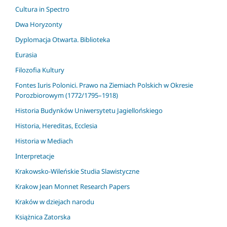
Cultura in Spectro
Dwa Horyzonty
Dyplomacja Otwarta. Biblioteka
Eurasia
Filozofia Kultury
Fontes Iuris Polonici. Prawo na Ziemiach Polskich w Okresie
Porozbiorowym (1772/1795–1918)
Historia Budynków Uniwersytetu Jagiellońskiego
Historia, Hereditas, Ecclesia
Historia w Mediach
Interpretacje
Krakowsko-Wileńskie Studia Slawistyczne
Krakow Jean Monnet Research Papers
Kraków w dziejach narodu
Książnica Zatorska