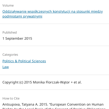
Volume
Oddziaływanie współczesnych konstytucji na stosunki między
podmiotami prywatnymi
Published
1 September 2015
Categories
Politics & Political Sciences
Law
Copyright (c) 2015 Monika Florczak-Wątor + et al.
How to Cite
Antsupova, Tatyana A. 2015. “European Convention on Human