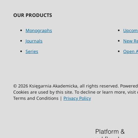
OUR PRODUCTS
Monographs
Upcom
Journals
New Re
Series
Open A
© 2026 Księgarnia Akademicka, all rights reserved. Powere
Cookies are used by this site. To decline or learn more, visit
Terms and Conditions |
Privacy Policy