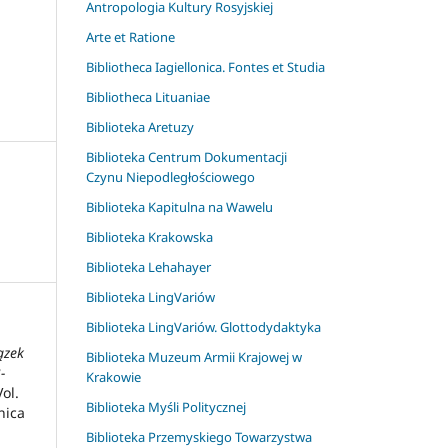
Antropologia Kultury Rosyjskiej
Arte et Ratione
Bibliotheca Iagiellonica. Fontes et Studia
Bibliotheca Lituaniae
Biblioteka Aretuzy
Biblioteka Centrum Dokumentacji
Czynu Niepodległościowego
Biblioteka Kapitulna na Wawelu
Biblioteka Krakowska
Biblioteka Lehahayer
Biblioteka LingVariów
Biblioteka LingVariów. Glottodydaktyka
ązek
Biblioteka Muzeum Armii Krajowej w
-
Krakowie
ol.
Biblioteka Myśli Politycznej
nica
Biblioteka Przemyskiego Towarzystwa