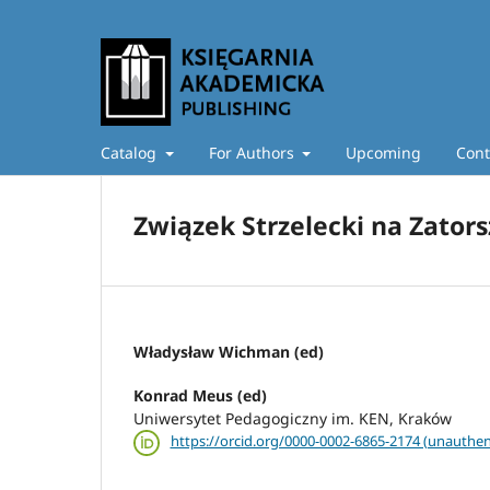
Catalog
For Authors
Upcoming
Cont
Związek Strzelecki na Zators
Władysław Wichman (ed)
Konrad Meus (ed)
Uniwersytet Pedagogiczny im. KEN, Kraków
https://orcid.org/0000-0002-6865-2174 (unauthen