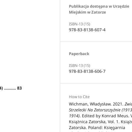
Publikacja dostępna w Urzędzie
Miejskim w Zatorze
ISBN-13 (15)
978-83-8138-607-4
Paperback
ISBN-13 (15)
978-83-8138-606-7
......... 83
How to Cite
Wichman, Władysław. 2021.
Zwi
Strzelecki Na Zatorszczyźnie (1913
1914)
. Edited by Konrad Meus. V
Książnica Zatorska, Vol. 1. Książ
Zatorska. Poland: Księgarnia