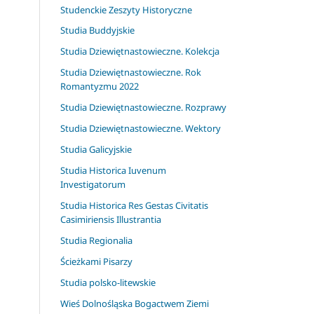
Studenckie Zeszyty Historyczne
Studia Buddyjskie
Studia Dziewiętnastowieczne. Kolekcja
Studia Dziewiętnastowieczne. Rok
Romantyzmu 2022
Studia Dziewiętnastowieczne. Rozprawy
Studia Dziewiętnastowieczne. Wektory
Studia Galicyjskie
Studia Historica Iuvenum
Investigatorum
Studia Historica Res Gestas Civitatis
Casimiriensis Illustrantia
Studia Regionalia
Ścieżkami Pisarzy
Studia polsko-litewskie
Wieś Dolnośląska Bogactwem Ziemi