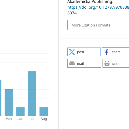
Akademicka Publishing.
https://doi.org/10.12797/97883
6074
.
More Citation Formats
post
share
mail
print