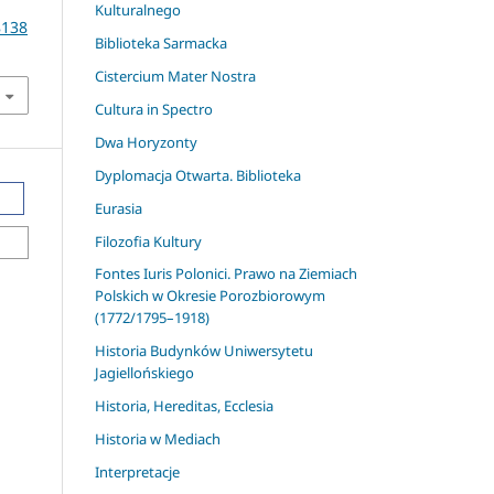
Kulturalnego
8138
Biblioteka Sarmacka
Cistercium Mater Nostra
Cultura in Spectro
Dwa Horyzonty
Dyplomacja Otwarta. Biblioteka
Eurasia
Filozofia Kultury
Fontes Iuris Polonici. Prawo na Ziemiach
Polskich w Okresie Porozbiorowym
(1772/1795–1918)
Historia Budynków Uniwersytetu
Jagiellońskiego
Historia, Hereditas, Ecclesia
Historia w Mediach
Interpretacje