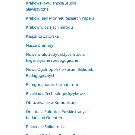
Krakowsko-Wileńskie Studia
Slawistyczne
Krakow Jean Monnet Research Papers
Kraków w dziejach narodu
Książnica Zatorska
Nasze Dramaty
Nowe w Glottodydaktyce. Studia
lingwistyczne i pedagogiczne
Nowe Ogólnopolskie Forum Bibliotek
Pedagogicznych
Peregrinationes Sarmatarum
Przekład a Technologie Językowe
Obrazowanie w Komunikacji
Orientalia Polonica. Polskie tradycje
badań nad Orientem
Pokolenie Solidarności