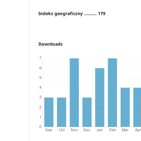
Indeks geograficzny .......... 179
Downloads