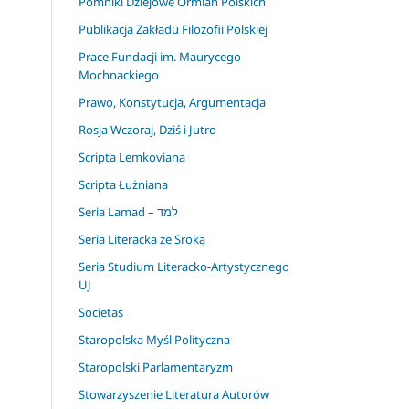
Pomniki Dziejowe Ormian Polskich
Publikacja Zakładu Filozofii Polskiej
Prace Fundacji im. Maurycego
Mochnackiego
Prawo, Konstytucja, Argumentacja
Rosja Wczoraj, Dziś i Jutro
Scripta Lemkoviana
Scripta Łużniana
Seria Lamad – למד
Seria Literacka ze Sroką
Seria Studium Literacko-Artystycznego
UJ
Societas
Staropolska Myśl Polityczna
Staropolski Parlamentaryzm
Stowarzyszenie Literatura Autorów