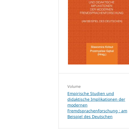
Volume
Empirische Studien und
didaktische Implikationen der
modernen
Fremdsprachenforschung : am
Beispiel des Deutschen