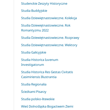
Studenckie Zeszyty Historyczne
Studia Buddyjskie
Studia Dziewiętnastowieczne. Kolekcja
Studia Dziewiętnastowieczne. Rok
Romantyzmu 2022
Studia Dziewiętnastowieczne. Rozprawy
Studia Dziewiętnastowieczne. Wektory
Studia Galicyjskie
Studia Historica Iuvenum
Investigatorum
Studia Historica Res Gestas Civitatis
Casimiriensis Illustrantia
Studia Regionalia
Ścieżkami Pisarzy
Studia polsko-litewskie
Wieś Dolnośląska Bogactwem Ziemi