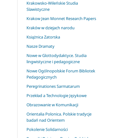
Krakowsko-Wileńskie Studia
Slawistyczne
Krakow Jean Monnet Research Papers
Kraków w dziejach narodu
Książnica Zatorska
Nasze Dramaty
Nowe w Glottodydaktyce. Studia
lingwistyczne i pedagogiczne
Nowe Ogólnopolskie Forum Bibliotek
Pedagogicznych
Peregrinationes Sarmatarum
Przekład a Technologie Językowe
Obrazowanie w Komunikacji
Orientalia Polonica. Polskie tradycje
badań nad Orientem
Pokolenie Solidarności