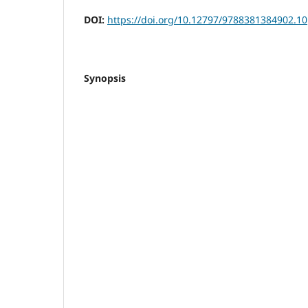
DOI:
https://doi.org/10.12797/9788381384902.10
Synopsis