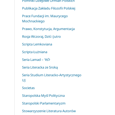
Pomniki Dziejowe Ormian Polskich
Publikacja Zakładu Filozofii Polskiej
Prace Fundacji im. Maurycego
Mochnackiego
Prawo, Konstytucja, Argumentacja
Rosja Wczoraj, Dziś i Jutro
Scripta Lemkoviana
Scripta Łużniana
Seria Lamad – למד
Seria Literacka ze Sroką
Seria Studium Literacko-Artystycznego
UJ
Societas
Staropolska Myśl Polityczna
Staropolski Parlamentaryzm
Stowarzyszenie Literatura Autorów