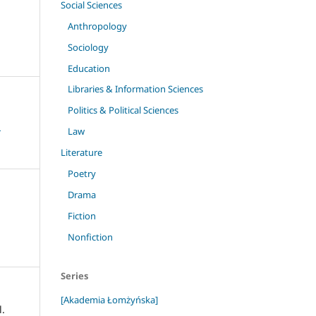
Social Sciences
Anthropology
Sociology
Education
Libraries & Information Sciences
Politics & Political Sciences
a
Law
Literature
Poetry
Drama
Fiction
Nonfiction
Series
[Akademia Łomżyńska]
l.