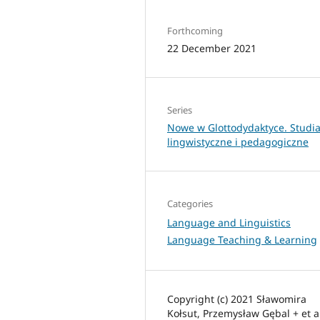
Forthcoming
22 December 2021
Series
Nowe w Glottodydaktyce. Studi
lingwistyczne i pedagogiczne
Categories
Language and Linguistics
Language Teaching & Learning
Copyright (c) 2021 Sławomira
Kołsut, Przemysław Gębal + et a