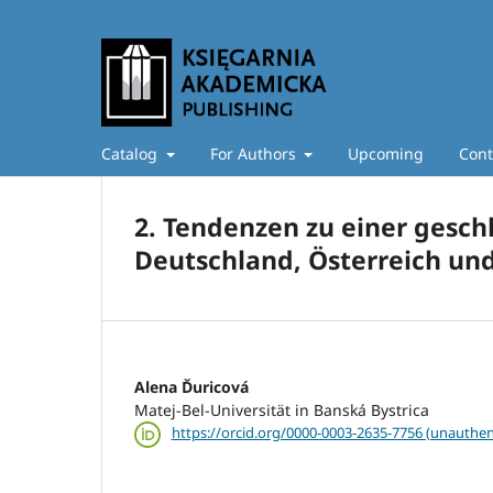
Catalog
For Authors
Upcoming
Cont
2. Tendenzen zu einer gesch
Deutschland, Österreich und d
Alena Ďuricová
Matej-Bel-Universität in Banská Bystrica
https://orcid.org/0000-0003-2635-7756 (unauthen