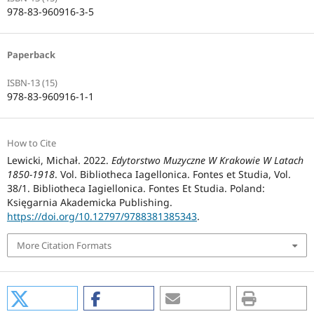
978-83-960916-3-5
Paperback
ISBN-13 (15)
978-83-960916-1-1
How to Cite
Lewicki, Michał. 2022.
Edytorstwo Muzyczne W Krakowie W Latach
1850-1918
. Vol. Bibliotheca Iagellonica. Fontes et Studia, Vol.
38/1. Bibliotheca Iagiellonica. Fontes Et Studia. Poland:
Księgarnia Akademicka Publishing.
https://doi.org/10.12797/9788381385343
.
More Citation Formats