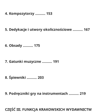
4. Kompozytorzy .......... 153
5. Dedykacje i utwory okolicznościowe .......... 167
6. Obsady .......... 175
7. Gatunki muzyczne .......... 191
8. Śpiewniki .......... 203
9. Podręczniki gry na instrumentach .......... 219
CZĘŚĆ III. FUNKCJA KRAKOWSKICH WYDAWNICTW