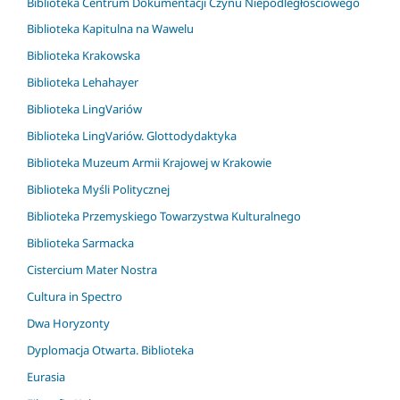
Biblioteka Centrum Dokumentacji Czynu Niepodległościowego
Biblioteka Kapitulna na Wawelu
Biblioteka Krakowska
Biblioteka Lehahayer
Biblioteka LingVariów
Biblioteka LingVariów. Glottodydaktyka
Biblioteka Muzeum Armii Krajowej w Krakowie
Biblioteka Myśli Politycznej
Biblioteka Przemyskiego Towarzystwa Kulturalnego
Biblioteka Sarmacka
Cistercium Mater Nostra
Cultura in Spectro
Dwa Horyzonty
Dyplomacja Otwarta. Biblioteka
Eurasia