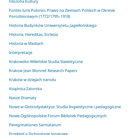
Filozofia Kultury
Fontes Iuris Polonici. Prawo na Ziemiach Polskich w Okresie
Porozbiorowym (1772/1795–1918)
Historia Budynków Uniwersytetu Jagiellońskiego
Historia, Hereditas, Ecclesia
Historia w Mediach
Interpretacje
Krakowsko-Wileńskie Studia Slawistyczne
Krakow Jean Monnet Research Papers
Kraków w dziejach narodu
Książnica Zatorska
Nasze Dramaty
Nowe w Glottodydaktyce. Studia lingwistyczne i pedagogiczne
Nowe Ogólnopolskie Forum Bibliotek Pedagogicznych
Peregrinationes Sarmatarum
Przekład a Technologie Językowe