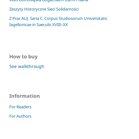
Zeszyty Historyczne Sieci Solidarności
Z Prac AUJ. Seria C. Corpus Studiosorum Universitatis
Iagellonicae in Saeculis XVIII–XX
How to buy
See walkthrough
Information
For Readers
For Authors