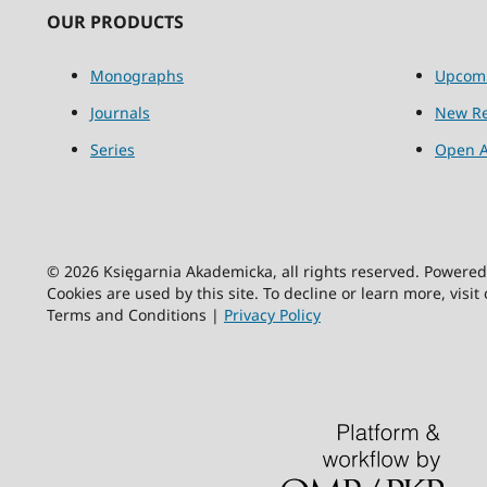
OUR PRODUCTS
Monographs
Upcom
Journals
New Re
Series
Open A
© 2026 Księgarnia Akademicka, all rights reserved. Powere
Cookies are used by this site. To decline or learn more, visit
Terms and Conditions |
Privacy Policy