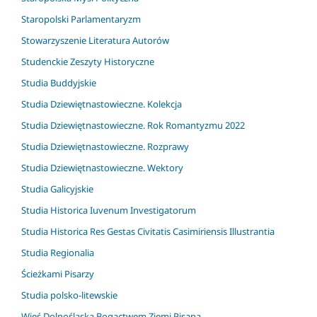
Staropolski Parlamentaryzm
Stowarzyszenie Literatura Autorów
Studenckie Zeszyty Historyczne
Studia Buddyjskie
Studia Dziewiętnastowieczne. Kolekcja
Studia Dziewiętnastowieczne. Rok Romantyzmu 2022
Studia Dziewiętnastowieczne. Rozprawy
Studia Dziewiętnastowieczne. Wektory
Studia Galicyjskie
Studia Historica Iuvenum Investigatorum
Studia Historica Res Gestas Civitatis Casimiriensis Illustrantia
Studia Regionalia
Ścieżkami Pisarzy
Studia polsko-litewskie
Wieś Dolnośląska Bogactwem Ziemi Pisana