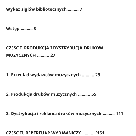
Wykaz siglów bibliotecznych.......... 7
Wstęp .......... 9
CZĘŚĆ I. PRODUKCJA I DYSTRYBUCJA DRUKÓW
MUZYCZNYCH .......... 27
1. Przegląd wydawców muzycznych .......... 29
2. Produkcja druków muzycznych .......... 55
3. Dystrybucja i reklama druków muzycznych .......... 111
CZĘŚĆ II. REPERTUAR WYDAWNICZY .......... `151