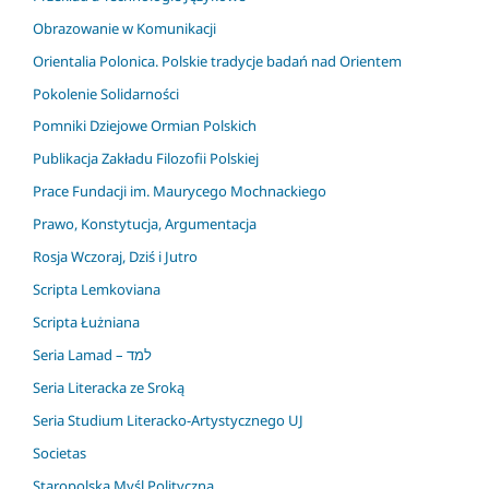
Obrazowanie w Komunikacji
Orientalia Polonica. Polskie tradycje badań nad Orientem
Pokolenie Solidarności
Pomniki Dziejowe Ormian Polskich
Publikacja Zakładu Filozofii Polskiej
Prace Fundacji im. Maurycego Mochnackiego
Prawo, Konstytucja, Argumentacja
Rosja Wczoraj, Dziś i Jutro
Scripta Lemkoviana
Scripta Łużniana
Seria Lamad – למד
Seria Literacka ze Sroką
Seria Studium Literacko-Artystycznego UJ
Societas
Staropolska Myśl Polityczna