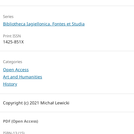
Series
Bibliotheca Iagiellonica. Fontes et Studia
Print ISSN
1425-851X
Categories
Open Access
Art and Humanities
History
Copyright (c) 2021 Michał Lewicki
PDF (Open Access)
ISBN-13 (15)