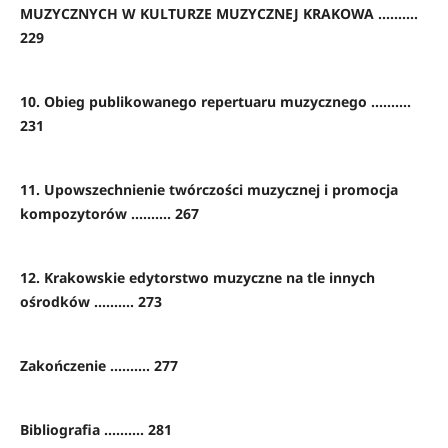
MUZYCZNYCH W KULTURZE MUZYCZNEJ KRAKOWA ..........
229
10. Obieg publikowanego repertuaru muzycznego ..........
231
11. Upowszechnienie twórczości muzycznej i promocja
kompozytorów .......... 267
12. Krakowskie edytorstwo muzyczne na tle innych
ośrodków .......... 273
Zakończenie .......... 277
Bibliografia .......... 281