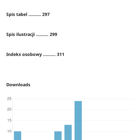
Spis tabel .......... 297
Spis ilustracji .......... 299
Indeks osobowy .......... 311
Downloads