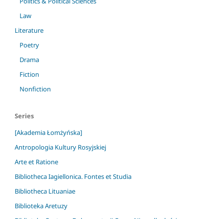
Politics & Political Sciences
Law
Literature
Poetry
Drama
Fiction
Nonfiction
Series
[Akademia Łomżyńska]
Antropologia Kultury Rosyjskiej
Arte et Ratione
Bibliotheca Iagiellonica. Fontes et Studia
Bibliotheca Lituaniae
Biblioteka Aretuzy