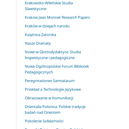
Krakowsko-Wileńskie Studia
Slawistyczne
Krakow Jean Monnet Research Papers
Kraków w dziejach narodu
Książnica Zatorska
Nasze Dramaty
Nowe w Glottodydaktyce. Studia
lingwistyczne i pedagogiczne
Nowe Ogólnopolskie Forum Bibliotek
Pedagogicznych
Peregrinationes Sarmatarum
Przekład a Technologie Językowe
Obrazowanie w Komunikacji
Orientalia Polonica. Polskie tradycje
badań nad Orientem
Pokolenie Solidarności