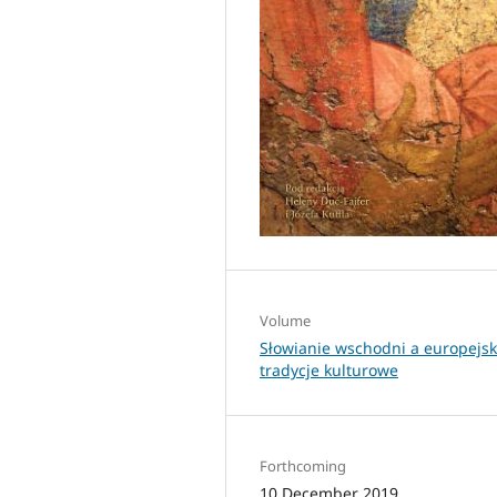
Volume
Słowianie wschodni a europejsk
tradycje kulturowe
Forthcoming
10 December 2019