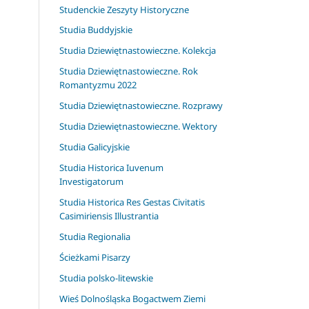
Studenckie Zeszyty Historyczne
Studia Buddyjskie
Studia Dziewiętnastowieczne. Kolekcja
Studia Dziewiętnastowieczne. Rok
Romantyzmu 2022
Studia Dziewiętnastowieczne. Rozprawy
Studia Dziewiętnastowieczne. Wektory
Studia Galicyjskie
Studia Historica Iuvenum
Investigatorum
Studia Historica Res Gestas Civitatis
Casimiriensis Illustrantia
Studia Regionalia
Ścieżkami Pisarzy
Studia polsko-litewskie
Wieś Dolnośląska Bogactwem Ziemi