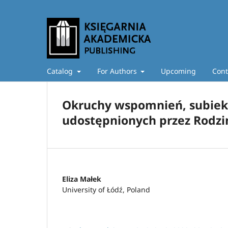
Catalog
For Authors
Upcoming
Cont
Okruchy wspomnień, subiek
udostępnionych przez Rodzi
Eliza Małek
University of Łódź, Poland