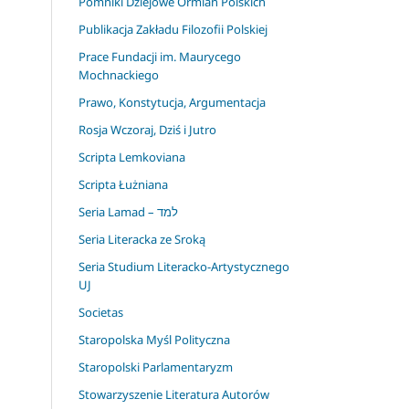
Pomniki Dziejowe Ormian Polskich
Publikacja Zakładu Filozofii Polskiej
Prace Fundacji im. Maurycego
Mochnackiego
Prawo, Konstytucja, Argumentacja
Rosja Wczoraj, Dziś i Jutro
Scripta Lemkoviana
Scripta Łużniana
Seria Lamad – למד
Seria Literacka ze Sroką
Seria Studium Literacko-Artystycznego
UJ
Societas
Staropolska Myśl Polityczna
Staropolski Parlamentaryzm
Stowarzyszenie Literatura Autorów