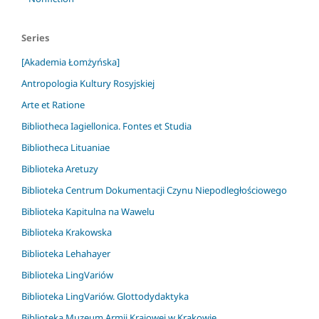
Series
[Akademia Łomżyńska]
Antropologia Kultury Rosyjskiej
Arte et Ratione
Bibliotheca Iagiellonica. Fontes et Studia
Bibliotheca Lituaniae
Biblioteka Aretuzy
Biblioteka Centrum Dokumentacji Czynu Niepodległościowego
Biblioteka Kapitulna na Wawelu
Biblioteka Krakowska
Biblioteka Lehahayer
Biblioteka LingVariów
Biblioteka LingVariów. Glottodydaktyka
Biblioteka Muzeum Armii Krajowej w Krakowie