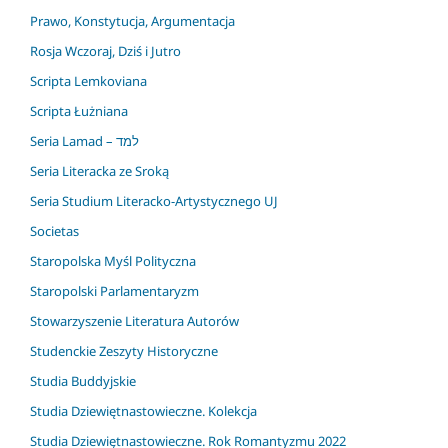
Prawo, Konstytucja, Argumentacja
Rosja Wczoraj, Dziś i Jutro
Scripta Lemkoviana
Scripta Łużniana
Seria Lamad – למד
Seria Literacka ze Sroką
Seria Studium Literacko-Artystycznego UJ
Societas
Staropolska Myśl Polityczna
Staropolski Parlamentaryzm
Stowarzyszenie Literatura Autorów
Studenckie Zeszyty Historyczne
Studia Buddyjskie
Studia Dziewiętnastowieczne. Kolekcja
Studia Dziewiętnastowieczne. Rok Romantyzmu 2022