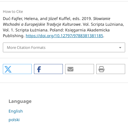
How to Cite
Duć-Fajfer, Helena, and Józef Kuffel, eds. 2019.
Słowianie
Wschodni a Europejskie Tradycje Kulturowe
. Vol. Scripta Lużniana,
Vol. 1. Scripta Łużniana. Poland: Księgarnia Akademicka
Publishing.
https://doi.org/10.12797/9788381381185
.
More Citation Formats
Language
English
polski