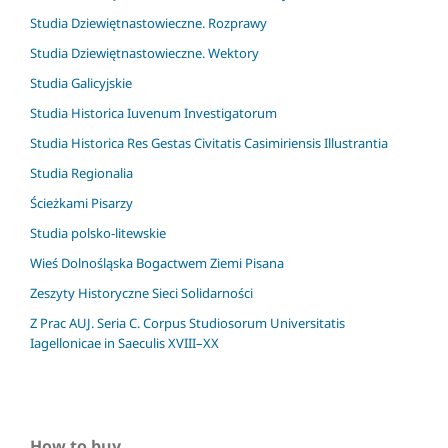
Studia Dziewiętnastowieczne. Rozprawy
Studia Dziewiętnastowieczne. Wektory
Studia Galicyjskie
Studia Historica Iuvenum Investigatorum
Studia Historica Res Gestas Civitatis Casimiriensis Illustrantia
Studia Regionalia
Ścieżkami Pisarzy
Studia polsko-litewskie
Wieś Dolnośląska Bogactwem Ziemi Pisana
Zeszyty Historyczne Sieci Solidarności
Z Prac AUJ. Seria C. Corpus Studiosorum Universitatis
Iagellonicae in Saeculis XVIII–XX
How to buy