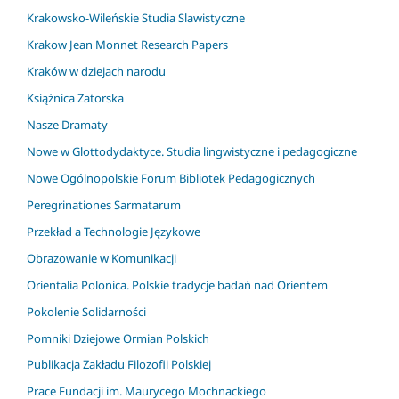
Krakowsko-Wileńskie Studia Slawistyczne
Krakow Jean Monnet Research Papers
Kraków w dziejach narodu
Książnica Zatorska
Nasze Dramaty
Nowe w Glottodydaktyce. Studia lingwistyczne i pedagogiczne
Nowe Ogólnopolskie Forum Bibliotek Pedagogicznych
Peregrinationes Sarmatarum
Przekład a Technologie Językowe
Obrazowanie w Komunikacji
Orientalia Polonica. Polskie tradycje badań nad Orientem
Pokolenie Solidarności
Pomniki Dziejowe Ormian Polskich
Publikacja Zakładu Filozofii Polskiej
Prace Fundacji im. Maurycego Mochnackiego