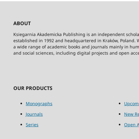
ABOUT
Ksiegarnia Akademicka Publishing is an independent schola
established in 1992 and headquartered in Kraków, Poland. 
a wide range of academic books and journals mainly in hum
and social sciences, including digital projects and open acc
OUR PRODUCTS
Monographs
Upcom
Journals
New Re
Series
Open A