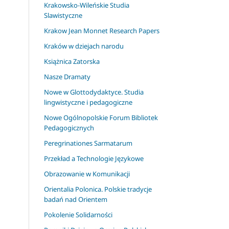
Krakowsko-Wileńskie Studia
Slawistyczne
Krakow Jean Monnet Research Papers
Kraków w dziejach narodu
Książnica Zatorska
Nasze Dramaty
Nowe w Glottodydaktyce. Studia
lingwistyczne i pedagogiczne
Nowe Ogólnopolskie Forum Bibliotek
Pedagogicznych
Peregrinationes Sarmatarum
Przekład a Technologie Językowe
Obrazowanie w Komunikacji
Orientalia Polonica. Polskie tradycje
badań nad Orientem
Pokolenie Solidarności