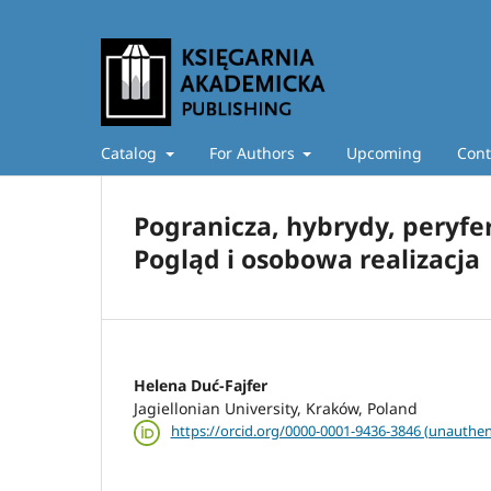
Catalog
For Authors
Upcoming
Cont
Pogranicza, hybrydy, peryferi
Pogląd i osobowa realizacja
Helena Duć-Fajfer
Jagiellonian University, Kraków, Poland
https://orcid.org/0000-0001-9436-3846 (unauthen