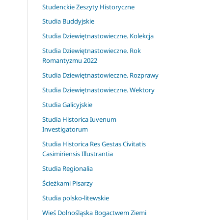
Studenckie Zeszyty Historyczne
Studia Buddyjskie
Studia Dziewiętnastowieczne. Kolekcja
Studia Dziewiętnastowieczne. Rok
Romantyzmu 2022
Studia Dziewiętnastowieczne. Rozprawy
Studia Dziewiętnastowieczne. Wektory
Studia Galicyjskie
Studia Historica Iuvenum
Investigatorum
Studia Historica Res Gestas Civitatis
Casimiriensis Illustrantia
Studia Regionalia
Ścieżkami Pisarzy
Studia polsko-litewskie
Wieś Dolnośląska Bogactwem Ziemi