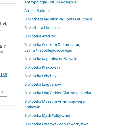
Antropologia Kultury Rosyjskiej
Arte et Ratione
Bibliotheca Iagiellonica. Fontes et Studia
ffel,
Bibliotheca Lituaniae
,
Biblioteka Aretuzy
Biblioteka Centrum Dokumentacji
i a
Czynu Niepodległościowego
ol.
Biblioteka Kapitulna na Wawelu
Biblioteka Krakowska
8138
Biblioteka Lehahayer
Biblioteka LingVariów
Biblioteka LingVariów. Glottodydaktyka
Biblioteka Muzeum Armii Krajowej w
Krakowie
Biblioteka Myśli Politycznej
Biblioteka Przemyskiego Towarzystwa