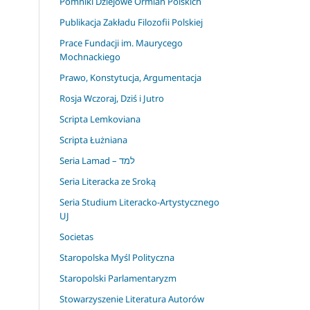
Pomniki Dziejowe Ormian Polskich
Publikacja Zakładu Filozofii Polskiej
Prace Fundacji im. Maurycego
Mochnackiego
Prawo, Konstytucja, Argumentacja
Rosja Wczoraj, Dziś i Jutro
Scripta Lemkoviana
Scripta Łużniana
Seria Lamad – למד
Seria Literacka ze Sroką
Seria Studium Literacko-Artystycznego
UJ
Societas
Staropolska Myśl Polityczna
Staropolski Parlamentaryzm
Stowarzyszenie Literatura Autorów