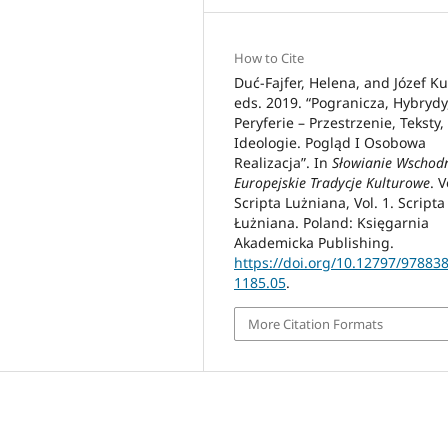
How to Cite
Duć-Fajfer, Helena, and Józef Ku
eds. 2019. “Pogranicza, Hybrydy
Peryferie – Przestrzenie, Teksty,
Ideologie. Pogląd I Osobowa
Realizacja”. In
Słowianie Wschodn
Europejskie Tradycje Kulturowe
. V
Scripta Lużniana, Vol. 1. Scripta
Łużniana. Poland: Księgarnia
Akademicka Publishing.
https://doi.org/10.12797/97883
1185.05
.
More Citation Formats