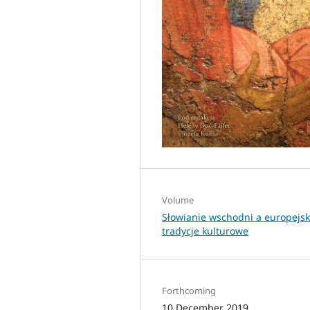
Volume
Słowianie wschodni a europejsk
tradycje kulturowe
Forthcoming
10 December 2019