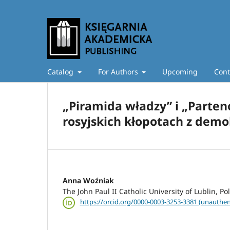
Catalog
For Authors
Upcoming
Cont
„Piramida władzy” i „Parten
rosyjskich kłopotach z demo
Anna Woźniak
The John Paul II Catholic University of Lublin, Po
https://orcid.org/0000-0003-3253-3381 (unauthen