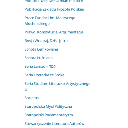
Pomniki Dziejowe Ormian Polskich
Publikacja Zakładu Filozofii Polskiej
Prace Fundacji im. Maurycego
Mochnackiego
Prawo, Konstytucja, Argumentacja
Rosja Wczoraj, Dziś i Jutro
Scripta Lemkoviana
Scripta Łużniana
Seria Lamad – למד
Seria Literacka ze Sroką
Seria Studium Literacko-Artystycznego
UJ
Societas
Staropolska Myśl Polityczna
Staropolski Parlamentaryzm
Stowarzyszenie Literatura Autorów