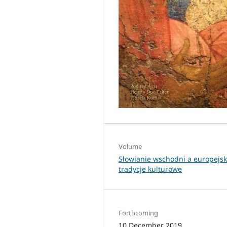
Volume
Słowianie wschodni a europejsk
tradycje kulturowe
Forthcoming
10 December 2019