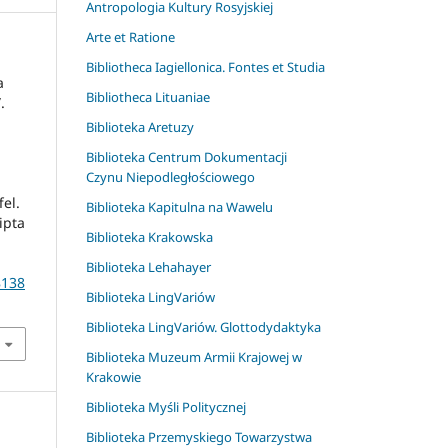
Antropologia Kultury Rosyjskiej
Arte et Ratione
Bibliotheca Iagiellonica. Fontes et Studia
a
Bibliotheca Lituaniae
.
Biblioteka Aretuzy
Biblioteka Centrum Dokumentacji
Czynu Niepodległościowego
el.
Biblioteka Kapitulna na Wawelu
ipta
Biblioteka Krakowska
Biblioteka Lehahayer
8138
Biblioteka LingVariów
Biblioteka LingVariów. Glottodydaktyka
Biblioteka Muzeum Armii Krajowej w
Krakowie
Biblioteka Myśli Politycznej
Biblioteka Przemyskiego Towarzystwa