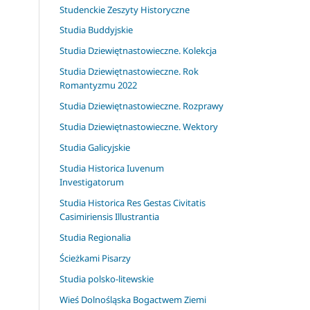
Studenckie Zeszyty Historyczne
Studia Buddyjskie
Studia Dziewiętnastowieczne. Kolekcja
Studia Dziewiętnastowieczne. Rok
Romantyzmu 2022
Studia Dziewiętnastowieczne. Rozprawy
Studia Dziewiętnastowieczne. Wektory
Studia Galicyjskie
Studia Historica Iuvenum
Investigatorum
Studia Historica Res Gestas Civitatis
Casimiriensis Illustrantia
Studia Regionalia
Ścieżkami Pisarzy
Studia polsko-litewskie
Wieś Dolnośląska Bogactwem Ziemi