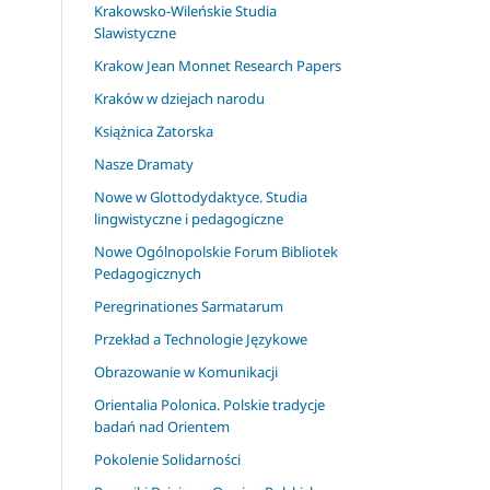
Krakowsko-Wileńskie Studia
Slawistyczne
Krakow Jean Monnet Research Papers
Kraków w dziejach narodu
Książnica Zatorska
Nasze Dramaty
Nowe w Glottodydaktyce. Studia
lingwistyczne i pedagogiczne
Nowe Ogólnopolskie Forum Bibliotek
Pedagogicznych
Peregrinationes Sarmatarum
Przekład a Technologie Językowe
Obrazowanie w Komunikacji
Orientalia Polonica. Polskie tradycje
badań nad Orientem
Pokolenie Solidarności