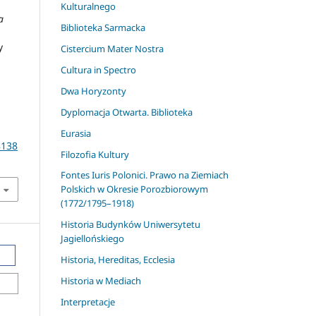
Kulturalnego
a
Biblioteka Sarmacka
y
Cistercium Mater Nostra
Cultura in Spectro
Dwa Horyzonty
Dyplomacja Otwarta. Biblioteka
Eurasia
8138
Filozofia Kultury
Fontes Iuris Polonici. Prawo na Ziemiach
Polskich w Okresie Porozbiorowym
(1772/1795–1918)
Historia Budynków Uniwersytetu
Jagiellońskiego
Historia, Hereditas, Ecclesia
Historia w Mediach
Interpretacje