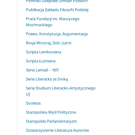
Pomniki Dziejowe Ormian Polskich
Publikacja Zakładu Filozofii Polskiej
Prace Fundacji im. Maurycego
Mochnackiego
Prawo, Konstytucja, Argumentacja
Rosja Wczoraj, Dziś i Jutro
Scripta Lemkoviana
Scripta Łużniana
Seria Lamad – למד
Seria Literacka ze Sroką
Seria Studium Literacko-Artystycznego
UJ
Societas
Staropolska Myśl Polityczna
Staropolski Parlamentaryzm
Stowarzyszenie Literatura Autorów