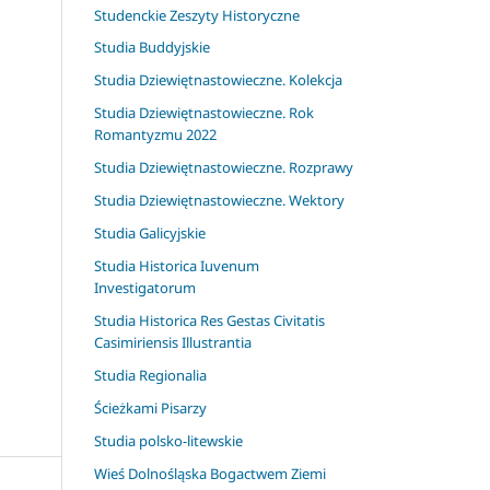
Studenckie Zeszyty Historyczne
Studia Buddyjskie
Studia Dziewiętnastowieczne. Kolekcja
Studia Dziewiętnastowieczne. Rok
Romantyzmu 2022
Studia Dziewiętnastowieczne. Rozprawy
Studia Dziewiętnastowieczne. Wektory
Studia Galicyjskie
Studia Historica Iuvenum
Investigatorum
Studia Historica Res Gestas Civitatis
Casimiriensis Illustrantia
Studia Regionalia
Ścieżkami Pisarzy
Studia polsko-litewskie
Wieś Dolnośląska Bogactwem Ziemi