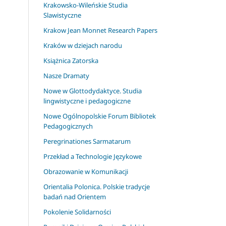
Krakowsko-Wileńskie Studia
Slawistyczne
Krakow Jean Monnet Research Papers
Kraków w dziejach narodu
Książnica Zatorska
Nasze Dramaty
Nowe w Glottodydaktyce. Studia
lingwistyczne i pedagogiczne
Nowe Ogólnopolskie Forum Bibliotek
Pedagogicznych
Peregrinationes Sarmatarum
Przekład a Technologie Językowe
Obrazowanie w Komunikacji
Orientalia Polonica. Polskie tradycje
badań nad Orientem
Pokolenie Solidarności