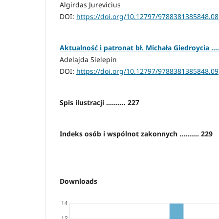
Algirdas Jurevicius
DOI:
https://doi.org/10.12797/9788381385848.08
Aktualność i patronat bł. Michała Giedroycia .....
Adelajda Sielepin
DOI:
https://doi.org/10.12797/9788381385848.09
Spis ilustracji .......... 227
Indeks osób i wspólnot zakonnych .......... 229
Downloads