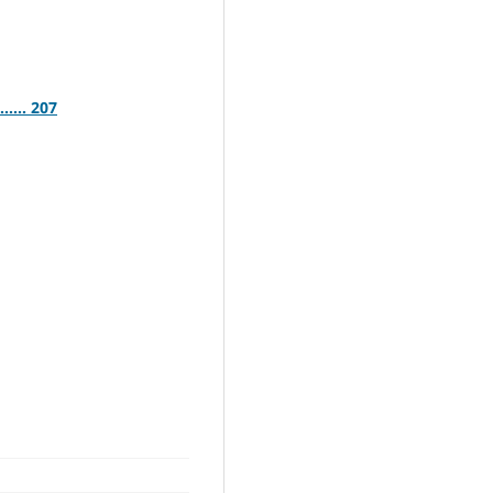
..... 207