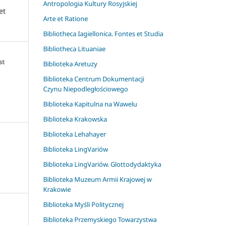
Antropologia Kultury Rosyjskiej
et
Arte et Ratione
Bibliotheca Iagiellonica. Fontes et Studia
Bibliotheca Lituaniae
st
Biblioteka Aretuzy
Biblioteka Centrum Dokumentacji
Czynu Niepodległościowego
Biblioteka Kapitulna na Wawelu
Biblioteka Krakowska
Biblioteka Lehahayer
Biblioteka LingVariów
Biblioteka LingVariów. Glottodydaktyka
Biblioteka Muzeum Armii Krajowej w
Krakowie
Biblioteka Myśli Politycznej
Biblioteka Przemyskiego Towarzystwa