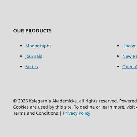
OUR PRODUCTS
Monographs
Upcom
Journals
New Re
Series
Open A
© 2026 Księgarnia Akademicka, all rights reserved. Powere
Cookies are used by this site. To decline or learn more, visit
Terms and Conditions |
Privacy Policy