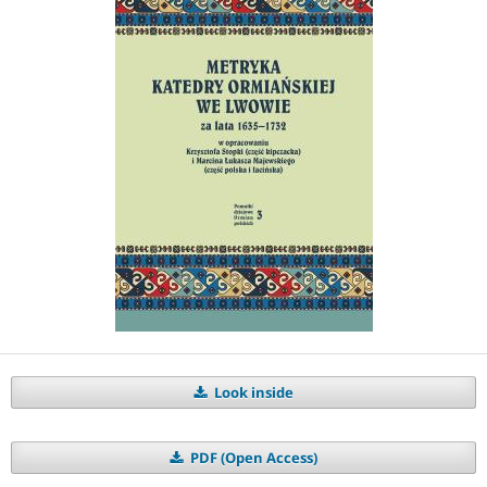
Look inside
PDF (Open Access)