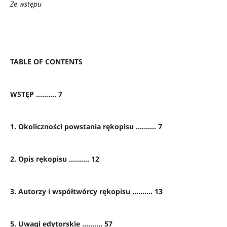
Ze wstępu
TABLE OF CONTENTS
WSTĘP .......... 7
1. Okoliczności powstania rękopisu .......... 7
2. Opis rękopisu .......... 12
3. Autorzy i współtwórcy rękopisu .......... 13
5. Uwagi edytorskie .......... 57