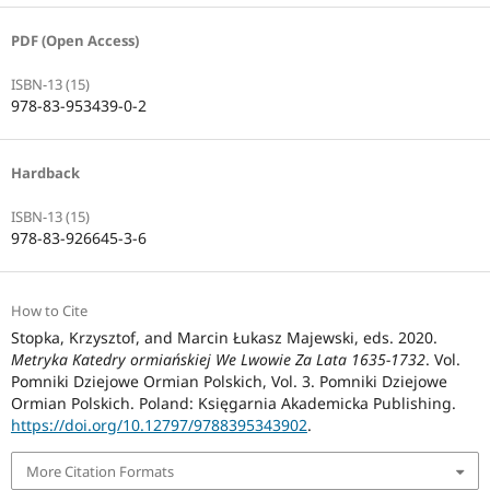
PDF (Open Access)
ISBN-13 (15)
978-83-953439-0-2
Hardback
ISBN-13 (15)
978-83-926645-3-6
How to Cite
Stopka, Krzysztof, and Marcin Łukasz Majewski, eds. 2020.
Metryka Katedry ormiańskiej We Lwowie Za Lata 1635-1732
. Vol.
Pomniki Dziejowe Ormian Polskich, Vol. 3. Pomniki Dziejowe
Ormian Polskich. Poland: Księgarnia Akademicka Publishing.
https://doi.org/10.12797/9788395343902
.
More Citation Formats