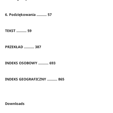
6. Podziękowania .......... 57
TEKST .......... 59
PRZEKŁAD .......... 387
INDEKS OSOBOWY .......... 693
INDEKS GEOGRAFICZNY .......... 865
Downloads