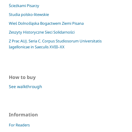
Ścieżkami Pisarzy
Studia polsko-litewskie
Wieś Dolnośląska Bogactwem Ziemi Pisana
Zeszyty Historyczne Sieci Solidarności
Z Prac AUJ. Seria C. Corpus Studiosorum Universitatis
Iagellonicae in Saeculis XVIII–XX
How to buy
See walkthrough
Information
For Readers