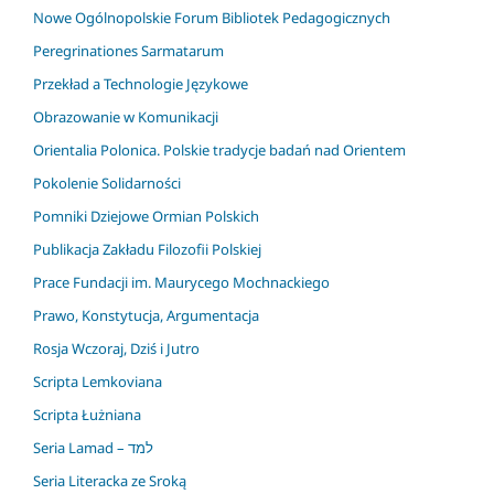
Nowe Ogólnopolskie Forum Bibliotek Pedagogicznych
Peregrinationes Sarmatarum
Przekład a Technologie Językowe
Obrazowanie w Komunikacji
Orientalia Polonica. Polskie tradycje badań nad Orientem
Pokolenie Solidarności
Pomniki Dziejowe Ormian Polskich
Publikacja Zakładu Filozofii Polskiej
Prace Fundacji im. Maurycego Mochnackiego
Prawo, Konstytucja, Argumentacja
Rosja Wczoraj, Dziś i Jutro
Scripta Lemkoviana
Scripta Łużniana
Seria Lamad – למד
Seria Literacka ze Sroką