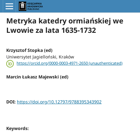
Metryka katedry ormiańskiej we
Lwowie za lata 1635-1732
Krzysztof Stopka (ed)
Uniwersytet Jagielloński, Kraków
https://orcid.org/0000-0003-4971-2650 (unauthenticated)
Marcin Łukasz Majewski (ed)
DOI:
https://doi.org/10.12797/9788395343902
Keywords: