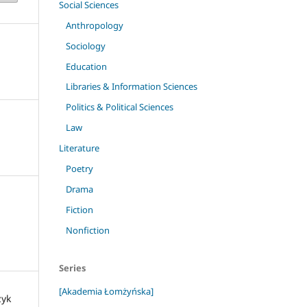
Social Sciences
Anthropology
Sociology
Education
Libraries & Information Sciences
Politics & Political Sciences
Law
Literature
Poetry
Drama
Fiction
Nonfiction
Series
[Akademia Łomżyńska]
zyk