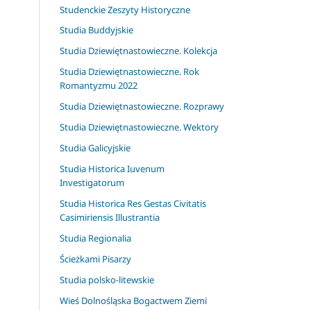
Studenckie Zeszyty Historyczne
Studia Buddyjskie
Studia Dziewiętnastowieczne. Kolekcja
Studia Dziewiętnastowieczne. Rok
Romantyzmu 2022
Studia Dziewiętnastowieczne. Rozprawy
Studia Dziewiętnastowieczne. Wektory
Studia Galicyjskie
Studia Historica Iuvenum
Investigatorum
Studia Historica Res Gestas Civitatis
Casimiriensis Illustrantia
Studia Regionalia
Ścieżkami Pisarzy
Studia polsko-litewskie
Wieś Dolnośląska Bogactwem Ziemi