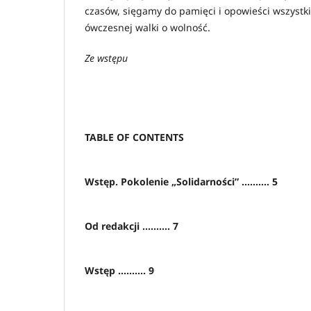
czasów, sięgamy do pamięci i opowieści wszystk
ówczesnej walki o wolność.
Ze wstępu
TABLE OF CONTENTS
Wstęp. Pokolenie „Solidarności” .......... 5
Od redakcji .......... 7
Wstęp .......... 9