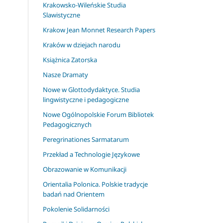
Krakowsko-Wileńskie Studia
Slawistyczne
Krakow Jean Monnet Research Papers
Kraków w dziejach narodu
Książnica Zatorska
Nasze Dramaty
Nowe w Glottodydaktyce. Studia
lingwistyczne i pedagogiczne
Nowe Ogólnopolskie Forum Bibliotek
Pedagogicznych
Peregrinationes Sarmatarum
Przekład a Technologie Językowe
Obrazowanie w Komunikacji
Orientalia Polonica. Polskie tradycje
badań nad Orientem
Pokolenie Solidarności