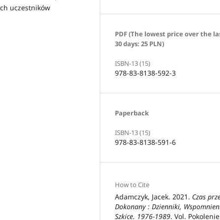
ich uczestników
PDF (The lowest price over the la
30 days: 25 PLN)
ISBN-13 (15)
978-83-8138-592-3
Paperback
ISBN-13 (15)
978-83-8138-591-6
How to Cite
Adamczyk, Jacek. 2021.
Czas prze
Dokonany : Dzienniki, Wspomnien
Szkice. 1976-1989
. Vol. Pokolenie