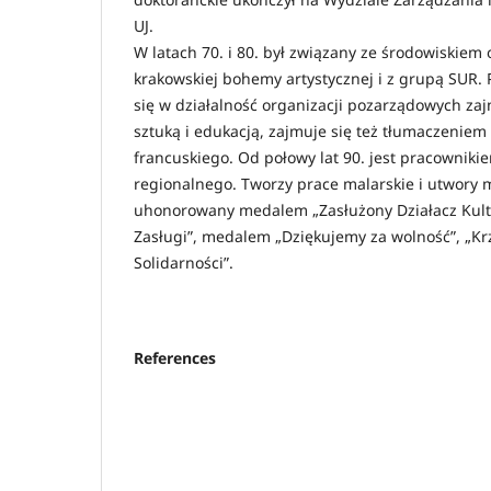
UJ.
W latach 70. i 80. był związany ze środowiskiem
krakowskiej bohemy artystycznej i z grupą SUR. 
się w działalność organizacji pozarządowych zaj
sztuką i edukacją, zajmuje się też tłumaczeniem 
francuskiego. Od połowy lat 90. jest pracownikie
regionalnego. Tworzy prace malarskie i utwory 
uhonorowany medalem „Zasłużony Działacz Kult
Zasługi”, medalem „Dziękujemy za wolność”, „Kr
Solidarności”.
References