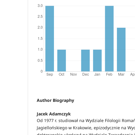
Author Biography
Jacek Adamczyk
Od 1977 r. studiował na Wydziale Filologii Roma
Jagiellońskiego w Krakowie, epizodycznie na Wydzi
doktoranckie ukończył na Wydziale Zarządzania 