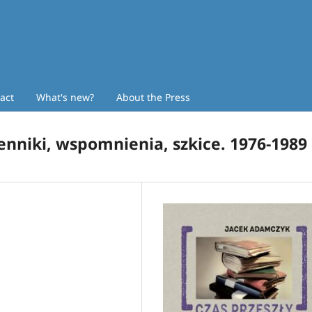
act
What's new?
About the Press
enniki, wspomnienia, szkice. 1976-1989