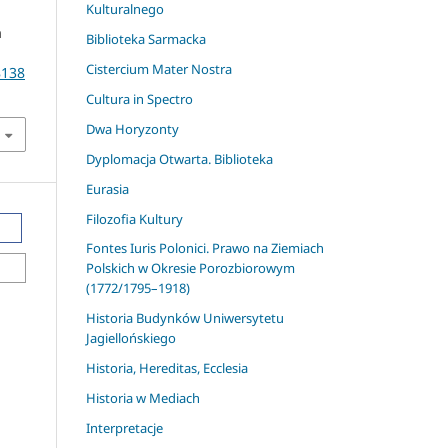
Kulturalnego
a
Biblioteka Sarmacka
Cistercium Mater Nostra
8138
Cultura in Spectro
Dwa Horyzonty
Dyplomacja Otwarta. Biblioteka
Eurasia
Filozofia Kultury
Fontes Iuris Polonici. Prawo na Ziemiach
Polskich w Okresie Porozbiorowym
(1772/1795–1918)
Historia Budynków Uniwersytetu
Jagiellońskiego
Historia, Hereditas, Ecclesia
Historia w Mediach
Interpretacje