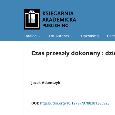
Catalog
For Authors
Upcoming
Cont
Czas przeszły dokonany : dzi
Jacek Adamczyk
DOI:
https://doi.org/10.12797/9788381385923