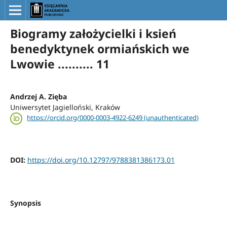
Biogramy założycielki i ksień
benedyktynek ormiańskich we
Lwowie .......... 11
Andrzej A. Zięba
Uniwersytet Jagielloński, Kraków
https://orcid.org/0000-0003-4922-6249 (unauthenticated)
DOI:
https://doi.org/10.12797/9788381386173.01
Synopsis