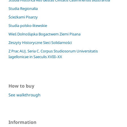
Studia Historica Res Gestas Civitatis Casimiriensis Illustrantia
Studia Regionalia
Ścieżkami Pisarzy
Studia polsko-litewskie
Wieś Dolnośląska Bogactwem Ziemi Pisana
Zeszyty Historyczne Sieci Solidarności
Z Prac AUJ. Seria C. Corpus Studiosorum Universitatis
Iagellonicae in Saeculis XVIII–XX
How to buy
See walkthrough
Information