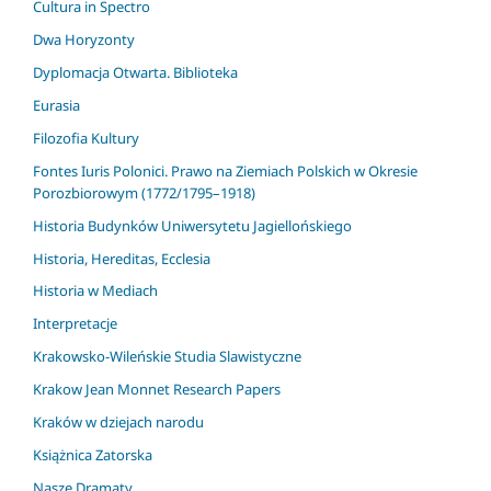
Cultura in Spectro
Dwa Horyzonty
Dyplomacja Otwarta. Biblioteka
Eurasia
Filozofia Kultury
Fontes Iuris Polonici. Prawo na Ziemiach Polskich w Okresie
Porozbiorowym (1772/1795–1918)
Historia Budynków Uniwersytetu Jagiellońskiego
Historia, Hereditas, Ecclesia
Historia w Mediach
Interpretacje
Krakowsko-Wileńskie Studia Slawistyczne
Krakow Jean Monnet Research Papers
Kraków w dziejach narodu
Książnica Zatorska
Nasze Dramaty