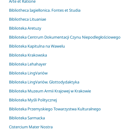
Arte et Ratione
Bibliotheca Iagiellonica. Fontes et Studia
Bibliotheca Lituaniae
Biblioteka Aretuzy
Biblioteka Centrum Dokumentacji Czynu Niepodległościowego
Biblioteka Kapitulna na Wawelu
Biblioteka Krakowska
Biblioteka Lehahayer
Biblioteka LingVariów
Biblioteka LingVariów. Glottodydaktyka
Biblioteka Muzeum Armii Krajowej w Krakowie
Biblioteka Myśli Politycznej
Biblioteka Przemyskiego Towarzystwa Kulturalnego
Biblioteka Sarmacka
Cistercium Mater Nostra