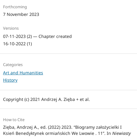
Forthcoming
7 November 2023
Versions
07-11-2023 (2) — Chapter created
16-10-2022 (1)
Categories
Art and Humanities
History
Copyright (c) 2021 Andrzej A. Zięba + et al.
How to Cite
Zięba, Andrzej A., ed. (2022) 2023. “Biogramy założycielki I
Ksień Benedyktynek ormiańskich We Lwowie . 11”. In
Niewiasty