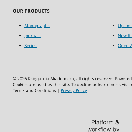
OUR PRODUCTS
Monographs
Upcom
Journals
New Re
Series
Open A
© 2026 Księgarnia Akademicka, all rights reserved. Powere
Cookies are used by this site. To decline or learn more, visit
Terms and Conditions |
Privacy Policy