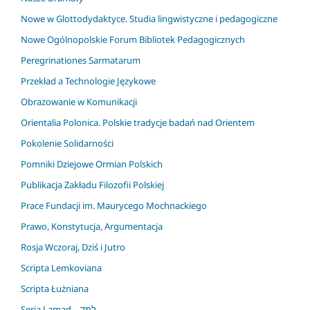
Nowe w Glottodydaktyce. Studia lingwistyczne i pedagogiczne
Nowe Ogólnopolskie Forum Bibliotek Pedagogicznych
Peregrinationes Sarmatarum
Przekład a Technologie Językowe
Obrazowanie w Komunikacji
Orientalia Polonica. Polskie tradycje badań nad Orientem
Pokolenie Solidarności
Pomniki Dziejowe Ormian Polskich
Publikacja Zakładu Filozofii Polskiej
Prace Fundacji im. Maurycego Mochnackiego
Prawo, Konstytucja, Argumentacja
Rosja Wczoraj, Dziś i Jutro
Scripta Lemkoviana
Scripta Łużniana
Seria Lamad – למד