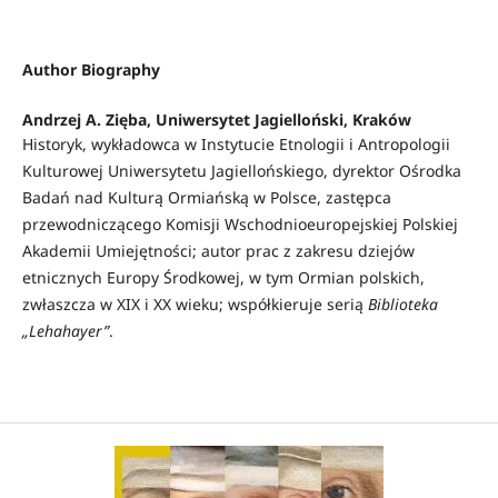
Author Biography
Andrzej A. Zięba,
Uniwersytet Jagielloński, Kraków
Historyk, wykładowca w Instytucie Etnologii i Antropologii
Kulturowej Uniwersytetu Jagiellońskiego, dyrektor Ośrodka
Badań nad Kulturą Ormiańską w Polsce, zastępca
przewodniczącego Komisji Wschodnioeuropejskiej Polskiej
Akademii Umiejętności; autor prac z zakresu dziejów
etnicznych Europy Środkowej, w tym Ormian polskich,
zwłaszcza w XIX i XX wieku; współkieruje serią
Biblioteka
„Lehahayer”
.