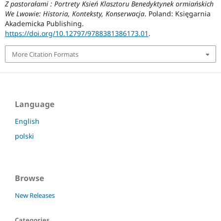
Z pastorałami : Portrety Ksień Klasztoru Benedyktynek ormiańskich
We Lwowie: Historia, Konteksty, Konserwacja
. Poland: Księgarnia
Akademicka Publishing.
https://doi.org/10.12797/9788381386173.01
.
More Citation Formats
Language
English
polski
Browse
New Releases
Categories