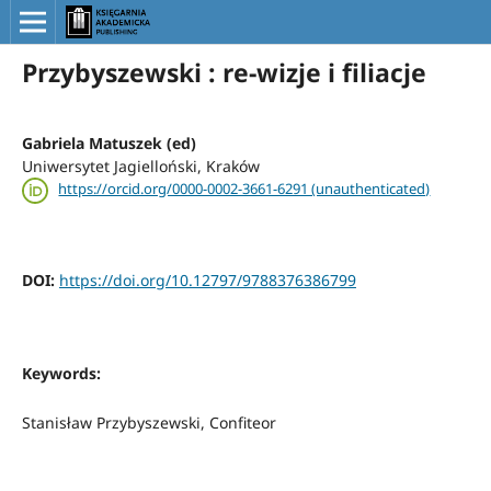
Przybyszewski : re-wizje i filiacje
Gabriela Matuszek (ed)
Uniwersytet Jagielloński, Kraków
https://orcid.org/0000-0002-3661-6291 (unauthenticated)
DOI:
https://doi.org/10.12797/9788376386799
Keywords:
Stanisław Przybyszewski, Confiteor