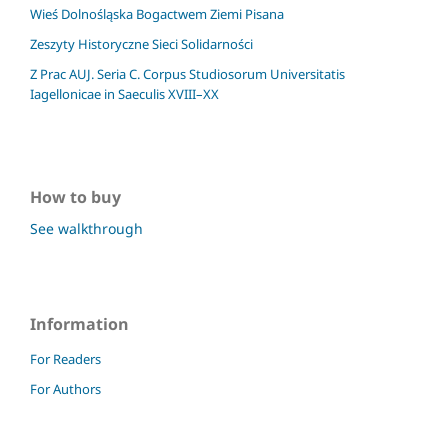
Wieś Dolnośląska Bogactwem Ziemi Pisana
Zeszyty Historyczne Sieci Solidarności
Z Prac AUJ. Seria C. Corpus Studiosorum Universitatis
Iagellonicae in Saeculis XVIII–XX
How to buy
See walkthrough
Information
For Readers
For Authors