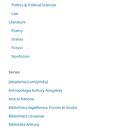
Politics & Political Sciences
Law
Literature
Poetry
Drama
Fiction
Nonfiction
Series
[Akademia Łomżyńska]
Antropologia Kultury Rosyjskiej
Arte et Ratione
Bibliotheca Iagiellonica. Fontes et Studia
Bibliotheca Lituaniae
Biblioteka Aretuzy