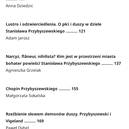
Anna Dziedzic
Lustro i odzwierciedlenia. O płci i duszy w dziele
Stanisława Przybyszewskiego .......... 121
Adam Jarosz
Narcyz, flâneur, nihilista? Kim jest w przestrzeni miasta
bohater powieści Stanisława Przybyszewskiego .......... 137
Agnieszka Grzelak
Chopin Przybyszewskiego .......... 155
Małgorzata Sokalska
Rzeźbienie słowem demonów duszy. Przybyszewski i
Vigeland .......... 169
Paweł Dybel