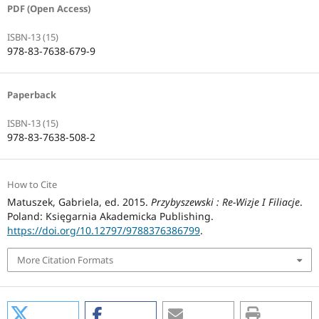
PDF (Open Access)
ISBN-13 (15)
978-83-7638-679-9
Paperback
ISBN-13 (15)
978-83-7638-508-2
How to Cite
Matuszek, Gabriela, ed. 2015.
Przybyszewski : Re-Wizje I Filiacje
.
Poland: Księgarnia Akademicka Publishing.
https://doi.org/10.12797/9788376386799
.
More Citation Formats