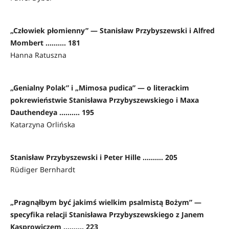
„Człowiek płomienny” — Stanisław Przybyszewski i Alfred
Mombert .......... 181
Hanna Ratuszna
„Genialny Polak” i „Mimosa pudica” — o literackim
pokrewieństwie Stanisława Przybyszewskiego i Maxa
Dauthendeya .......... 195
Katarzyna Orlińska
Stanisław Przybyszewski i Peter Hille .......... 205
Rüdiger Bernhardt
„Pragnąłbym być jakimś wielkim psalmistą Bożym” —
specyfika relacji Stanisława Przybyszewskiego z Janem
Kasprowiczem .......... 223