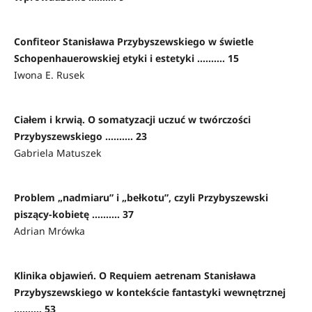
Confiteor Stanisława Przybyszewskiego w świetle
Schopenhauerowskiej etyki i estetyki .......... 15
Iwona E. Rusek
Ciałem i krwią. O somatyzacji uczuć w twórczości
Przybyszewskiego .......... 23
Gabriela Matuszek
Problem „nadmiaru” i „bełkotu”, czyli Przybyszewski
piszący-kobietę .......... 37
Adrian Mrówka
Klinika objawień. O Requiem aetrenam Stanisława
Przybyszewskiego w kontekście fantastyki wewnętrznej
.......... 53