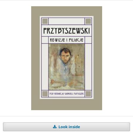
Look inside