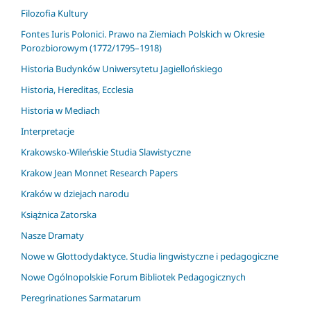
Filozofia Kultury
Fontes Iuris Polonici. Prawo na Ziemiach Polskich w Okresie
Porozbiorowym (1772/1795–1918)
Historia Budynków Uniwersytetu Jagiellońskiego
Historia, Hereditas, Ecclesia
Historia w Mediach
Interpretacje
Krakowsko-Wileńskie Studia Slawistyczne
Krakow Jean Monnet Research Papers
Kraków w dziejach narodu
Książnica Zatorska
Nasze Dramaty
Nowe w Glottodydaktyce. Studia lingwistyczne i pedagogiczne
Nowe Ogólnopolskie Forum Bibliotek Pedagogicznych
Peregrinationes Sarmatarum