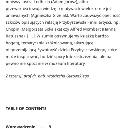
motywy lustra i odbicia (Adam Jarosz), albo
przewartościowują wiedzę o motywach wielokrotnie już
omawianych (Agnieszka Grzelak). Warto zauważyć obecność
szkiców opisujących relację Przybyszewski - inni artyści, np.
Chopin (Małgorzata Sokalska) czy Alfred Mombert (Hanna
Ratuszna). [ ... ] W sumie otrzymujemy książkę bardzo
bogatą, tematycznie zróżnicowaną, ukazującą
nieprzemijającą żywotność dzieła Przybyszewskiego, które
może inspirować, budzić spory lub zastrzeżenia, ale na
pewno nie spocznie w muzeum literatury.
Z recenzji prof dr. hab. Wojciecha Gutowskiego
TABLE OF CONTENTS
Wprowadzenie .......... 9