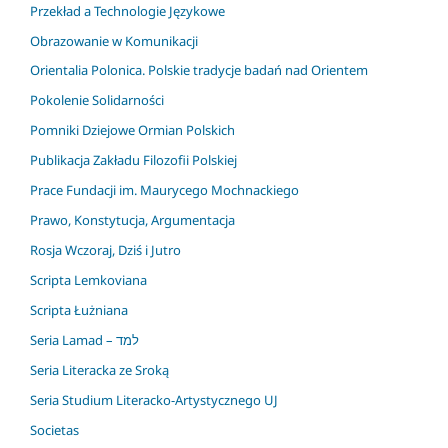
Przekład a Technologie Językowe
Obrazowanie w Komunikacji
Orientalia Polonica. Polskie tradycje badań nad Orientem
Pokolenie Solidarności
Pomniki Dziejowe Ormian Polskich
Publikacja Zakładu Filozofii Polskiej
Prace Fundacji im. Maurycego Mochnackiego
Prawo, Konstytucja, Argumentacja
Rosja Wczoraj, Dziś i Jutro
Scripta Lemkoviana
Scripta Łużniana
Seria Lamad – למד
Seria Literacka ze Sroką
Seria Studium Literacko-Artystycznego UJ
Societas