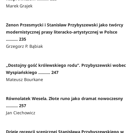
Marek Grajek
Zenon Przesmycki i Stanisław Przybyszewski jako twórcy
modernistycznej prasy literacko-artystycznej w Polsce
.......... 235
Grzegorz P. Bąbiak
„Dostojny gość królewskiego rodu”. Przybyszewski wobec
Wyspiańskiego .......... 247
Mateusz Bourkane
Równolatek Wesela. Złote runo jako dramat nowoczesny
.......... 257
Jan Ciechowicz
Dzieje recepcji scenicznej Stanisława Przybyszewskiego w