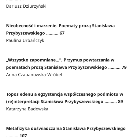
Dariusz Dziurzyński
Nieobecność i marzenie. Poematy prozą Stanisława
Przybyszewskiego .......... 67
Paulina Urbańczyk
„Wszystko zapomniane…”. Przymus powtarzania w
poematach prozą Stanisława Przybyszewskiego .......... 79
Anna Czabanowska-Wróbel
Topos edenu a egzystencja współczesnego podmiotu w
(re)interpretacji Stanisława Przybyszewskiego .......... 89
Katarzyna Badowska
Metafizyka doświadczalna Stanisława Przybyszewskiego
.......... 107