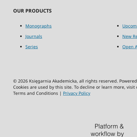
OUR PRODUCTS
Monographs
Upcom
Journals
New Re
Series
Open A
© 2026 Księgarnia Akademicka, all rights reserved. Powere
Cookies are used by this site. To decline or learn more, visit
Terms and Conditions |
Privacy Policy