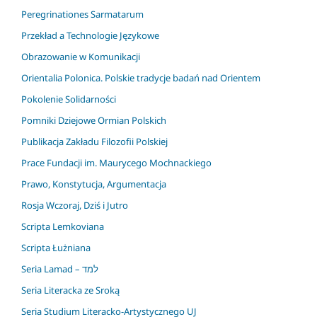
Peregrinationes Sarmatarum
Przekład a Technologie Językowe
Obrazowanie w Komunikacji
Orientalia Polonica. Polskie tradycje badań nad Orientem
Pokolenie Solidarności
Pomniki Dziejowe Ormian Polskich
Publikacja Zakładu Filozofii Polskiej
Prace Fundacji im. Maurycego Mochnackiego
Prawo, Konstytucja, Argumentacja
Rosja Wczoraj, Dziś i Jutro
Scripta Lemkoviana
Scripta Łużniana
Seria Lamad – למד
Seria Literacka ze Sroką
Seria Studium Literacko-Artystycznego UJ