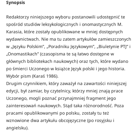
Synopsis
Redaktorzy niniejszego wyboru postanowili udostępnić te
spośród studiów leksykologicznych i onomastycznych M.
Karasia, które zostały opublikowane w mniej dostępnych
wydawnictwach. Nie ma tu zatem artykułów zamieszczonych
w „Języku Polskim”, „Poradniku Językowym”, „Biuletynie PTJ” i
„Onomastikach” (czasopisma te są łatwo dostępne w
głównych bibliotekach naukowych) oraz tych, które wydano
po śmierci Uczonego w książce Język polski i jego historia.
Wybór pism (Karaś 1986).
Drugim czynnikiem, który zaważył na zawartości niniejszej
edycji, był zamiar, by czytelnicy, którzy mniej znają prace
Uczonego, mogli poznać przynajmniej fragment jego
zainteresowań naukowych. Stąd taka różnorodność. Poza
pracami opublikowanymi po polsku, zostały tu też
wznowione dwa artykułu obcojęzyczne (po rosyjsku i
angielsku).