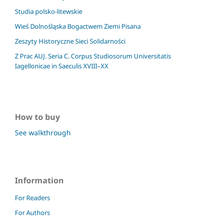
Studia polsko-litewskie
Wieś Dolnośląska Bogactwem Ziemi Pisana
Zeszyty Historyczne Sieci Solidarności
Z Prac AUJ. Seria C. Corpus Studiosorum Universitatis
Iagellonicae in Saeculis XVIII–XX
How to buy
See walkthrough
Information
For Readers
For Authors