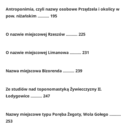
Antroponimia, czyli nazwy osobowe Przędzela i okolicy w
pow. niżańskim .......... 195
O nazwie miejscowej Rzeszów .......... 225
O nazwie miejscowej Limanowa .......... 231
Nazwa miejscowa Bizorenda .......... 239
Ze studiów nad toponomastyką Żywiecczyzny II.
Łodygowice .......... 247
Nazwy miejscowe typu Poręba Żegoty, Wola Gołego ..........
253