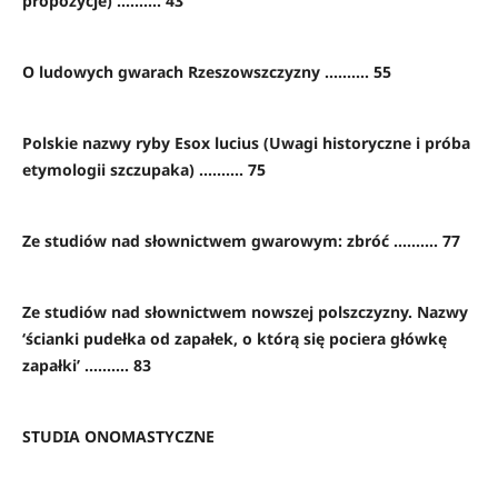
propozycje) .......... 43
O ludowych gwarach Rzeszowszczyzny .......... 55
Polskie nazwy ryby Esox lucius (Uwagi historyczne i próba
etymologii szczupaka) .......... 75
Ze studiów nad słownictwem gwarowym: zbróć .......... 77
Ze studiów nad słownictwem nowszej polszczyzny. Nazwy
‘ścianki pudełka od zapałek, o którą się pociera główkę
zapałki’ .......... 83
STUDIA ONOMASTYCZNE