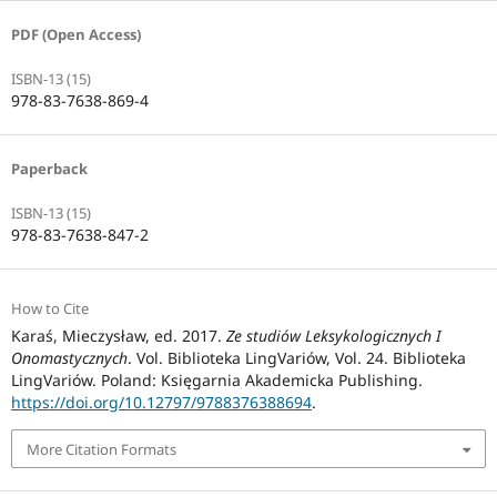
PDF (Open Access)
ISBN-13 (15)
978-83-7638-869-4
Paperback
ISBN-13 (15)
978-83-7638-847-2
How to Cite
Karaś, Mieczysław, ed. 2017.
Ze studiów Leksykologicznych I
Onomastycznych
. Vol. Biblioteka LingVariów, Vol. 24. Biblioteka
LingVariów. Poland: Księgarnia Akademicka Publishing.
https://doi.org/10.12797/9788376388694
.
More Citation Formats