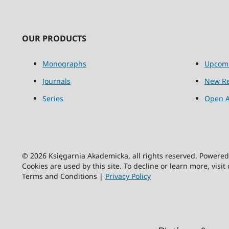
OUR PRODUCTS
Monographs
Upcom
Journals
New Re
Series
Open A
© 2026 Księgarnia Akademicka, all rights reserved. Powere
Cookies are used by this site. To decline or learn more, visit
Terms and Conditions |
Privacy Policy