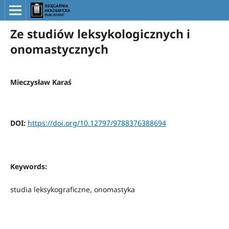
Ze studiów leksykologicznych i
onomastycznych
Mieczysław Karaś
DOI:
https://doi.org/10.12797/9788376388694
Keywords:
studia leksykograficzne, onomastyka