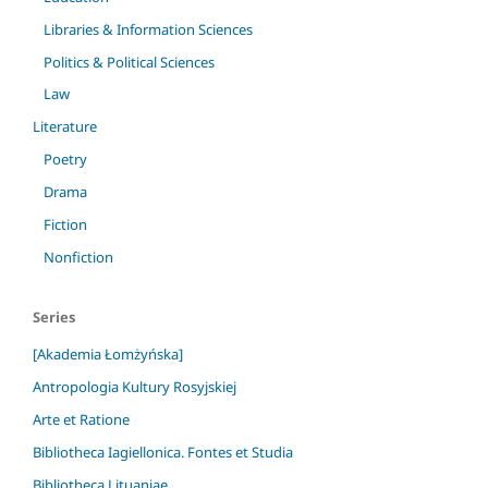
Libraries & Information Sciences
Politics & Political Sciences
Law
Literature
Poetry
Drama
Fiction
Nonfiction
Series
[Akademia Łomżyńska]
Antropologia Kultury Rosyjskiej
Arte et Ratione
Bibliotheca Iagiellonica. Fontes et Studia
Bibliotheca Lituaniae