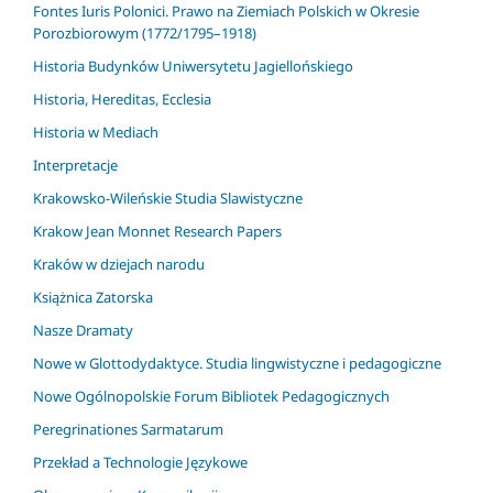
Fontes Iuris Polonici. Prawo na Ziemiach Polskich w Okresie
Porozbiorowym (1772/1795–1918)
Historia Budynków Uniwersytetu Jagiellońskiego
Historia, Hereditas, Ecclesia
Historia w Mediach
Interpretacje
Krakowsko-Wileńskie Studia Slawistyczne
Krakow Jean Monnet Research Papers
Kraków w dziejach narodu
Książnica Zatorska
Nasze Dramaty
Nowe w Glottodydaktyce. Studia lingwistyczne i pedagogiczne
Nowe Ogólnopolskie Forum Bibliotek Pedagogicznych
Peregrinationes Sarmatarum
Przekład a Technologie Językowe