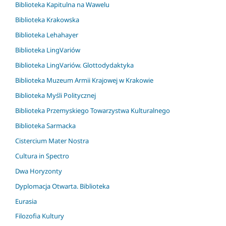
Biblioteka Kapitulna na Wawelu
Biblioteka Krakowska
Biblioteka Lehahayer
Biblioteka LingVariów
Biblioteka LingVariów. Glottodydaktyka
Biblioteka Muzeum Armii Krajowej w Krakowie
Biblioteka Myśli Politycznej
Biblioteka Przemyskiego Towarzystwa Kulturalnego
Biblioteka Sarmacka
Cistercium Mater Nostra
Cultura in Spectro
Dwa Horyzonty
Dyplomacja Otwarta. Biblioteka
Eurasia
Filozofia Kultury