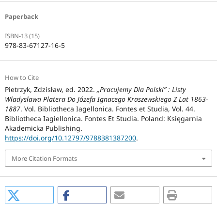
Paperback
ISBN-13 (15)
978-83-67127-16-5
How to Cite
Pietrzyk, Zdzisław, ed. 2022.
„Pracujemy Dla Polski” : Listy
Władysława Platera Do Józefa Ignacego Kraszewskiego Z Lat 1863-
1887
. Vol. Bibliotheca Iagellonica. Fontes et Studia, Vol. 44.
Bibliotheca Iagiellonica. Fontes Et Studia. Poland: Księgarnia
Akademicka Publishing.
https://doi.org/10.12797/9788381387200
.
More Citation Formats