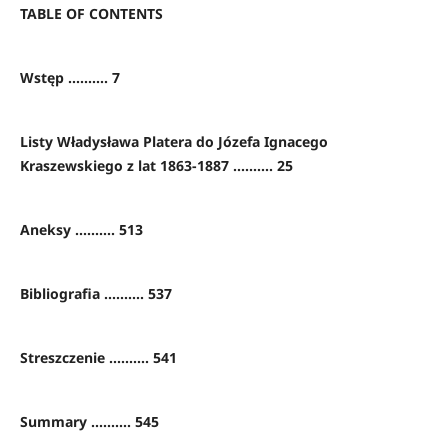
TABLE OF CONTENTS
Wstęp .......... 7
Listy Władysława Platera do Józefa Ignacego
Kraszewskiego z lat 1863-1887 .......... 25
Aneksy .......... 513
Bibliografia .......... 537
Streszczenie .......... 541
Summary .......... 545