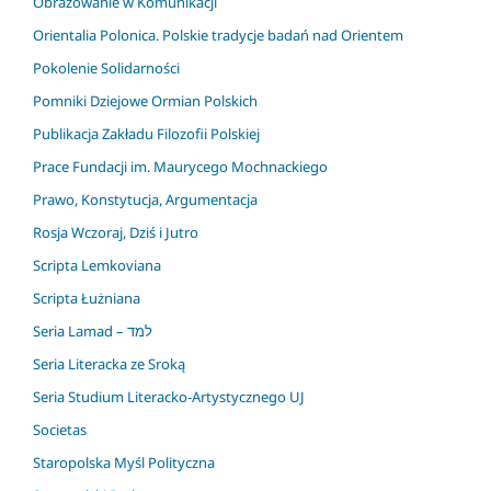
Obrazowanie w Komunikacji
Orientalia Polonica. Polskie tradycje badań nad Orientem
Pokolenie Solidarności
Pomniki Dziejowe Ormian Polskich
Publikacja Zakładu Filozofii Polskiej
Prace Fundacji im. Maurycego Mochnackiego
Prawo, Konstytucja, Argumentacja
Rosja Wczoraj, Dziś i Jutro
Scripta Lemkoviana
Scripta Łużniana
Seria Lamad – למד
Seria Literacka ze Sroką
Seria Studium Literacko-Artystycznego UJ
Societas
Staropolska Myśl Polityczna