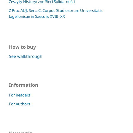
Zeszyty Historyczne Sieci Solidarności
Z Prac AUJ. Seria C. Corpus Studiosorum Universitatis
Iagellonicae in Saeculis XVIII–XX
How to buy
See walkthrough
Information
For Readers
For Authors