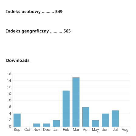
Indeks osobowy .......... 549
Indeks geograficzny .......... 565
Downloads