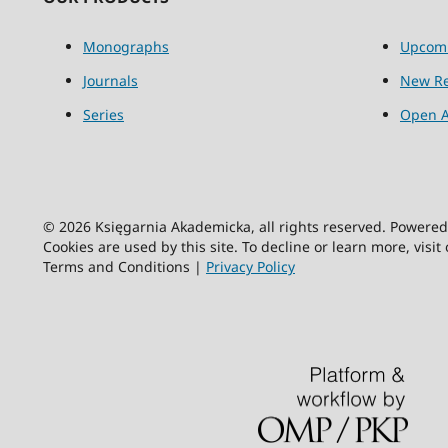
Monographs
Upcom
Journals
New Re
Series
Open A
© 2026 Księgarnia Akademicka, all rights reserved. Powere
Cookies are used by this site. To decline or learn more, visit
Terms and Conditions |
Privacy Policy