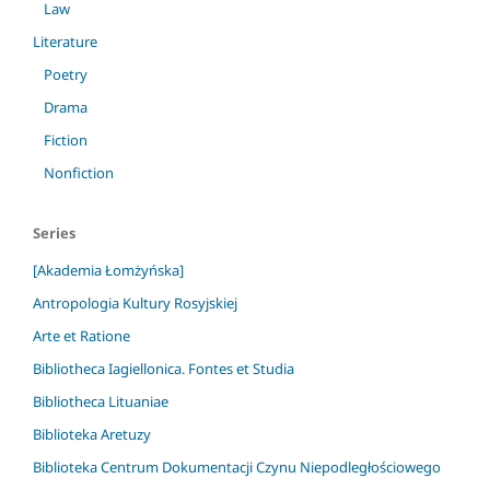
Law
Literature
Poetry
Drama
Fiction
Nonfiction
Series
[Akademia Łomżyńska]
Antropologia Kultury Rosyjskiej
Arte et Ratione
Bibliotheca Iagiellonica. Fontes et Studia
Bibliotheca Lituaniae
Biblioteka Aretuzy
Biblioteka Centrum Dokumentacji Czynu Niepodległościowego