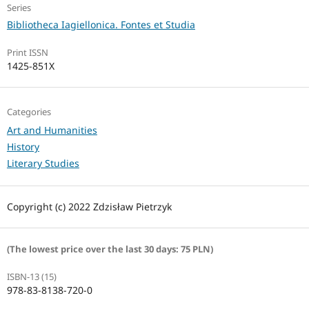
Series
Bibliotheca Iagiellonica. Fontes et Studia
Print ISSN
1425-851X
Categories
Art and Humanities
History
Literary Studies
Copyright (c) 2022 Zdzisław Pietrzyk
(The lowest price over the last 30 days: 75 PLN)
ISBN-13 (15)
978-83-8138-720-0