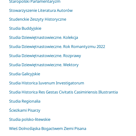
Staropolski Parlamentaryzm
Stowarzyszenie Literatura Autorów
Studenckie Zeszyty Historyczne
Studia Buddyjskie
Studia Dziewiętnastowieczne. Kolekcja
Studia Dziewiętnastowieczne. Rok Romantyzmu 2022
Studia Dziewiętnastowieczne. Rozprawy
Studia Dziewiętnastowieczne. Wektory
Studia Galicyjskie
Studia Historica Iuvenum Investigatorum
Studia Historica Res Gestas Civitatis Casimiriensis Illustrantia
Studia Regionalia
Ścieżkami Pisarzy
Studia polsko-litewskie
Wieś Dolnośląska Bogactwem Ziemi Pisana