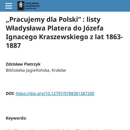
„Pracujemy dla Polski” : listy
Władysława Platera do Józefa
Ignacego Kraszewskiego z lat 1863-
1887
Zdzisław Pietrzyk
Biblioteka Jagiellońska, Kraków
DOI:
https://doi.org/10.12797/9788381387200
Keywords: