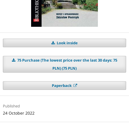
Look inside
75 Purchase (The lowest price over the last 30 days: 75
PLN) (75 PLN)
Paperback
Published
24 October 2022