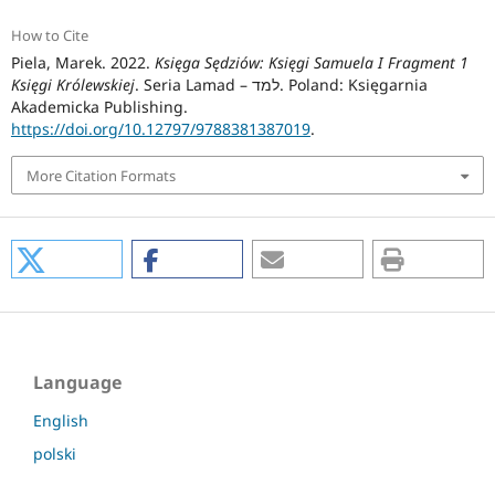
How to Cite
Piela, Marek. 2022.
Księga Sędziów: Księgi Samuela I Fragment 1
Księgi Królewskiej
. Seria Lamad – למד. Poland: Księgarnia
Akademicka Publishing.
https://doi.org/10.12797/9788381387019
.
More Citation Formats
Language
English
polski