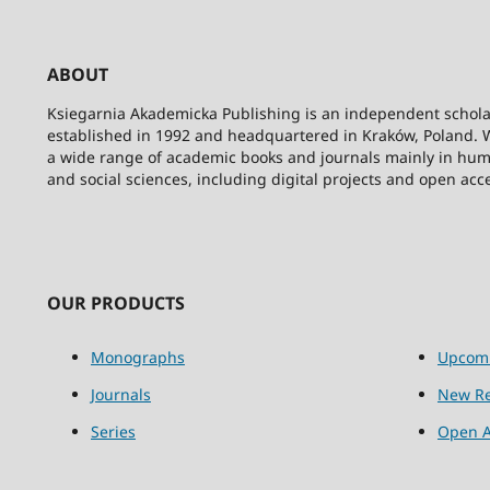
ABOUT
Ksiegarnia Akademicka Publishing is an independent schola
established in 1992 and headquartered in Kraków, Poland. 
a wide range of academic books and journals mainly in hum
and social sciences, including digital projects and open acc
OUR PRODUCTS
Monographs
Upcom
Journals
New Re
Series
Open A