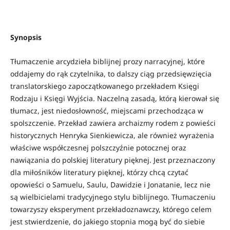
Synopsis
Tłumaczenie arcydzieła biblijnej prozy narracyjnej, które
oddajemy do rąk czytelnika, to dalszy ciąg przedsięwzięcia
translatorskiego zapoczątkowanego przekładem Księgi
Rodzaju i Księgi Wyjścia. Naczelną zasadą, którą kierował się
tłumacz, jest niedosłowność, miejscami przechodząca w
spolszczenie. Przekład zawiera archaizmy rodem z powieści
historycznych Henryka Sienkiewicza, ale również wyrażenia
właściwe współczesnej polszczyźnie potocznej oraz
nawiązania do polskiej literatury pięknej. Jest przeznaczony
dla miłośników literatury pięknej, którzy chcą czytać
opowieści o Samuelu, Saulu, Dawidzie i Jonatanie, lecz nie
są wielbicielami tradycyjnego stylu biblijnego. Tłumaczeniu
towarzyszy eksperyment przekładoznawczy, którego celem
jest stwierdzenie, do jakiego stopnia mogą być do siebie