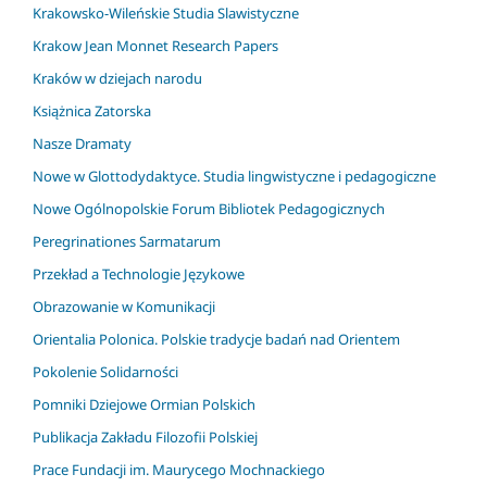
Krakowsko-Wileńskie Studia Slawistyczne
Krakow Jean Monnet Research Papers
Kraków w dziejach narodu
Książnica Zatorska
Nasze Dramaty
Nowe w Glottodydaktyce. Studia lingwistyczne i pedagogiczne
Nowe Ogólnopolskie Forum Bibliotek Pedagogicznych
Peregrinationes Sarmatarum
Przekład a Technologie Językowe
Obrazowanie w Komunikacji
Orientalia Polonica. Polskie tradycje badań nad Orientem
Pokolenie Solidarności
Pomniki Dziejowe Ormian Polskich
Publikacja Zakładu Filozofii Polskiej
Prace Fundacji im. Maurycego Mochnackiego