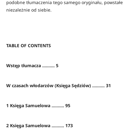
podobne tłumaczenia tego samego oryginału, powstałe
niezależnie od siebie.
TABLE OF CONTENTS
Wstęp tłumacza .......... 5
W czasach włodarzów (Księga Sędziów) .......... 31
1 Księga Samuelowa .......... 95
2 Księga Samuelowa .......... 173