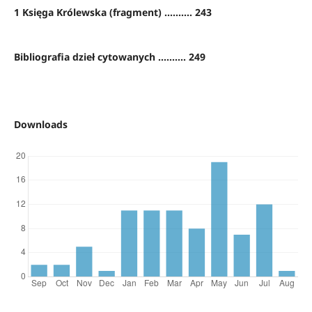
1 Księga Królewska (fragment) .......... 243
Bibliografia dzieł cytowanych .......... 249
Downloads