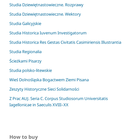
Studia Dziewiętnastowieczne. Rozprawy
Studia Dziewiętnastowieczne. Wektory
Studia Galicyjskie
Studia Historica Iuvenum Investigatorum
Studia Historica Res Gestas Civitatis Casimiriensis Illustrantia
Studia Regionalia
Ścieżkami Pisarzy
Studia polsko-litewskie
Wieś Dolnośląska Bogactwem Ziemi Pisana
Zeszyty Historyczne Sieci Solidarności
Z Prac AUJ. Seria C. Corpus Studiosorum Universitatis
Iagellonicae in Saeculis XVIII–XX
How to buy