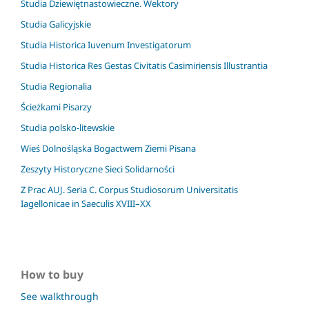
Studia Dziewiętnastowieczne. Wektory
Studia Galicyjskie
Studia Historica Iuvenum Investigatorum
Studia Historica Res Gestas Civitatis Casimiriensis Illustrantia
Studia Regionalia
Ścieżkami Pisarzy
Studia polsko-litewskie
Wieś Dolnośląska Bogactwem Ziemi Pisana
Zeszyty Historyczne Sieci Solidarności
Z Prac AUJ. Seria C. Corpus Studiosorum Universitatis
Iagellonicae in Saeculis XVIII–XX
How to buy
See walkthrough