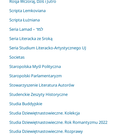
Rosja Wczoraj, Dziś i Jutro
Scripta Lemkoviana
Scripta Łużniana
Seria Lamad – למד
Seria Literacka ze Sroką
Seria Studium Literacko-Artystycznego UJ
Societas
Staropolska Myśl Polityczna
Staropolski Parlamentaryzm
Stowarzyszenie Literatura Autorów
Studenckie Zeszyty Historyczne
Studia Buddyjskie
Studia Dziewiętnastowieczne. Kolekcja
Studia Dziewiętnastowieczne. Rok Romantyzmu 2022
Studia Dziewiętnastowieczne. Rozprawy