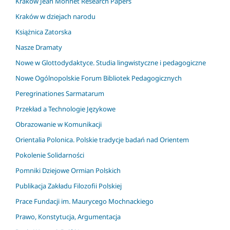
Krakow Jean Monnet Research Papers
Kraków w dziejach narodu
Książnica Zatorska
Nasze Dramaty
Nowe w Glottodydaktyce. Studia lingwistyczne i pedagogiczne
Nowe Ogólnopolskie Forum Bibliotek Pedagogicznych
Peregrinationes Sarmatarum
Przekład a Technologie Językowe
Obrazowanie w Komunikacji
Orientalia Polonica. Polskie tradycje badań nad Orientem
Pokolenie Solidarności
Pomniki Dziejowe Ormian Polskich
Publikacja Zakładu Filozofii Polskiej
Prace Fundacji im. Maurycego Mochnackiego
Prawo, Konstytucja, Argumentacja