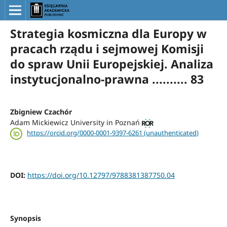
Strategia kosmiczna dla Europy w
pracach rządu i sejmowej Komisji
do spraw Unii Europejskiej. Analiza
instytucjonalno-prawna .......... 83
Zbigniew Czachór
Adam Mickiewicz University in Poznań
https://orcid.org/0000-0001-9397-6261 (unauthenticated)
DOI:
https://doi.org/10.12797/9788381387750.04
Synopsis