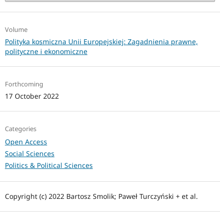
Volume
Polityka kosmiczna Unii Europejskiej: Zagadnienia prawne,
polityczne i ekonomiczne
Forthcoming
17 October 2022
Categories
Open Access
Social Sciences
Politics & Political Sciences
Copyright (c) 2022 Bartosz Smolik; Paweł Turczyński + et al.