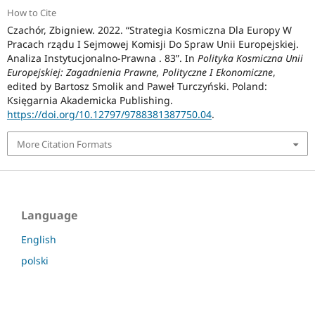
How to Cite
Czachór, Zbigniew. 2022. “Strategia Kosmiczna Dla Europy W
Pracach rządu I Sejmowej Komisji Do Spraw Unii Europejskiej.
Analiza Instytucjonalno-Prawna . 83”. In
Polityka Kosmiczna Unii
Europejskiej: Zagadnienia Prawne, Polityczne I Ekonomiczne
,
edited by Bartosz Smolik and Paweł Turczyński. Poland:
Księgarnia Akademicka Publishing.
https://doi.org/10.12797/9788381387750.04
.
More Citation Formats
Language
English
polski