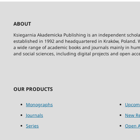
ABOUT
Ksiegarnia Akademicka Publishing is an independent schola
established in 1992 and headquartered in Kraków, Poland. 
a wide range of academic books and journals mainly in hum
and social sciences, including digital projects and open acc
OUR PRODUCTS
Monographs
Upcom
Journals
New Re
Series
Open A