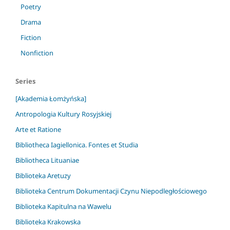
Poetry
Drama
Fiction
Nonfiction
Series
[Akademia Łomżyńska]
Antropologia Kultury Rosyjskiej
Arte et Ratione
Bibliotheca Iagiellonica. Fontes et Studia
Bibliotheca Lituaniae
Biblioteka Aretuzy
Biblioteka Centrum Dokumentacji Czynu Niepodległościowego
Biblioteka Kapitulna na Wawelu
Biblioteka Krakowska