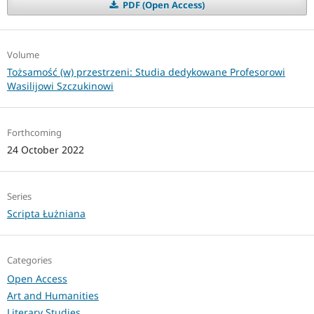
PDF (Open Access)
Volume
Tożsamość (w) przestrzeni: Studia dedykowane Profesorowi
Wasilijowi Szczukinowi
Forthcoming
24 October 2022
Series
Scripta Łużniana
Categories
Open Access
Art and Humanities
Literary Studies