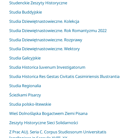
Studenckie Zeszyty Historyczne
Studia Buddyjskie
Studia Dziewiętnastowieczne. Kolekcja
Studia Dziewiętnastowieczne. Rok Romantyzmu 2022
Studia Dziewiętnastowieczne. Rozprawy
Studia Dziewiętnastowieczne. Wektory
Studia Galicyjskie
Studia Historica Iuvenum Investigatorum
Studia Historica Res Gestas Civitatis Casimiriensis Illustrantia
Studia Regionalia
Ścieżkami Pisarzy
Studia polsko-litewskie
Wieś Dolnośląska Bogactwem Ziemi Pisana
Zeszyty Historyczne Sieci Solidarności
Z Prac AUJ. Seria C. Corpus Studiosorum Universitatis