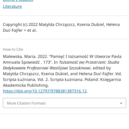
Literature
Copyright (c) 2022 Matylda Chrząszcz, Ksenia Dubiel, Helena
Duć-Fajfer + et al.
How to Cite
Malewska, Maria. 2022. “Pamięć I tożsamość W Utworze Pavla
Amnuela Spowiedź . 173”. In
Tożsamość (w) Przestrzeni: Studia
Dedykowane Profesorowi Wasilijowi Szczukinowi
, edited by
Matylda Chrząszcz, Ksenia Dubiel, and Helena Duć-Fajfer. Vol.
Scripta Łużniana, Vol. 2. Scripta Łużniana. Poland: Księgarnia
Akademicka Publishing.
https://doi.org/10.12797/9788381387316.12
.
More Citation Formats