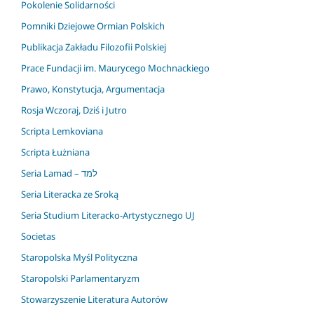
Pokolenie Solidarności
Pomniki Dziejowe Ormian Polskich
Publikacja Zakładu Filozofii Polskiej
Prace Fundacji im. Maurycego Mochnackiego
Prawo, Konstytucja, Argumentacja
Rosja Wczoraj, Dziś i Jutro
Scripta Lemkoviana
Scripta Łużniana
Seria Lamad – למד
Seria Literacka ze Sroką
Seria Studium Literacko-Artystycznego UJ
Societas
Staropolska Myśl Polityczna
Staropolski Parlamentaryzm
Stowarzyszenie Literatura Autorów