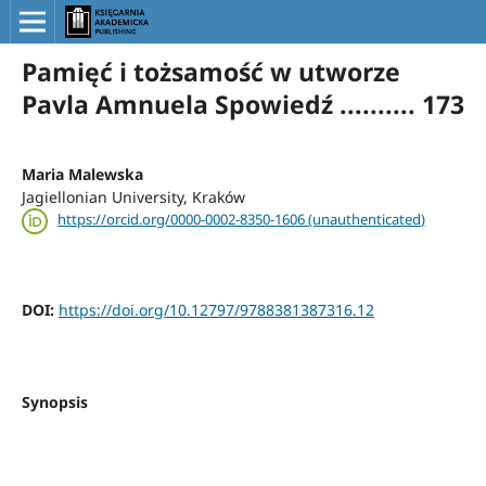
Pamięć i tożsamość w utworze
Pavla Amnuela Spowiedź .......... 173
Maria Malewska
Jagiellonian University, Kraków
https://orcid.org/0000-0002-8350-1606 (unauthenticated)
DOI:
https://doi.org/10.12797/9788381387316.12
Synopsis