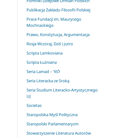
Pomniki Dziejowe Ormian Polskich
Publikacja Zakładu Filozofii Polskiej
Prace Fundacji im. Maurycego
Mochnackiego
Prawo, Konstytucja, Argumentacja
Rosja Wczoraj, Dziś i Jutro
Scripta Lemkoviana
Scripta Łużniana
Seria Lamad – למד
Seria Literacka ze Sroką
Seria Studium Literacko-Artystycznego
UJ
Societas
Staropolska Myśl Polityczna
Staropolski Parlamentaryzm
Stowarzyszenie Literatura Autorów