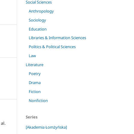
Social Sciences
Anthropology
Sociology
Education
Libraries & Information Sciences
Politics & Political Sciences
Law
Literature
Poetry
Drama
Fiction
Nonfiction
Series
al.
[Akademia Łomżyńska]