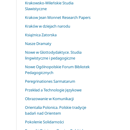
Krakowsko-Wileńskie Studia
Slawistyczne
Krakow Jean Monnet Research Papers
Kraków w dziejach narodu
Książnica Zatorska
Nasze Dramaty
Nowe w Glottodydaktyce. Studia
lingwistyczne i pedagogiczne
Nowe Ogólnopolskie Forum Bibliotek
Pedagogicznych
Peregrinationes Sarmatarum
Przekład a Technologie Językowe
Obrazowanie w Komunikacji
Orientalia Polonica. Polskie tradycje
badań nad Orientem
Pokolenie Solidarności