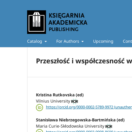
Catalog
For Authors
Upcoming
Cont
Przeszłość i współczesność w
Kristina Rutkovska (ed)
Vilnius University
https://orcid.org/0000-0002-5789-9972 (unauthen
Stanisława Niebrzegowska-Bartmińska (ed)
Maria Curie-Skłodowska University