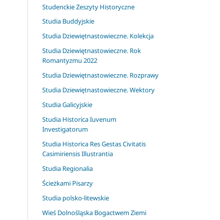
Studenckie Zeszyty Historyczne
Studia Buddyjskie
Studia Dziewiętnastowieczne. Kolekcja
Studia Dziewiętnastowieczne. Rok
Romantyzmu 2022
Studia Dziewiętnastowieczne. Rozprawy
Studia Dziewiętnastowieczne. Wektory
Studia Galicyjskie
Studia Historica Iuvenum
Investigatorum
Studia Historica Res Gestas Civitatis
Casimiriensis Illustrantia
Studia Regionalia
Ścieżkami Pisarzy
Studia polsko-litewskie
Wieś Dolnośląska Bogactwem Ziemi