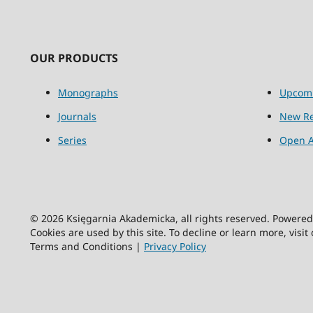
OUR PRODUCTS
Monographs
Upcom
Journals
New Re
Series
Open A
© 2026 Księgarnia Akademicka, all rights reserved. Powere
Cookies are used by this site. To decline or learn more, visit
Terms and Conditions |
Privacy Policy