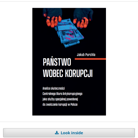
Look inside