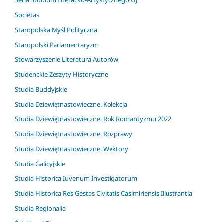
Seria Studium Literacko-Artystycznego UJ
Societas
Staropolska Myśl Polityczna
Staropolski Parlamentaryzm
Stowarzyszenie Literatura Autorów
Studenckie Zeszyty Historyczne
Studia Buddyjskie
Studia Dziewiętnastowieczne. Kolekcja
Studia Dziewiętnastowieczne. Rok Romantyzmu 2022
Studia Dziewiętnastowieczne. Rozprawy
Studia Dziewiętnastowieczne. Wektory
Studia Galicyjskie
Studia Historica Iuvenum Investigatorum
Studia Historica Res Gestas Civitatis Casimiriensis Illustrantia
Studia Regionalia