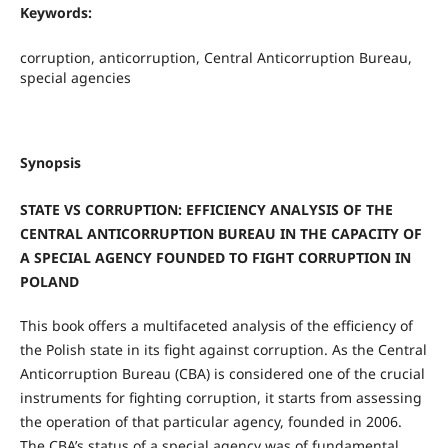
Keywords:
corruption, anticorruption, Central Anticorruption Bureau,
special agencies
Synopsis
STATE VS CORRUPTION: EFFICIENCY ANALYSIS OF THE
CENTRAL ANTICORRUPTION BUREAU IN THE CAPACITY OF
A SPECIAL AGENCY FOUNDED TO FIGHT CORRUPTION IN
POLAND
This book offers a multifaceted analysis of the efficiency of
the Polish state in its fight against corruption. As the Central
Anticorruption Bureau (CBA) is considered one of the crucial
instruments for fighting corruption, it starts from assessing
the operation of that particular agency, founded in 2006.
The CBA’s status of a special agency was of fundamental