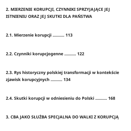
2. MIERZENIE KORUPCJI, CZYNNIKI SPRZYJAJĄCE JEJ
ISTNIENIU ORAZ JEJ SKUTKI DLA PAŃSTWA
2.1. Mierzenie korupcji .......... 113
2.2. Czynniki korupcjogenne .......... 122
2.3. Rys historyczny polskiej transformacji w kontekście
zjawisk korupcyjnych .......... 134
2.4. Skutki korupcji w odniesieniu do Polski .......... 168
3. CBA JAKO SŁUŻBA SPECJALNA DO WALKI Z KORUPCJĄ