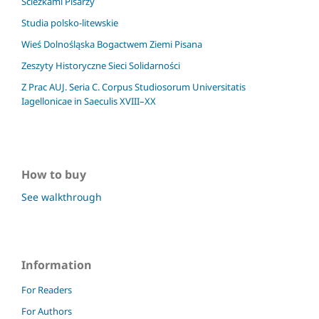
Ścieżkami Pisarzy
Studia polsko-litewskie
Wieś Dolnośląska Bogactwem Ziemi Pisana
Zeszyty Historyczne Sieci Solidarności
Z Prac AUJ. Seria C. Corpus Studiosorum Universitatis
Iagellonicae in Saeculis XVIII–XX
How to buy
See walkthrough
Information
For Readers
For Authors