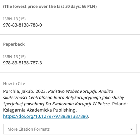
(The lowest price over the last 30 days: 66 PLN)
ISBN-13 (15)
978-83-8138-788-0
Paperback
ISBN-13 (15)
978-83-8138-787-3
How to Cite
Purchla, Jakub. 2023.
Państwo Wobec Korupcji: Analiza
skuteczności Centralnego Biura Antykorupcyjnego Jako służby
Specjalnej powołanej Do Zwalczania Korupcji W Polsce
. Poland:
Księgarnia Akademicka Publishing.
https://doi.org/10.12797/9788381387880
.
More Citation Formats