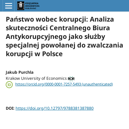
Państwo wobec korupcji: Analiza
skuteczności Centralnego Biura
Antykorupcyjnego jako służby
specjalnej powołanej do zwalczania
korupcji w Polsce
Jakub Purchla
Krakow University of Economics
https://orcid.org/0000-0001-7257-5493 (unauthenticated)
DOI:
https://doi.org/10.12797/9788381387880