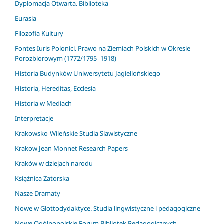
Dyplomacja Otwarta. Biblioteka
Eurasia
Filozofia Kultury
Fontes Iuris Polonici. Prawo na Ziemiach Polskich w Okresie
Porozbiorowym (1772/1795–1918)
Historia Budynków Uniwersytetu Jagiellońskiego
Historia, Hereditas, Ecclesia
Historia w Mediach
Interpretacje
Krakowsko-Wileńskie Studia Slawistyczne
Krakow Jean Monnet Research Papers
Kraków w dziejach narodu
Książnica Zatorska
Nasze Dramaty
Nowe w Glottodydaktyce. Studia lingwistyczne i pedagogiczne
Nowe Ogólnopolskie Forum Bibliotek Pedagogicznych