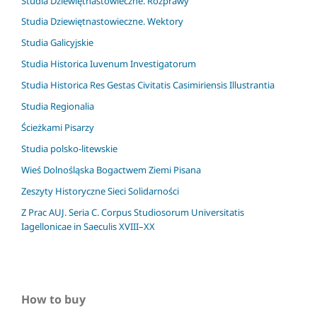
Studia Dziewiętnastowieczne. Rozprawy
Studia Dziewiętnastowieczne. Wektory
Studia Galicyjskie
Studia Historica Iuvenum Investigatorum
Studia Historica Res Gestas Civitatis Casimiriensis Illustrantia
Studia Regionalia
Ścieżkami Pisarzy
Studia polsko-litewskie
Wieś Dolnośląska Bogactwem Ziemi Pisana
Zeszyty Historyczne Sieci Solidarności
Z Prac AUJ. Seria C. Corpus Studiosorum Universitatis
Iagellonicae in Saeculis XVIII–XX
How to buy