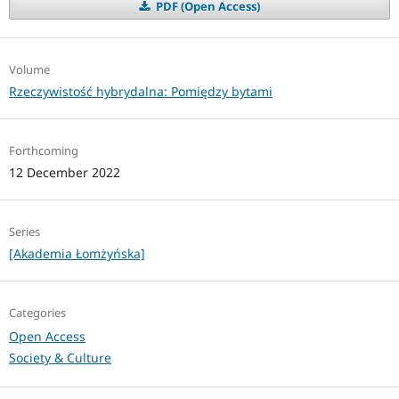
PDF (Open Access)
Volume
Rzeczywistość hybrydalna: Pomiędzy bytami
Forthcoming
12 December 2022
Series
[Akademia Łomżyńska]
Categories
Open Access
Society & Culture