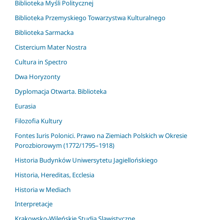
Biblioteka Myśli Politycznej
Biblioteka Przemyskiego Towarzystwa Kulturalnego
Biblioteka Sarmacka
Cistercium Mater Nostra
Cultura in Spectro
Dwa Horyzonty
Dyplomacja Otwarta. Biblioteka
Eurasia
Filozofia Kultury
Fontes Iuris Polonici. Prawo na Ziemiach Polskich w Okresie
Porozbiorowym (1772/1795–1918)
Historia Budynków Uniwersytetu Jagiellońskiego
Historia, Hereditas, Ecclesia
Historia w Mediach
Interpretacje
Krakowsko-Wileńskie Studia Slawistyczne