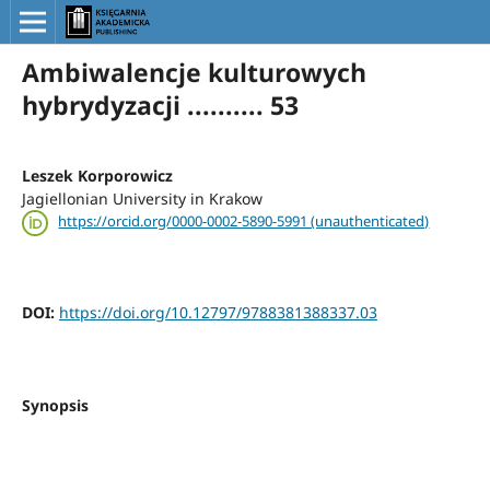
Ambiwalencje kulturowych
hybrydyzacji .......... 53
Leszek Korporowicz
Jagiellonian University in Krakow
https://orcid.org/0000-0002-5890-5991 (unauthenticated)
DOI:
https://doi.org/10.12797/9788381388337.03
Synopsis