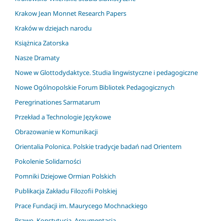
Krakow Jean Monnet Research Papers
Kraków w dziejach narodu
Książnica Zatorska
Nasze Dramaty
Nowe w Glottodydaktyce. Studia lingwistyczne i pedagogiczne
Nowe Ogólnopolskie Forum Bibliotek Pedagogicznych
Peregrinationes Sarmatarum
Przekład a Technologie Językowe
Obrazowanie w Komunikacji
Orientalia Polonica. Polskie tradycje badań nad Orientem
Pokolenie Solidarności
Pomniki Dziejowe Ormian Polskich
Publikacja Zakładu Filozofii Polskiej
Prace Fundacji im. Maurycego Mochnackiego
Prawo, Konstytucja, Argumentacja