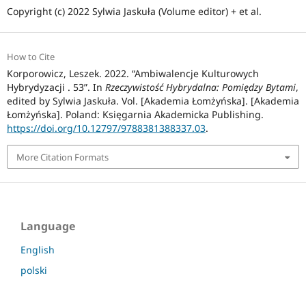
Copyright (c) 2022 Sylwia Jaskuła (Volume editor) + et al.
How to Cite
Korporowicz, Leszek. 2022. “Ambiwalencje Kulturowych
Hybrydyzacji . 53”. In
Rzeczywistość Hybrydalna: Pomiędzy Bytami
,
edited by Sylwia Jaskuła. Vol. [Akademia Łomżyńska]. [Akademia
Łomżyńska]. Poland: Księgarnia Akademicka Publishing.
https://doi.org/10.12797/9788381388337.03
.
More Citation Formats
Language
English
polski