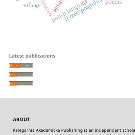
państwo
ii rzeczpospolita
polish language
poems
village
Latest publications
ABOUT
Ksiegarnia Akademicka Publishing is an independent schola