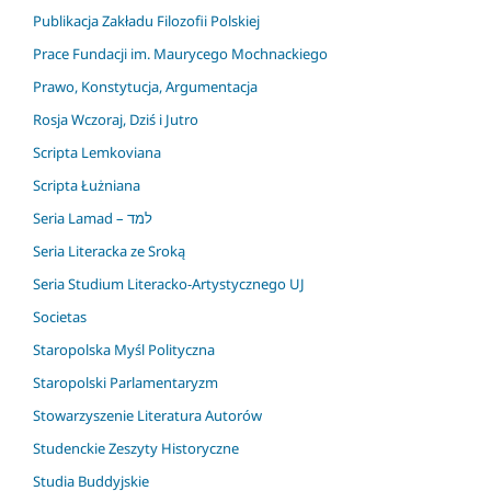
Publikacja Zakładu Filozofii Polskiej
Prace Fundacji im. Maurycego Mochnackiego
Prawo, Konstytucja, Argumentacja
Rosja Wczoraj, Dziś i Jutro
Scripta Lemkoviana
Scripta Łużniana
Seria Lamad – למד
Seria Literacka ze Sroką
Seria Studium Literacko-Artystycznego UJ
Societas
Staropolska Myśl Polityczna
Staropolski Parlamentaryzm
Stowarzyszenie Literatura Autorów
Studenckie Zeszyty Historyczne
Studia Buddyjskie