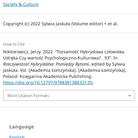
Society & Culture
Copyright (c) 2022 Sylwia Jaskuła (Volume editor) + et al.
How to Cite
Nikitorowicz, Jerzy. 2022. “Tożsamość Hybrydowa człowieka.
Udręka Czy wartość Psychologiczno-Kulturowa? . 93”. In
Rzeczywistość Hybrydalna: Pomiędzy Bytami
, edited by Sylwia
Jaskuła. Vol. [Akademia Łomżyńska]. [Akademia Łomżyńska].
Poland: Księgarnia Akademicka Publishing.
https://doi.org/10.12797/9788381388337.05
.
More Citation Formats
Language
English