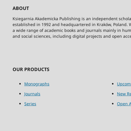
ABOUT
Ksiegarnia Akademicka Publishing is an independent schola
established in 1992 and headquartered in Kraków, Poland. 
a wide range of academic books and journals mainly in hum
and social sciences, including digital projects and open acc
OUR PRODUCTS
Monographs
Upcom
Journals
New Re
Series
Open A