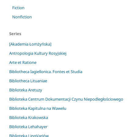
Fiction
Nonfiction
Series
[Akademia Łomżyńska]
Antropologia Kultury Rosyjskiej
Arte et Ratione
Bibliotheca Iagiellonica. Fontes et Studia
Bibliotheca Lituaniae
Biblioteka Aretuzy
Biblioteka Centrum Dokumentacji Czynu Niepodległościowego
Biblioteka Kapitulna na Wawelu
Biblioteka Krakowska
Biblioteka Lehahayer
Biblioteka LingVariów