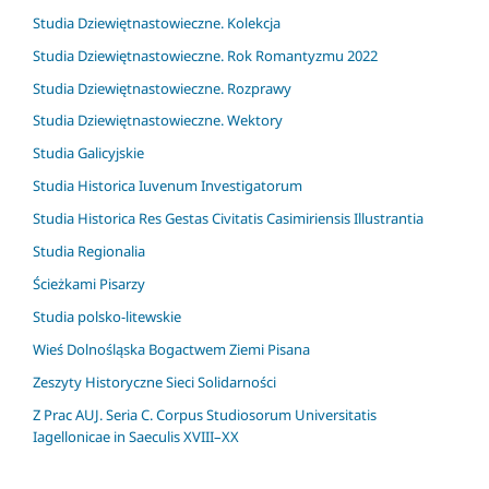
Studia Dziewiętnastowieczne. Kolekcja
Studia Dziewiętnastowieczne. Rok Romantyzmu 2022
Studia Dziewiętnastowieczne. Rozprawy
Studia Dziewiętnastowieczne. Wektory
Studia Galicyjskie
Studia Historica Iuvenum Investigatorum
Studia Historica Res Gestas Civitatis Casimiriensis Illustrantia
Studia Regionalia
Ścieżkami Pisarzy
Studia polsko-litewskie
Wieś Dolnośląska Bogactwem Ziemi Pisana
Zeszyty Historyczne Sieci Solidarności
Z Prac AUJ. Seria C. Corpus Studiosorum Universitatis
Iagellonicae in Saeculis XVIII–XX