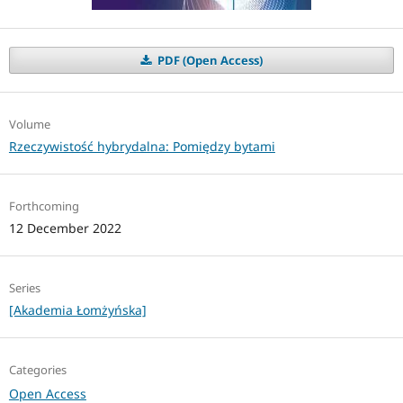
PDF (Open Access)
Volume
Rzeczywistość hybrydalna: Pomiędzy bytami
Forthcoming
12 December 2022
Series
[Akademia Łomżyńska]
Categories
Open Access