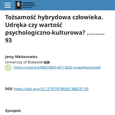
Tożsamość hybrydowa człowieka.
Udręka czy wartość
psychologiczno-kulturowa? ..........
93
Jerzy Nikitorowicz
University of Białystok
https://orcid.org/0000-0003-4371-8322 (unauthenticated)
DOI:
https://doi.org/10.12797/9788381388337.05
Synopsis