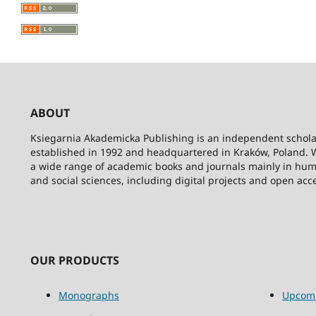
ABOUT
Ksiegarnia Akademicka Publishing is an independent schola
established in 1992 and headquartered in Kraków, Poland. 
a wide range of academic books and journals mainly in hum
and social sciences, including digital projects and open acc
OUR PRODUCTS
Monographs
Upcom