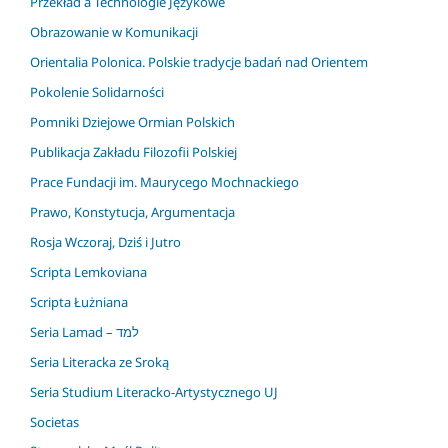
Przekład a Technologie Językowe
Obrazowanie w Komunikacji
Orientalia Polonica. Polskie tradycje badań nad Orientem
Pokolenie Solidarności
Pomniki Dziejowe Ormian Polskich
Publikacja Zakładu Filozofii Polskiej
Prace Fundacji im. Maurycego Mochnackiego
Prawo, Konstytucja, Argumentacja
Rosja Wczoraj, Dziś i Jutro
Scripta Lemkoviana
Scripta Łużniana
Seria Lamad – למד
Seria Literacka ze Sroką
Seria Studium Literacko-Artystycznego UJ
Societas