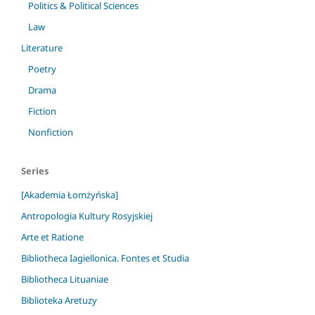
Politics & Political Sciences
Law
Literature
Poetry
Drama
Fiction
Nonfiction
Series
[Akademia Łomżyńska]
Antropologia Kultury Rosyjskiej
Arte et Ratione
Bibliotheca Iagiellonica. Fontes et Studia
Bibliotheca Lituaniae
Biblioteka Aretuzy