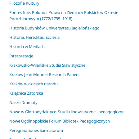
Filozofia Kultury
Fontes Iuris Polonici. Prawo na Ziemiach Polskich w Okresie
Porozbiorowym (1772/1795–1918)
Historia Budynków Uniwersytetu Jagiellońskiego
Historia, Hereditas, Ecclesia
Historia w Mediach
Interpretacje
Krakowsko-Wileńskie Studia Slawistyczne
Krakow Jean Monnet Research Papers
Kraków w dziejach narodu
Książnica Zatorska
Nasze Dramaty
Nowe w Glottodydaktyce. Studia lingwistyczne i pedagogiczne
Nowe Ogólnopolskie Forum Bibliotek Pedagogicznych
Peregrinationes Sarmatarum