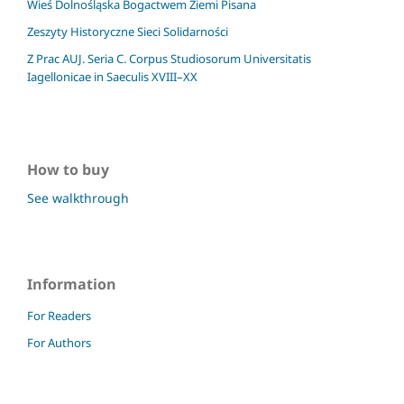
Wieś Dolnośląska Bogactwem Ziemi Pisana
Zeszyty Historyczne Sieci Solidarności
Z Prac AUJ. Seria C. Corpus Studiosorum Universitatis
Iagellonicae in Saeculis XVIII–XX
How to buy
See walkthrough
Information
For Readers
For Authors