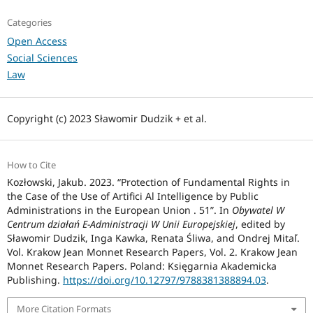
Categories
Open Access
Social Sciences
Law
Copyright (c) 2023 Sławomir Dudzik + et al.
How to Cite
Kozłowski, Jakub. 2023. “Protection of Fundamental Rights in
the Case of the Use of Artifici Al Intelligence by Public
Administrations in the European Union . 51”. In
Obywatel W
Centrum działań E-Administracji W Unii Europejskiej
, edited by
Sławomir Dudzik, Inga Kawka, Renata Śliwa, and Ondrej Mitaľ.
Vol. Krakow Jean Monnet Research Papers, Vol. 2. Krakow Jean
Monnet Research Papers. Poland: Księgarnia Akademicka
Publishing.
https://doi.org/10.12797/9788381388894.03
.
More Citation Formats