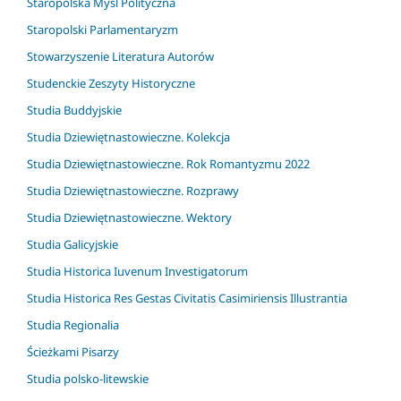
Staropolska Myśl Polityczna
Staropolski Parlamentaryzm
Stowarzyszenie Literatura Autorów
Studenckie Zeszyty Historyczne
Studia Buddyjskie
Studia Dziewiętnastowieczne. Kolekcja
Studia Dziewiętnastowieczne. Rok Romantyzmu 2022
Studia Dziewiętnastowieczne. Rozprawy
Studia Dziewiętnastowieczne. Wektory
Studia Galicyjskie
Studia Historica Iuvenum Investigatorum
Studia Historica Res Gestas Civitatis Casimiriensis Illustrantia
Studia Regionalia
Ścieżkami Pisarzy
Studia polsko-litewskie