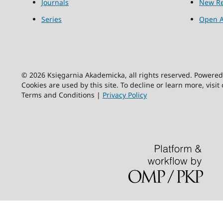
Journals
New Re
Series
Open A
© 2026 Księgarnia Akademicka, all rights reserved. Powere
Cookies are used by this site. To decline or learn more, visit
Terms and Conditions |
Privacy Policy