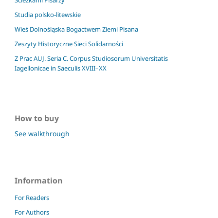
Ścieżkami Pisarzy
Studia polsko-litewskie
Wieś Dolnośląska Bogactwem Ziemi Pisana
Zeszyty Historyczne Sieci Solidarności
Z Prac AUJ. Seria C. Corpus Studiosorum Universitatis
Iagellonicae in Saeculis XVIII–XX
How to buy
See walkthrough
Information
For Readers
For Authors