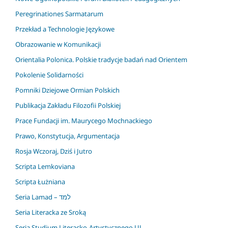
Peregrinationes Sarmatarum
Przekład a Technologie Językowe
Obrazowanie w Komunikacji
Orientalia Polonica. Polskie tradycje badań nad Orientem
Pokolenie Solidarności
Pomniki Dziejowe Ormian Polskich
Publikacja Zakładu Filozofii Polskiej
Prace Fundacji im. Maurycego Mochnackiego
Prawo, Konstytucja, Argumentacja
Rosja Wczoraj, Dziś i Jutro
Scripta Lemkoviana
Scripta Łużniana
Seria Lamad – למד
Seria Literacka ze Sroką
Seria Studium Literacko-Artystycznego UJ