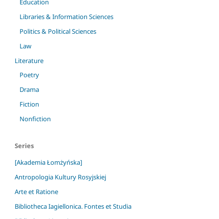
Education
Libraries & Information Sciences
Politics & Political Sciences
Law
Literature
Poetry
Drama
Fiction
Nonfiction
Series
[Akademia Łomżyńska]
Antropologia Kultury Rosyjskiej
Arte et Ratione
Bibliotheca Iagiellonica. Fontes et Studia