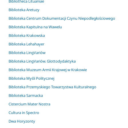
Bibliotheca Lituaniae
Biblioteka Aretuzy
Biblioteka Centrum Dokumentacji Czynu Niepodległościowego
Biblioteka Kapitulna na Wawelu
Biblioteka Krakowska
Biblioteka Lehahayer
Biblioteka LingVariów
Biblioteka LingVariów. Glottodydaktyka
Biblioteka Muzeum Armii Krajowej w Krakowie
Biblioteka Myśli Politycznej
Biblioteka Przemyskiego Towarzystwa Kulturalnego
Biblioteka Sarmacka
Cistercium Mater Nostra
Cultura in Spectro
Dwa Horyzonty