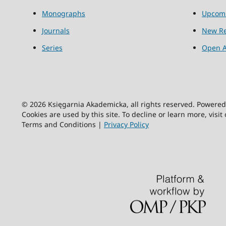
Monographs
Upcom
Journals
New Re
Series
Open A
© 2026 Księgarnia Akademicka, all rights reserved. Powere
Cookies are used by this site. To decline or learn more, visit
Terms and Conditions |
Privacy Policy