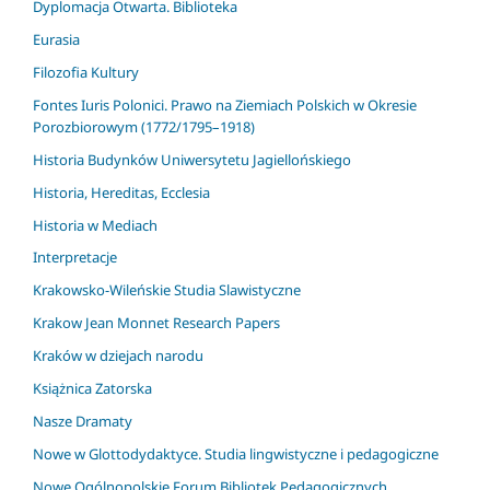
Dyplomacja Otwarta. Biblioteka
Eurasia
Filozofia Kultury
Fontes Iuris Polonici. Prawo na Ziemiach Polskich w Okresie
Porozbiorowym (1772/1795–1918)
Historia Budynków Uniwersytetu Jagiellońskiego
Historia, Hereditas, Ecclesia
Historia w Mediach
Interpretacje
Krakowsko-Wileńskie Studia Slawistyczne
Krakow Jean Monnet Research Papers
Kraków w dziejach narodu
Książnica Zatorska
Nasze Dramaty
Nowe w Glottodydaktyce. Studia lingwistyczne i pedagogiczne
Nowe Ogólnopolskie Forum Bibliotek Pedagogicznych