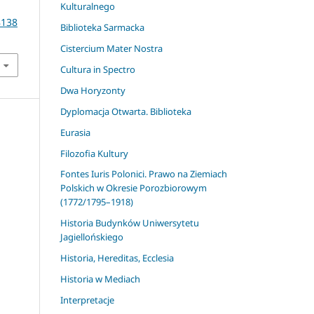
Kulturalnego
8138
Biblioteka Sarmacka
Cistercium Mater Nostra
Cultura in Spectro
Dwa Horyzonty
Dyplomacja Otwarta. Biblioteka
Eurasia
Filozofia Kultury
Fontes Iuris Polonici. Prawo na Ziemiach
Polskich w Okresie Porozbiorowym
(1772/1795–1918)
Historia Budynków Uniwersytetu
Jagiellońskiego
Historia, Hereditas, Ecclesia
Historia w Mediach
Interpretacje