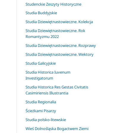
Studenckie Zeszyty Historyczne
Studia Buddyjskie
Studia Dziewiętnastowieczne. Kolekcja
Studia Dziewiętnastowieczne. Rok
Romantyzmu 2022
Studia Dziewiętnastowieczne. Rozprawy
Studia Dziewiętnastowieczne. Wektory
Studia Galicyjskie
Studia Historica Iuvenum
Investigatorum
Studia Historica Res Gestas Civitatis
Casimiriensis Illustrantia
Studia Regionalia
Ścieżkami Pisarzy
Studia polsko-litewskie
Wieś Dolnośląska Bogactwem Ziemi