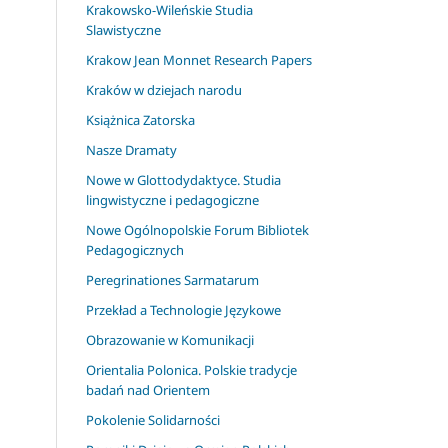
Krakowsko-Wileńskie Studia
Slawistyczne
Krakow Jean Monnet Research Papers
Kraków w dziejach narodu
Książnica Zatorska
Nasze Dramaty
Nowe w Glottodydaktyce. Studia
lingwistyczne i pedagogiczne
Nowe Ogólnopolskie Forum Bibliotek
Pedagogicznych
Peregrinationes Sarmatarum
Przekład a Technologie Językowe
Obrazowanie w Komunikacji
Orientalia Polonica. Polskie tradycje
badań nad Orientem
Pokolenie Solidarności