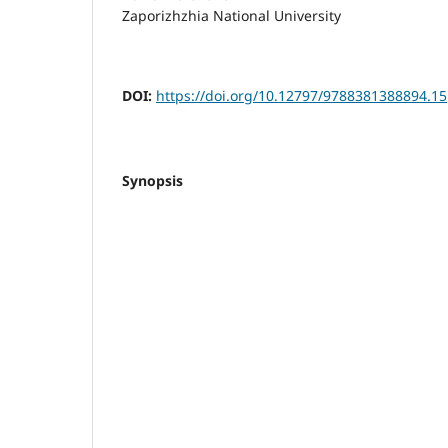
Zaporizhzhia National University
DOI:
https://doi.org/10.12797/9788381388894.15
Synopsis