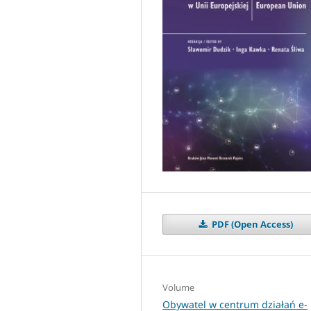
PDF (Open Access)
Volume
Obywatel w centrum działań e-