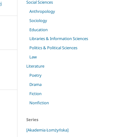
Social Sciences
j
Anthropology
Sociology
Education
Libraries & Information Sciences
Politics & Political Sciences
Law
Literature
Poetry
Drama
Fiction
Nonfiction
Series
[Akademia Łomżyńska]