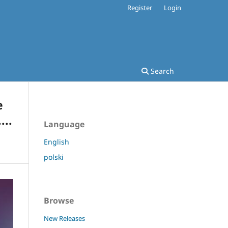
Register
Login
Search
e
...
Language
English
polski
Browse
New Releases