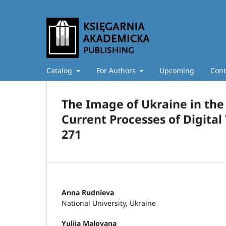
Catalog
For Authors
Upcoming
Cont
The Image of Ukraine in the 
Current Processes of Digital 
271
Anna Rudnieva
National University, Ukraine
Yuliia Malovana