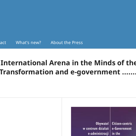
act
What's new?
About the Press
International Arena in the Minds of th
Transformation and e-government .......