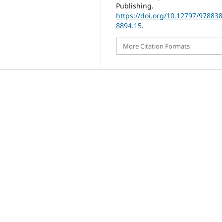
Publishing.
https://doi.org/10.12797/97883
8894.15
.
More Citation Formats