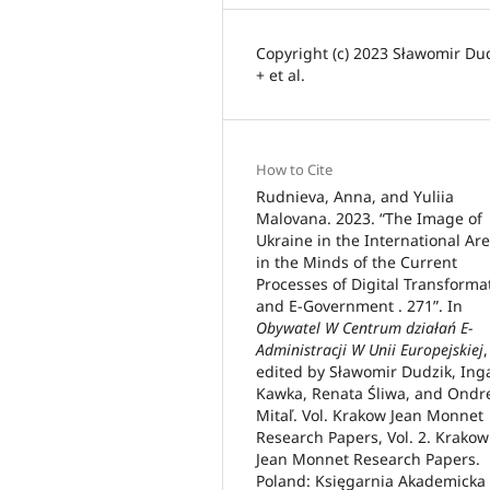
Copyright (c) 2023 Sławomir Du
+ et al.
How to Cite
Rudnieva, Anna, and Yuliia
Malovana. 2023. “The Image of
Ukraine in the International Ar
in the Minds of the Current
Processes of Digital Transforma
and E-Government . 271”. In
Obywatel W Centrum działań E-
Administracji W Unii Europejskiej
,
edited by Sławomir Dudzik, Ing
Kawka, Renata Śliwa, and Ondr
Mitaľ. Vol. Krakow Jean Monnet
Research Papers, Vol. 2. Krakow
Jean Monnet Research Papers.
Poland: Księgarnia Akademicka