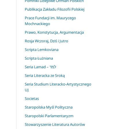
Pomniki Dziejowe Ormian Polskich
Publikacja Zakładu Filozofii Polskiej
Prace Fundacji im. Maurycego
Mochnackiego
Prawo, Konstytucja, Argumentacja
Rosja Wczoraj, Dziś i Jutro
Scripta Lemkoviana
Scripta Łużniana
Seria Lamad – למד
Seria Literacka ze Sroką
Seria Studium Literacko-Artystycznego
UJ
Societas
Staropolska Myśl Polityczna
Staropolski Parlamentaryzm
Stowarzyszenie Literatura Autorów