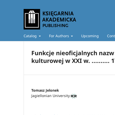
Catalog
For Authors
Upcoming
Cont
Funkcje nieoficjalnych nazw
kulturowej w XXI w. .......... 
Tomasz Jelonek
Jagiellonian University