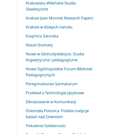
Krakowsko-Wileńskie Studia
Slawistyczne
Krakow Jean Monnet Research Papers
Kraków w dziejach narodu
Książnica Zatorska
Nasze Dramaty
Nowe w Glottodydaktyce. Studia
lingwistyczne i pedagogiczne
Nowe Ogólnopolskie Forum Bibliotek
Pedagogicznych
Peregrinationes Sarmatarum
Przekład a Technologie Językowe
Obrazowanie w Komunikacji
Orientalia Polonica. Polskie tradycje
badań nad Orientem
Pokolenie Solidarności