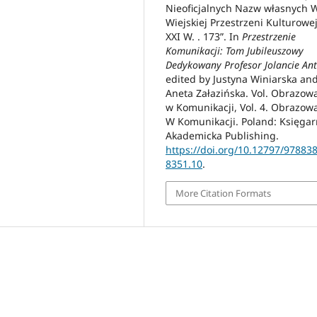
Nieoficjalnych Nazw własnych 
Wiejskiej Przestrzeni Kulturowe
XXI W. . 173”. In
Przestrzenie
Komunikacji: Tom Jubileuszowy
Dedykowany Profesor Jolancie An
edited by Justyna Winiarska an
Aneta Załazińska. Vol. Obrazow
w Komunikacji, Vol. 4. Obrazow
W Komunikacji. Poland: Księgar
Akademicka Publishing.
https://doi.org/10.12797/97883
8351.10
.
More Citation Formats