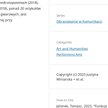
w mikrotoponimach
(2018),
018), ponad 20 artykułów
gwarowych. Jest
Series
nej przy
Obrazowanie w Komunikacji
Categories
Art and Humanities
Performing Arts
Copyright (c) 2023 Justyna
Winiarska + et al.
How to Cite
Jelonek, Tomasz. 2023. “Funkcje