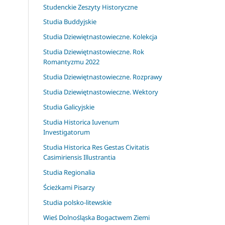
Studenckie Zeszyty Historyczne
Studia Buddyjskie
Studia Dziewiętnastowieczne. Kolekcja
Studia Dziewiętnastowieczne. Rok
Romantyzmu 2022
Studia Dziewiętnastowieczne. Rozprawy
Studia Dziewiętnastowieczne. Wektory
Studia Galicyjskie
Studia Historica Iuvenum
Investigatorum
Studia Historica Res Gestas Civitatis
Casimiriensis Illustrantia
Studia Regionalia
Ścieżkami Pisarzy
Studia polsko-litewskie
Wieś Dolnośląska Bogactwem Ziemi