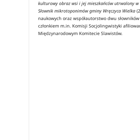
kulturowy obraz wsi i jej mieszkańców utrwalony 
Słownik mikrotoponimów gminy Wręczyca Wielka
(2
naukowych oraz współautorstwo dwu słowników 
członkiem m.in. Komisji Socjolingwistyki afiliowa
Międzynarodowym Komitecie Slawistów.