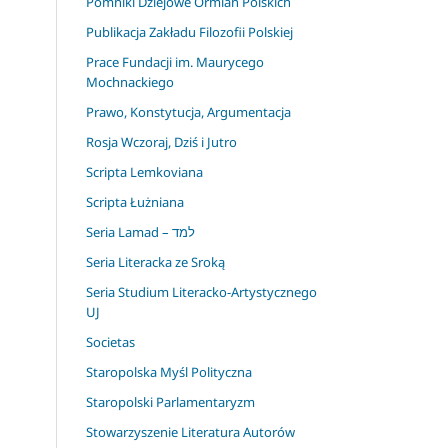
Pomniki Dziejowe Ormian Polskich
Publikacja Zakładu Filozofii Polskiej
Prace Fundacji im. Maurycego
Mochnackiego
Prawo, Konstytucja, Argumentacja
Rosja Wczoraj, Dziś i Jutro
Scripta Lemkoviana
Scripta Łużniana
Seria Lamad – למד
Seria Literacka ze Sroką
Seria Studium Literacko-Artystycznego
UJ
Societas
Staropolska Myśl Polityczna
Staropolski Parlamentaryzm
Stowarzyszenie Literatura Autorów