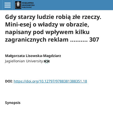
Gdy starzy ludzie robią złe rzeczy.
Mini-esej o władzy w obrazie,
napisany pod wpływem kilku
zagranicznych reklam .......... 307
Małgorzata Lisowska-Magdziarz
Jagiellonian University
DOI:
https://doi.org/10.12797/9788381388351.18
Synopsis