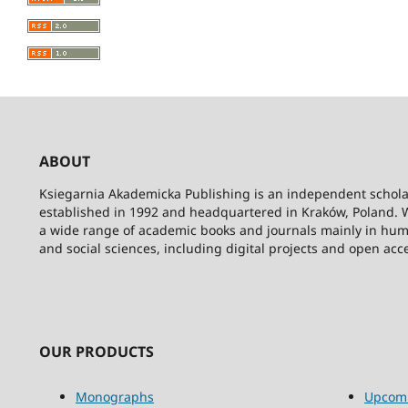
ABOUT
Ksiegarnia Akademicka Publishing is an independent schola
established in 1992 and headquartered in Kraków, Poland. 
a wide range of academic books and journals mainly in hum
and social sciences, including digital projects and open acc
OUR PRODUCTS
Monographs
Upcom