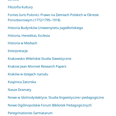
Filozofia Kultury
Fontes Iuris Polonici. Prawo na Ziemiach Polskich w Okresie
Porozbiorowym (1772/1795–1918)
Historia Budynków Uniwersytetu Jagiellońskiego
Historia, Hereditas, Ecclesia
Historia w Mediach
Interpretacje
Krakowsko-Wileńskie Studia Slawistyczne
Krakow Jean Monnet Research Papers
Kraków w dziejach narodu
Książnica Zatorska
Nasze Dramaty
Nowe w Glottodydaktyce. Studia lingwistyczne i pedagogiczne
Nowe Ogólnopolskie Forum Bibliotek Pedagogicznych
Peregrinationes Sarmatarum