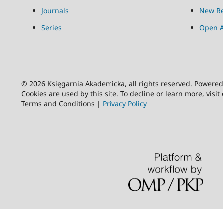
Journals
New Re
Series
Open A
© 2026 Księgarnia Akademicka, all rights reserved. Powere
Cookies are used by this site. To decline or learn more, visit
Terms and Conditions |
Privacy Policy