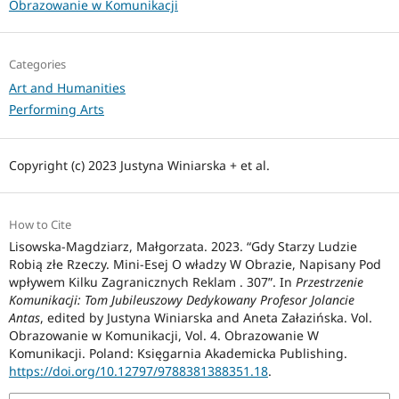
Obrazowanie w Komunikacji
Categories
Art and Humanities
Performing Arts
Copyright (c) 2023 Justyna Winiarska + et al.
How to Cite
Lisowska-Magdziarz, Małgorzata. 2023. “Gdy Starzy Ludzie
Robią złe Rzeczy. Mini-Esej O władzy W Obrazie, Napisany Pod
wpływem Kilku Zagranicznych Reklam . 307”. In
Przestrzenie
Komunikacji: Tom Jubileuszowy Dedykowany Profesor Jolancie
Antas
, edited by Justyna Winiarska and Aneta Załazińska. Vol.
Obrazowanie w Komunikacji, Vol. 4. Obrazowanie W
Komunikacji. Poland: Księgarnia Akademicka Publishing.
https://doi.org/10.12797/9788381388351.18
.