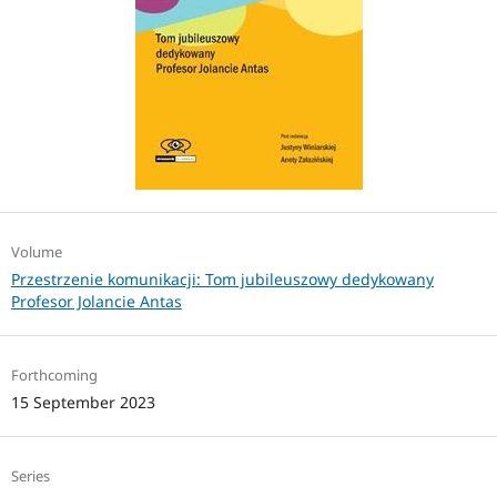
Volume
Przestrzenie komunikacji: Tom jubileuszowy dedykowany
Profesor Jolancie Antas
Forthcoming
15 September 2023
Series