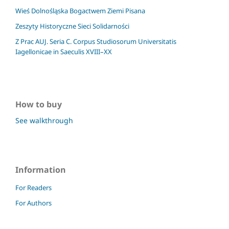
Wieś Dolnośląska Bogactwem Ziemi Pisana
Zeszyty Historyczne Sieci Solidarności
Z Prac AUJ. Seria C. Corpus Studiosorum Universitatis
Iagellonicae in Saeculis XVIII–XX
How to buy
See walkthrough
Information
For Readers
For Authors