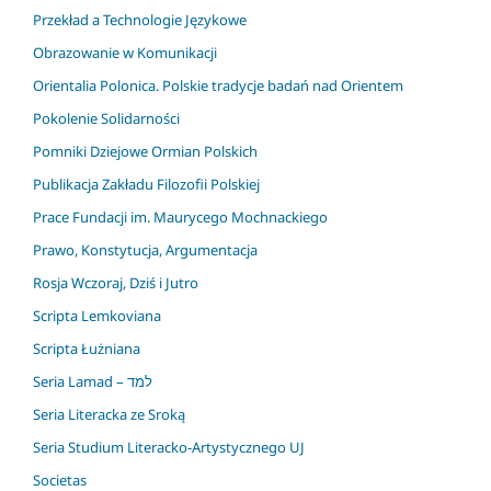
Przekład a Technologie Językowe
Obrazowanie w Komunikacji
Orientalia Polonica. Polskie tradycje badań nad Orientem
Pokolenie Solidarności
Pomniki Dziejowe Ormian Polskich
Publikacja Zakładu Filozofii Polskiej
Prace Fundacji im. Maurycego Mochnackiego
Prawo, Konstytucja, Argumentacja
Rosja Wczoraj, Dziś i Jutro
Scripta Lemkoviana
Scripta Łużniana
Seria Lamad – למד
Seria Literacka ze Sroką
Seria Studium Literacko-Artystycznego UJ
Societas