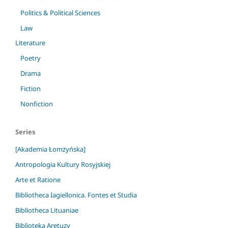
Politics & Political Sciences
Law
Literature
Poetry
Drama
Fiction
Nonfiction
Series
[Akademia Łomżyńska]
Antropologia Kultury Rosyjskiej
Arte et Ratione
Bibliotheca Iagiellonica. Fontes et Studia
Bibliotheca Lituaniae
Biblioteka Aretuzy