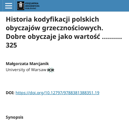
Historia kodyfikacji polskich
obyczajów grzecznościowych.
Dobre obyczaje jako wartość ..........
325
Małgorzata Marcjanik
University of Warsaw
DOI:
https://doi.org/10.12797/9788381388351.19
Synopsis