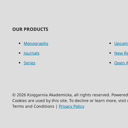
OUR PRODUCTS
Monographs
Upcom
Journals
New Re
Series
Open A
© 2026 Księgarnia Akademicka, all rights reserved. Powere
Cookies are used by this site. To decline or learn more, visit
Terms and Conditions |
Privacy Policy