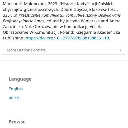
Marcjanik, Małgorzata. 2023. “Historia Kodyfikacji Polskich
obyczajów grzecznościowych. Dobre Obyczaje Jako wartość .
325”. In
Przestrzenie Komunikacji: Tom Jubileuszowy Dedykowany
Profesor Jolancie Antas
, edited by Justyna Winiarska and Aneta
Załazińska. Vol. Obrazowanie w Komunikacji, Vol. 4.
Obrazowanie W Komunikacji. Poland: Księgarnia Akademicka
Publishing.
https://doi.org/10.12797/9788381388351.19
.
More Citation Formats
Language
English
polski
Browse