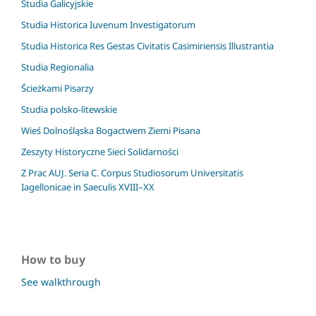
Studia Galicyjskie
Studia Historica Iuvenum Investigatorum
Studia Historica Res Gestas Civitatis Casimiriensis Illustrantia
Studia Regionalia
Ścieżkami Pisarzy
Studia polsko-litewskie
Wieś Dolnośląska Bogactwem Ziemi Pisana
Zeszyty Historyczne Sieci Solidarności
Z Prac AUJ. Seria C. Corpus Studiosorum Universitatis
Iagellonicae in Saeculis XVIII–XX
How to buy
See walkthrough