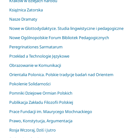
Kraków w dziejach narodu
Książnica Zatorska
Nasze Dramaty
Nowe w Glottodydaktyce. Studia lingwistyczne i pedagogiczne
Nowe Ogólnopolskie Forum Bibliotek Pedagogicznych
Peregrinationes Sarmatarum
Przekład a Technologie Językowe
Obrazowanie w Komunikacji
Orientalia Polonica. Polskie tradycje badań nad Orientem
Pokolenie Solidarności
Pomniki Dziejowe Ormian Polskich
Publikacja Zakładu Filozofii Polskiej
Prace Fundacji im. Maurycego Mochnackiego
Prawo, Konstytucja, Argumentacja
Rosja Wczoraj, Dziś i Jutro