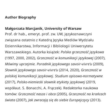
Author Biography
Małgorzata Marcjanik,
University of Warsaw
Prof. dr hab., emeryt. prof. zw. UW, językoznawczyni
związana ostatnio z Katedrą Języka Mediów Wydziału
Dziennikarstwa, Informacji i Bibliologii Uniwersytetu
Warszawskiego. Autorka książek:
Polska grzeczność językowa
(1997, 2000, 2002),
Grzeczność w komunikacji językowej
(2007),
Mówimy uprzejmie. Poradnik językowego savoir-vivre’u
(2009),
Słownik językowego savoir-vivre’u
(2014, 2020),
Grzeczność w
polskiej komunikacji językowej. Studium opisowo-normatywne
(2017),
Polsko-niemiecki słownik etykiety językowej
(2019,
współaut. S. Bonacchi, A. Frączek). Redaktorka naukowa
tomów:
Grzeczność nasza i obca
(2005),
Grzeczność na krańcach
świata
(2007),
Jak zwracają się do siebie Europejczycy
(2013).