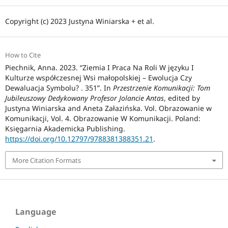
Copyright (c) 2023 Justyna Winiarska + et al.
How to Cite
Piechnik, Anna. 2023. “Ziemia I Praca Na Roli W języku I
Kulturze współczesnej Wsi małopolskiej – Ewolucja Czy
Dewaluacja Symbolu? . 351”. In
Przestrzenie Komunikacji: Tom
Jubileuszowy Dedykowany Profesor Jolancie Antas
, edited by
Justyna Winiarska and Aneta Załazińska. Vol. Obrazowanie w
Komunikacji, Vol. 4. Obrazowanie W Komunikacji. Poland:
Księgarnia Akademicka Publishing.
https://doi.org/10.12797/9788381388351.21
.
More Citation Formats
Language