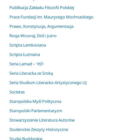
Publikacja Zakładu Filozofii Polskiej
Prace Fundacji im. Maurycego Mochnackiego
Prawo, Konstytucja, Argumentacja
Rosja Wczoraj, Dziś i Jutro
Scripta Lemkoviana
Scripta Łużniana
Seria Lamad – למד
Seria Literacka ze Sroką
Seria Studium Literacko-Artystycznego UJ
Societas
Staropolska Myśl Polityczna
Staropolski Parlamentaryzm
Stowarzyszenie Literatura Autorów
Studenckie Zeszyty Historyczne
Studia Buddyjskie