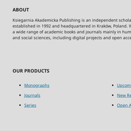
ABOUT
Ksiegarnia Akademicka Publishing is an independent schola
established in 1992 and headquartered in Kraków, Poland. 
a wide range of academic books and journals mainly in hum
and social sciences, including digital projects and open acc
OUR PRODUCTS
Monographs
Upcom
Journals
New Re
Series
Open A