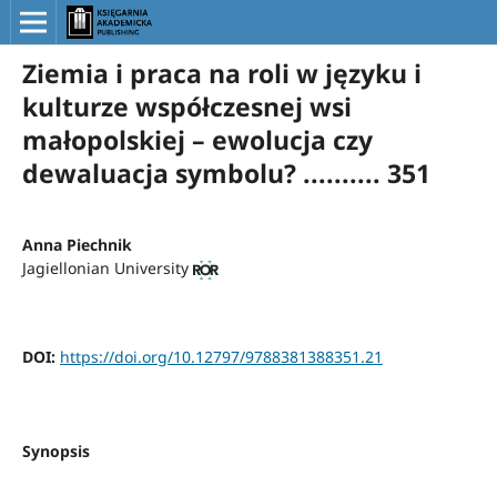
Ziemia i praca na roli w języku i
kulturze współczesnej wsi
małopolskiej – ewolucja czy
dewaluacja symbolu? .......... 351
Anna Piechnik
Jagiellonian University
DOI:
https://doi.org/10.12797/9788381388351.21
Synopsis