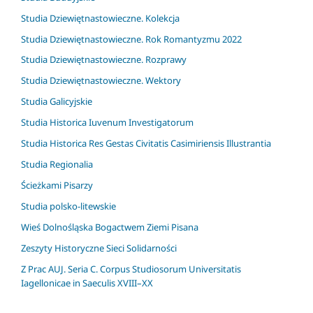
Studia Dziewiętnastowieczne. Kolekcja
Studia Dziewiętnastowieczne. Rok Romantyzmu 2022
Studia Dziewiętnastowieczne. Rozprawy
Studia Dziewiętnastowieczne. Wektory
Studia Galicyjskie
Studia Historica Iuvenum Investigatorum
Studia Historica Res Gestas Civitatis Casimiriensis Illustrantia
Studia Regionalia
Ścieżkami Pisarzy
Studia polsko-litewskie
Wieś Dolnośląska Bogactwem Ziemi Pisana
Zeszyty Historyczne Sieci Solidarności
Z Prac AUJ. Seria C. Corpus Studiosorum Universitatis
Iagellonicae in Saeculis XVIII–XX