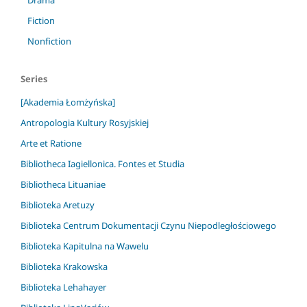
Drama
Fiction
Nonfiction
Series
[Akademia Łomżyńska]
Antropologia Kultury Rosyjskiej
Arte et Ratione
Bibliotheca Iagiellonica. Fontes et Studia
Bibliotheca Lituaniae
Biblioteka Aretuzy
Biblioteka Centrum Dokumentacji Czynu Niepodległościowego
Biblioteka Kapitulna na Wawelu
Biblioteka Krakowska
Biblioteka Lehahayer