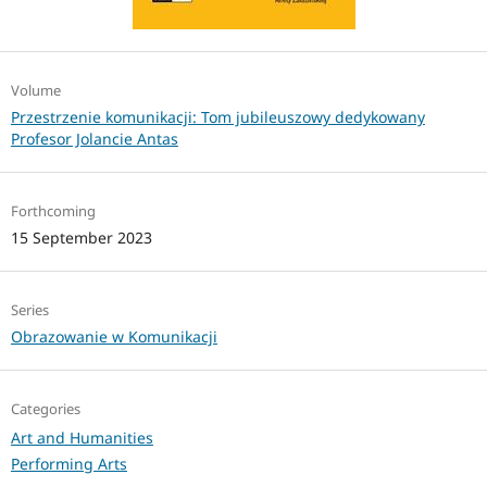
Volume
Przestrzenie komunikacji: Tom jubileuszowy dedykowany
Profesor Jolancie Antas
Forthcoming
15 September 2023
Series
Obrazowanie w Komunikacji
Categories
Art and Humanities
Performing Arts