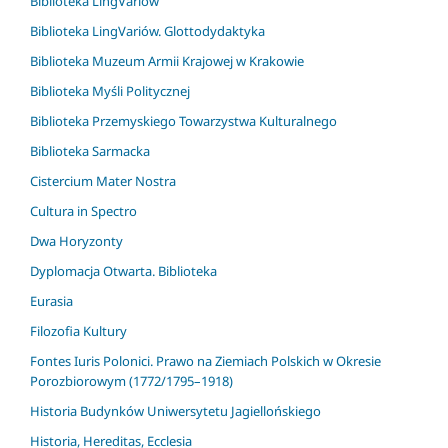
Biblioteka LingVariów
Biblioteka LingVariów. Glottodydaktyka
Biblioteka Muzeum Armii Krajowej w Krakowie
Biblioteka Myśli Politycznej
Biblioteka Przemyskiego Towarzystwa Kulturalnego
Biblioteka Sarmacka
Cistercium Mater Nostra
Cultura in Spectro
Dwa Horyzonty
Dyplomacja Otwarta. Biblioteka
Eurasia
Filozofia Kultury
Fontes Iuris Polonici. Prawo na Ziemiach Polskich w Okresie
Porozbiorowym (1772/1795–1918)
Historia Budynków Uniwersytetu Jagiellońskiego
Historia, Hereditas, Ecclesia