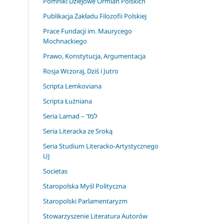
Pomniki Dziejowe Ormian Polskich
Publikacja Zakładu Filozofii Polskiej
Prace Fundacji im. Maurycego
Mochnackiego
Prawo, Konstytucja, Argumentacja
Rosja Wczoraj, Dziś i Jutro
Scripta Lemkoviana
Scripta Łużniana
Seria Lamad – למד
Seria Literacka ze Sroką
Seria Studium Literacko-Artystycznego
UJ
Societas
Staropolska Myśl Polityczna
Staropolski Parlamentaryzm
Stowarzyszenie Literatura Autorów