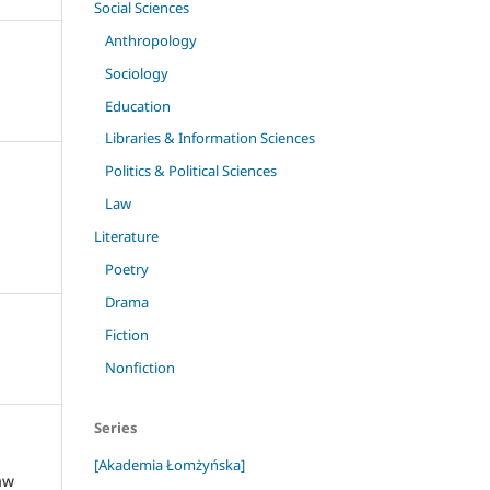
Social Sciences
Anthropology
Sociology
Education
Libraries & Information Sciences
Politics & Political Sciences
Law
Literature
Poetry
Drama
Fiction
Nonfiction
Series
[Akademia Łomżyńska]
aw