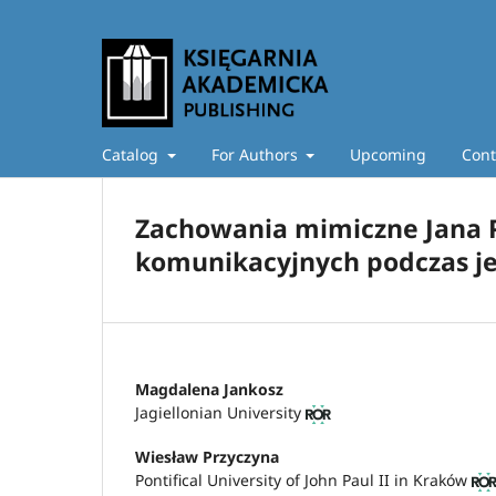
Catalog
For Authors
Upcoming
Cont
Zachowania mimiczne Jana P
komunikacyjnych podczas jego 
Magdalena Jankosz
Jagiellonian University
Wiesław Przyczyna
Pontifical University of John Paul II in Kraków