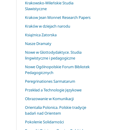
Krakowsko-Wileńskie Studia
Slawistyczne
Krakow Jean Monnet Research Papers
Kraków w dziejach narodu
Książnica Zatorska
Nasze Dramaty
Nowe w Glottodydaktyce. Studia
lingwistyczne i pedagogiczne
Nowe Ogólnopolskie Forum Bibliotek
Pedagogicznych
Peregrinationes Sarmatarum
Przekład a Technologie Językowe
Obrazowanie w Komunikacji
Orientalia Polonica. Polskie tradycje
badań nad Orientem
Pokolenie Solidarności