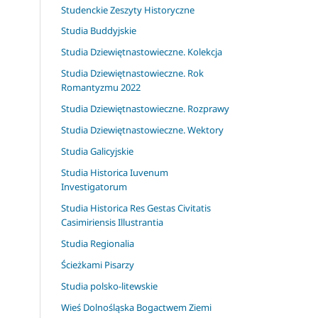
Studenckie Zeszyty Historyczne
Studia Buddyjskie
Studia Dziewiętnastowieczne. Kolekcja
Studia Dziewiętnastowieczne. Rok
Romantyzmu 2022
Studia Dziewiętnastowieczne. Rozprawy
Studia Dziewiętnastowieczne. Wektory
Studia Galicyjskie
Studia Historica Iuvenum
Investigatorum
Studia Historica Res Gestas Civitatis
Casimiriensis Illustrantia
Studia Regionalia
Ścieżkami Pisarzy
Studia polsko-litewskie
Wieś Dolnośląska Bogactwem Ziemi