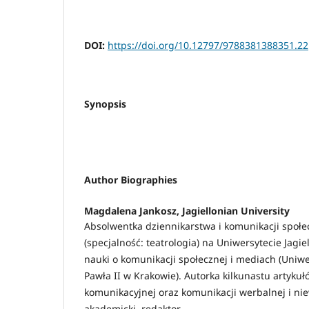
DOI:
https://doi.org/10.12797/9788381388351.22
Synopsis
Author Biographies
Magdalena Jankosz,
Jagiellonian University
Absolwentka dziennikarstwa i komunikacji społecz
(specjalność: teatrologia) na Uniwersytecie Jagie
nauki o komunikacji społecznej i mediach (Uniwe
Pawła II w Krakowie). Autorka kilkunastu artykuł
komunikacyjnej oraz komunikacji werbalnej i ni
akademicki, redaktor.