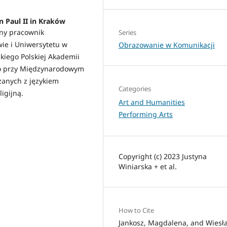
hn Paul II in Kraków
any pracownik
Series
wie i Uniwersytetu w
Obrazowanie w Komunikacji
kiego Polskiej Akademii
go przy Międzynarodowym
ązanych z językiem
Categories
ligijną.
Art and Humanities
Performing Arts
Copyright (c) 2023 Justyna
Winiarska + et al.
How to Cite
Jankosz, Magdalena, and Wiesł