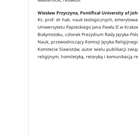
Wiesław Przyczyna,
Pontifical University of Jo
Ks. prof. dr hab. nauk teologicznych, emerytow
Uniwersytetu Papieskiego Jana Pawła II w Krako
Białymstoku, członek Prezydium Rady Języka Pols
Nauk, przewodniczący Komisji Języka Religijne
Komitecie Slawistów, autor wielu publikacji zwi
religijnym, homiletyką, retoryką i komunikacją re