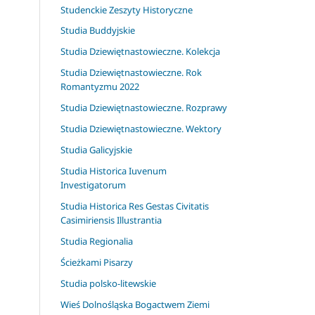
Studenckie Zeszyty Historyczne
Studia Buddyjskie
Studia Dziewiętnastowieczne. Kolekcja
Studia Dziewiętnastowieczne. Rok
Romantyzmu 2022
Studia Dziewiętnastowieczne. Rozprawy
Studia Dziewiętnastowieczne. Wektory
Studia Galicyjskie
Studia Historica Iuvenum
Investigatorum
Studia Historica Res Gestas Civitatis
Casimiriensis Illustrantia
Studia Regionalia
Ścieżkami Pisarzy
Studia polsko-litewskie
Wieś Dolnośląska Bogactwem Ziemi