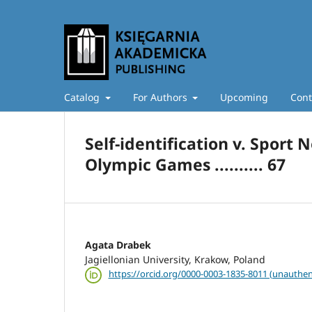
Catalog
For Authors
Upcoming
Cont
Self-identification v. Sport
Olympic Games .......... 67
Agata Drabek
Jagiellonian University, Krakow, Poland
https://orcid.org/0000-0003-1835-8011 (unauthen