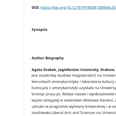
DOI:
https://doi.org/10.12797/9788381389006.05
Synopsis
Author Biography
Agata Drabek,
Jagiellonian University, Krakow,
Jest studentką studiów magisterskich na Uniwers
kierunkach amerykanistyka i laboratoria kultury 
licencjata z amerykanistyki uzyskała na Uniwersy
broniąc pracy pt.
Relacje rasowe i wyobrażeniana
wojnie secesyjnej w malarstwie Winslowa Homera
.
udziału w programie wymiany bilateralnej i w s
studiowała Liberal Arts and Sciences na Univers