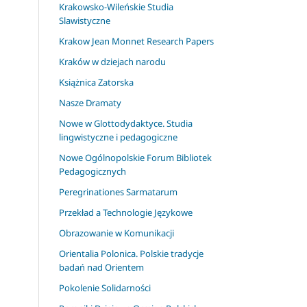
Krakowsko-Wileńskie Studia
Slawistyczne
Krakow Jean Monnet Research Papers
Kraków w dziejach narodu
Książnica Zatorska
Nasze Dramaty
Nowe w Glottodydaktyce. Studia
lingwistyczne i pedagogiczne
Nowe Ogólnopolskie Forum Bibliotek
Pedagogicznych
Peregrinationes Sarmatarum
Przekład a Technologie Językowe
Obrazowanie w Komunikacji
Orientalia Polonica. Polskie tradycje
badań nad Orientem
Pokolenie Solidarności