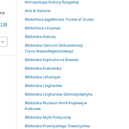
Antropologia Kultury Rosyjskiej
Arte et Ratione
nia
Bibliotheca Iagiellonica. Fontes et Studia
8138
Bibliotheca Lituaniae
Biblioteka Aretuzy
Biblioteka Centrum Dokumentacji
Czynu Niepodległościowego
Biblioteka Kapitulna na Wawelu
Biblioteka Krakowska
Biblioteka Lehahayer
Biblioteka LingVariów
Biblioteka LingVariów. Glottodydaktyka
Biblioteka Muzeum Armii Krajowej w
Krakowie
Biblioteka Myśli Politycznej
Biblioteka Przemyskiego Towarzystwa