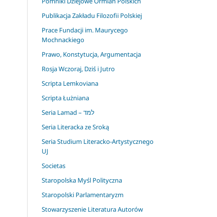
Pomniki Dziejowe Ormian Polskich
Publikacja Zakładu Filozofii Polskiej
Prace Fundacji im. Maurycego
Mochnackiego
Prawo, Konstytucja, Argumentacja
Rosja Wczoraj, Dziś i Jutro
Scripta Lemkoviana
Scripta Łużniana
Seria Lamad – למד
Seria Literacka ze Sroką
Seria Studium Literacko-Artystycznego
UJ
Societas
Staropolska Myśl Polityczna
Staropolski Parlamentaryzm
Stowarzyszenie Literatura Autorów