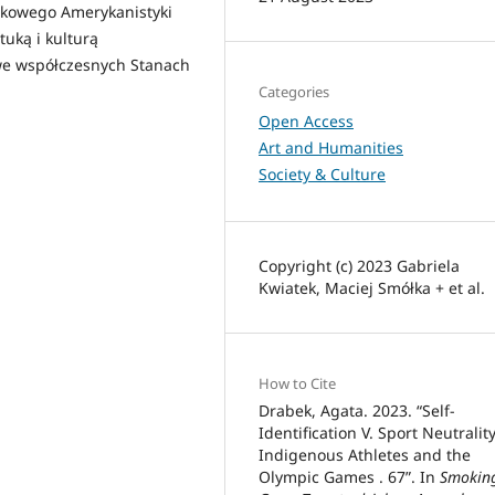
ukowego Amerykanistyki
tuką i kulturą
we współczesnych Stanach
Categories
Open Access
Art and Humanities
Society & Culture
Copyright (c) 2023 Gabriela
Kwiatek, Maciej Smółka + et al.
How to Cite
Drabek, Agata. 2023. “Self-
Identification V. Sport Neutrality
Indigenous Athletes and the
Olympic Games . 67”. In
Smokin