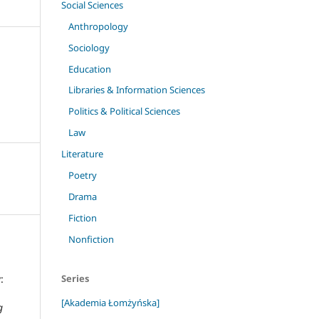
Social Sciences
Anthropology
Sociology
Education
Libraries & Information Sciences
Politics & Political Sciences
Law
Literature
Poetry
Drama
Fiction
Nonfiction
:
Series
[Akademia Łomżyńska]
g