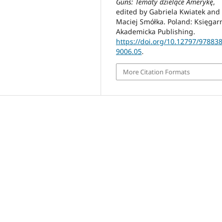
Guns: Tematy dzielące Amerykę
,
edited by Gabriela Kwiatek and
Maciej Smółka. Poland: Księgar
Akademicka Publishing.
https://doi.org/10.12797/97883
9006.05
.
More Citation Formats