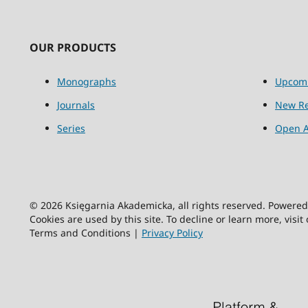
OUR PRODUCTS
Monographs
Upcom
Journals
New Re
Series
Open A
© 2026 Księgarnia Akademicka, all rights reserved. Powere
Cookies are used by this site. To decline or learn more, visit
Terms and Conditions |
Privacy Policy