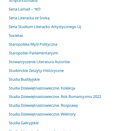
Scripta Łużniana
Seria Lamad – למד
Seria Literacka ze Sroką
Seria Studium Literacko-Artystycznego UJ
Societas
Staropolska Myśl Polityczna
Staropolski Parlamentaryzm
Stowarzyszenie Literatura Autorów
Studenckie Zeszyty Historyczne
Studia Buddyjskie
Studia Dziewiętnastowieczne. Kolekcja
Studia Dziewiętnastowieczne. Rok Romantyzmu 2022
Studia Dziewiętnastowieczne. Rozprawy
Studia Dziewiętnastowieczne. Wektory
Studia Galicyjskie