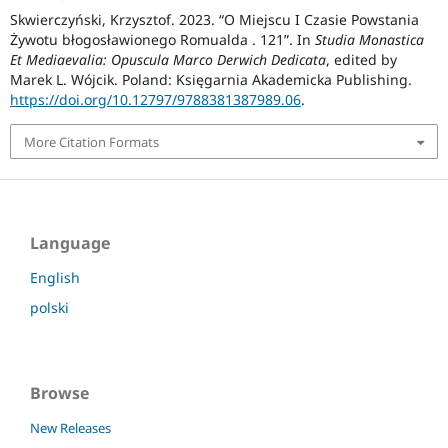
Skwierczyński, Krzysztof. 2023. “O Miejscu I Czasie Powstania
Żywotu błogosławionego Romualda . 121”. In
Studia Monastica
Et Mediaevalia: Opuscula Marco Derwich Dedicata
, edited by
Marek L. Wójcik. Poland: Księgarnia Akademicka Publishing.
https://doi.org/10.12797/9788381387989.06
.
More Citation Formats
Language
English
polski
Browse
New Releases