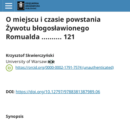
O miejscu i czasie powstania
Żywotu błogosławionego
Romualda .......... 121
Krzysztof Skwierczyński
University of Warsaw
https://orcid.org/0000-0002-1791-7574 (unauthenticated)
DOI:
https://doi.org/10.12797/9788381387989.06
Synopsis