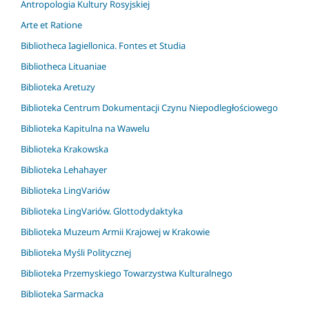
Antropologia Kultury Rosyjskiej
Arte et Ratione
Bibliotheca Iagiellonica. Fontes et Studia
Bibliotheca Lituaniae
Biblioteka Aretuzy
Biblioteka Centrum Dokumentacji Czynu Niepodległościowego
Biblioteka Kapitulna na Wawelu
Biblioteka Krakowska
Biblioteka Lehahayer
Biblioteka LingVariów
Biblioteka LingVariów. Glottodydaktyka
Biblioteka Muzeum Armii Krajowej w Krakowie
Biblioteka Myśli Politycznej
Biblioteka Przemyskiego Towarzystwa Kulturalnego
Biblioteka Sarmacka