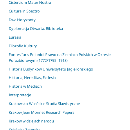
Cistercium Mater Nostra
Cultura in Spectro
Dwa Horyzonty
Dyplomacja Otwarta. Biblioteka
Eurasia
Filozofia Kultury
Fontes Iuris Polonici. Prawo na Ziemiach Polskich w Okresie
Porozbiorowym (1772/1795–1918)
Historia Budynków Uniwersytetu Jagiellońskiego
Historia, Hereditas, Ecclesia
Historia w Mediach
Interpretacje
Krakowsko-Wileńskie Studia Slawistyczne
Krakow Jean Monnet Research Papers
Kraków w dziejach narodu
Książnica Zatorska