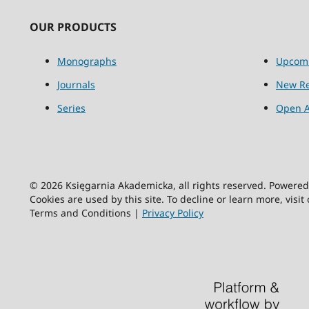
OUR PRODUCTS
Monographs
Upcom
Journals
New Re
Series
Open A
© 2026 Księgarnia Akademicka, all rights reserved. Powere
Cookies are used by this site. To decline or learn more, visit
Terms and Conditions |
Privacy Policy