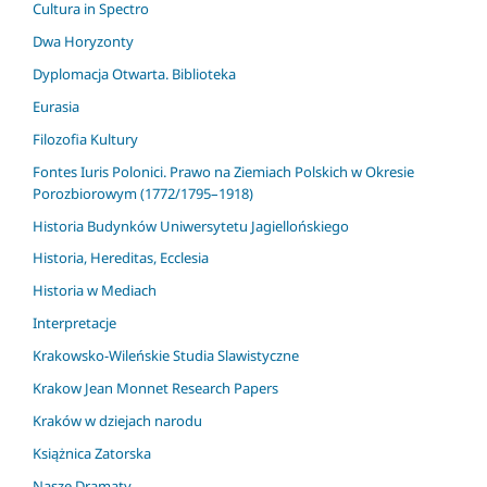
Cultura in Spectro
Dwa Horyzonty
Dyplomacja Otwarta. Biblioteka
Eurasia
Filozofia Kultury
Fontes Iuris Polonici. Prawo na Ziemiach Polskich w Okresie
Porozbiorowym (1772/1795–1918)
Historia Budynków Uniwersytetu Jagiellońskiego
Historia, Hereditas, Ecclesia
Historia w Mediach
Interpretacje
Krakowsko-Wileńskie Studia Slawistyczne
Krakow Jean Monnet Research Papers
Kraków w dziejach narodu
Książnica Zatorska
Nasze Dramaty