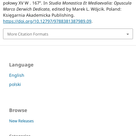
połowy XV W . 167”. In
Studia Monastica Et Mediaevalia: Opuscula
Marco Derwich Dedicata
, edited by Marek L. Wójcik. Poland:
Księgarnia Akademicka Publishing.
https://doi.org/10.12797/9788381387989.09
.
More Citation Formats
Language
English
polski
Browse
New Releases