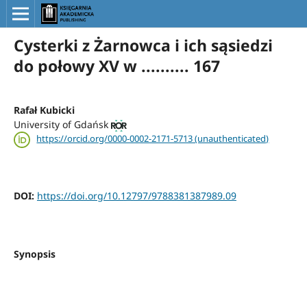
Cysterki z Żarnowca i ich sąsiedzi
do połowy XV w .......... 167
Rafał Kubicki
University of Gdańsk
https://orcid.org/0000-0002-2171-5713 (unauthenticated)
DOI:
https://doi.org/10.12797/9788381387989.09
Synopsis