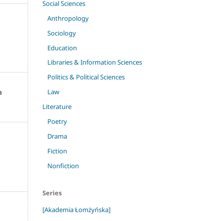
Social Sciences
Anthropology
Sociology
Education
Libraries & Information Sciences
Politics & Political Sciences
a
Law
Literature
Poetry
Drama
Fiction
Nonfiction
Series
[Akademia Łomżyńska]