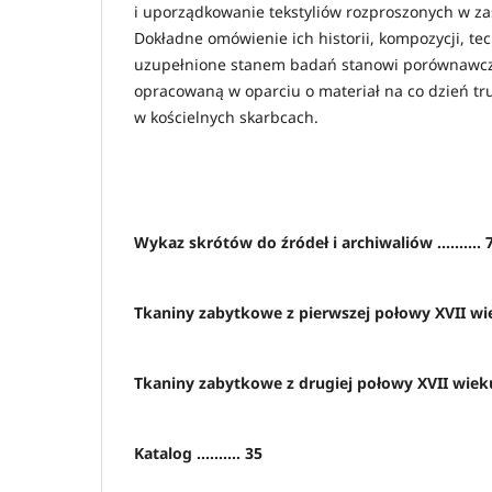
i uporządkowanie tekstyliów rozproszonych w za
Dokładne omówienie ich historii, kompozycji, te
uzupełnione stanem badań stanowi porównawc
opracowaną w oparciu o materiał na co dzień tr
w kościelnych skarbcach.
Wykaz skrótów do źródeł i archiwaliów .......... 
Tkaniny zabytkowe z pierwszej połowy XVII wieku 
Tkaniny zabytkowe z drugiej połowy XVII wieku ..
Katalog .......... 35