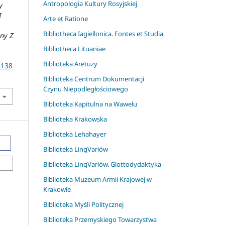
Antropologia Kultury Rosyjskiej
y
I
Arte et Ratione
Bibliotheca Iagiellonica. Fontes et Studia
iny Z
Bibliotheca Lituaniae
Biblioteka Aretuzy
8138
Biblioteka Centrum Dokumentacji
Czynu Niepodległościowego
Biblioteka Kapitulna na Wawelu
Biblioteka Krakowska
Biblioteka Lehahayer
Biblioteka LingVariów
Biblioteka LingVariów. Glottodydaktyka
Biblioteka Muzeum Armii Krajowej w
Krakowie
Biblioteka Myśli Politycznej
Biblioteka Przemyskiego Towarzystwa