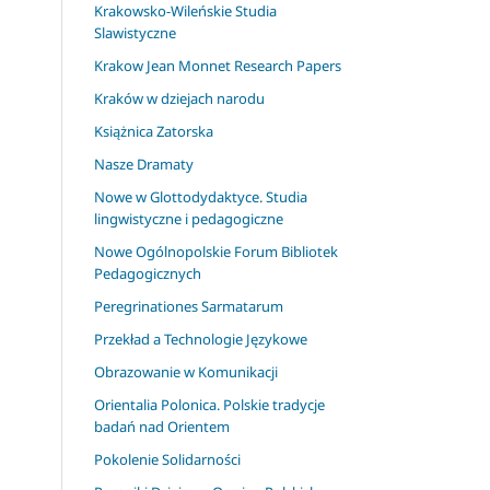
Krakowsko-Wileńskie Studia
Slawistyczne
Krakow Jean Monnet Research Papers
Kraków w dziejach narodu
Książnica Zatorska
Nasze Dramaty
Nowe w Glottodydaktyce. Studia
lingwistyczne i pedagogiczne
Nowe Ogólnopolskie Forum Bibliotek
Pedagogicznych
Peregrinationes Sarmatarum
Przekład a Technologie Językowe
Obrazowanie w Komunikacji
Orientalia Polonica. Polskie tradycje
badań nad Orientem
Pokolenie Solidarności