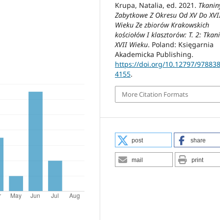
Krupa, Natalia, ed. 2021.
Tkanin
Zabytkowe Z Okresu Od XV Do XVI
Wieku Ze zbiorów Krakowskich
kościołów I klasztorów: T. 2: Tkan
XVII Wieku
. Poland: Księgarnia
Akademicka Publishing.
https://doi.org/10.12797/97883
4155
.
More Citation Formats
post
share
mail
print