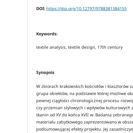
DOI:
https://doi.org/10.12797/9788381384155
Keywords:
textile analysis, textile design, 17th century
Synopsis
W zbiorach krakowskich kościołów i klasztorów 
grupa obiektów, na podstawie której możliwe ok
pewnej ciągłości chronologicznej procesu rozwo
czy przemian stylowych i wpływów kulturowych z
tkanin od XV do końca XVII w. Badania zebraneg
materiału zabytkowego zaprezentowano w obszer
podsumowującej efekty projektu. Jej zasadniczym