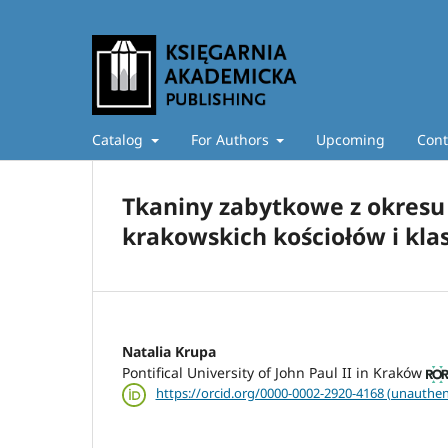
Catalog
For Authors
Upcoming
Cont
Tkaniny zabytkowe z okresu 
krakowskich kościołów i klas
Natalia Krupa
Pontifical University of John Paul II in Kraków
https://orcid.org/0000-0002-2920-4168 (unauthen