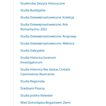
Studenckie Zeszyty Historyczne
Studia Buddyjskie
Studia Dziewiętnastowieczne. Kolekcja
Studia Dziewiętnastowieczne. Rok
Romantyzmu 2022
Studia Dziewiętnastowieczne. Rozprawy
Studia Dziewiętnastowieczne. Wektory
Studia Galicyjskie
Studia Historica Iuvenum
Investigatorum
Studia Historica Res Gestas Civitatis
Casimiriensis Illustrantia
Studia Regionalia
Ścieżkami Pisarzy
Studia polsko-litewskie
Wieś Dolnośląska Bogactwem Ziemi