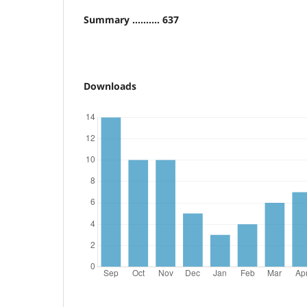
Summary .......... 637
Downloads