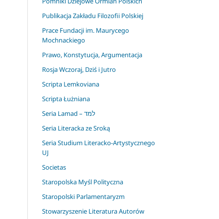
Pomniki Dziejowe Ormian Polskich
Publikacja Zakładu Filozofii Polskiej
Prace Fundacji im. Maurycego
Mochnackiego
Prawo, Konstytucja, Argumentacja
Rosja Wczoraj, Dziś i Jutro
Scripta Lemkoviana
Scripta Łużniana
Seria Lamad – למד
Seria Literacka ze Sroką
Seria Studium Literacko-Artystycznego
UJ
Societas
Staropolska Myśl Polityczna
Staropolski Parlamentaryzm
Stowarzyszenie Literatura Autorów