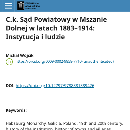
C.k. Sąd Powiatowy w Mszanie
Dolnej w latach 1883–1914:
Instytucja i ludzie
Michał Wójcik
https://orcid.org/0009-0002-9858-7710 (unauthenticated)
DOI:
https://doi.org/10.12797/9788381389426
Keywords:
Habsburg Monarchy, Galicia, Poland, 19th and 20th century,
history of the institution, history of towns and villages