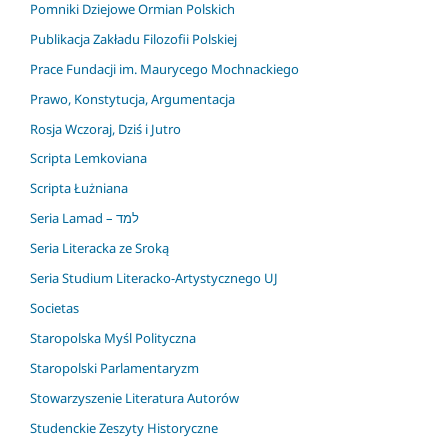
Pomniki Dziejowe Ormian Polskich
Publikacja Zakładu Filozofii Polskiej
Prace Fundacji im. Maurycego Mochnackiego
Prawo, Konstytucja, Argumentacja
Rosja Wczoraj, Dziś i Jutro
Scripta Lemkoviana
Scripta Łużniana
Seria Lamad – למד
Seria Literacka ze Sroką
Seria Studium Literacko-Artystycznego UJ
Societas
Staropolska Myśl Polityczna
Staropolski Parlamentaryzm
Stowarzyszenie Literatura Autorów
Studenckie Zeszyty Historyczne