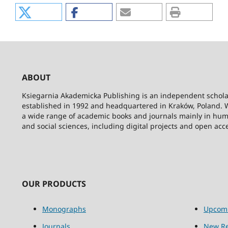
ABOUT
Ksiegarnia Akademicka Publishing is an independent schola
established in 1992 and headquartered in Kraków, Poland. 
a wide range of academic books and journals mainly in hum
and social sciences, including digital projects and open acc
OUR PRODUCTS
Monographs
Upcom
Journals
New Re