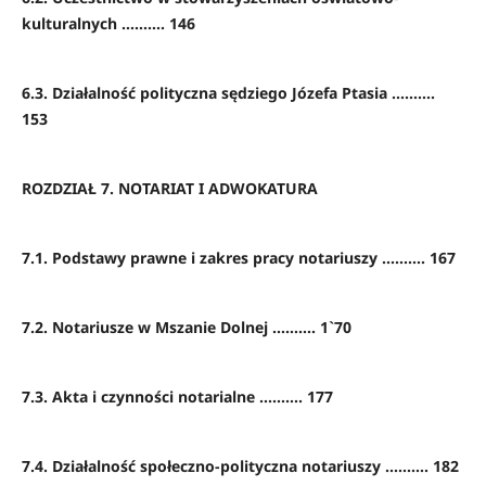
kulturalnych ………. 146
6.3. Działalność polityczna sędziego Józefa Ptasia ……….
153
ROZDZIAŁ 7. NOTARIAT I ADWOKATURA
7.1. Podstawy prawne i zakres pracy notariuszy ………. 167
7.2. Notariusze w Mszanie Dolnej ………. 1`70
7.3. Akta i czynności notarialne ………. 177
7.4. Działalność społeczno-polityczna notariuszy ………. 182