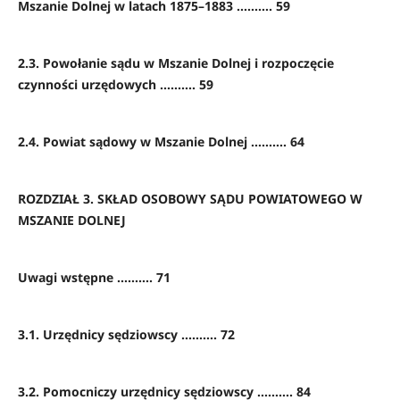
Mszanie Dolnej w latach 1875–1883 ………. 59
2.3. Powołanie sądu w Mszanie Dolnej i rozpoczęcie
czynności urzędowych ………. 59
2.4. Powiat sądowy w Mszanie Dolnej ………. 64
ROZDZIAŁ 3. SKŁAD OSOBOWY SĄDU POWIATOWEGO W
MSZANIE DOLNEJ
Uwagi wstępne ………. 71
3.1. Urzędnicy sędziowscy ………. 72
3.2. Pomocniczy urzędnicy sędziowscy ………. 84