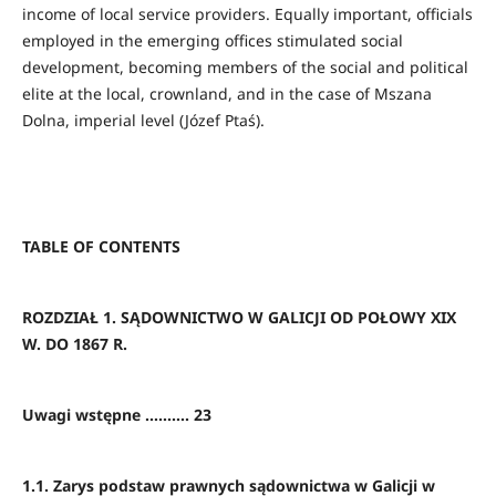
income of local service providers. Equally important, officials
employed in the emerging offices stimulated social
development, becoming members of the social and political
elite at the local, crownland, and in the case of Mszana
Dolna, imperial level (Józef Ptaś).
TABLE OF CONTENTS
ROZDZIAŁ 1. SĄDOWNICTWO W GALICJI OD POŁOWY XIX
W. DO 1867 R.
Uwagi wstępne ………. 23
1.1. Zarys podstaw prawnych sądownictwa w Galicji w