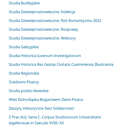
Studia Buddyjskie
Studia Dziewiętnastowieczne. Kolekcja
Studia Dziewiętnastowieczne. Rok Romantyzmu 2022
Studia Dziewiętnastowieczne. Rozprawy
Studia Dziewiętnastowieczne. Wektory
Studia Galicyjskie
Studia Historica Iuvenum Investigatorum
Studia Historica Res Gestas Civitatis Casimiriensis Illustrantia
Studia Regionalia
Ścieżkami Pisarzy
Studia polsko-litewskie
Wieś Dolnośląska Bogactwem Ziemi Pisana
Zeszyty Historyczne Sieci Solidarności
Z Prac AUJ. Seria C. Corpus Studiosorum Universitatis
Iagellonicae in Saeculis XVIII–XX