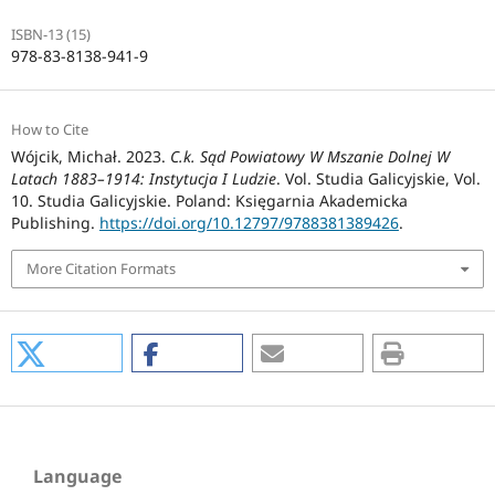
ISBN-13 (15)
978-83-8138-941-9
How to Cite
Wójcik, Michał. 2023.
C.k. Sąd Powiatowy W Mszanie Dolnej W
Latach 1883–1914: Instytucja I Ludzie
. Vol. Studia Galicyjskie, Vol.
10. Studia Galicyjskie. Poland: Księgarnia Akademicka
Publishing.
https://doi.org/10.12797/9788381389426
.
More Citation Formats
Language