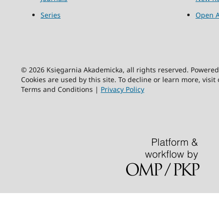
Series
Open A
© 2026 Księgarnia Akademicka, all rights reserved. Powere
Cookies are used by this site. To decline or learn more, visit
Terms and Conditions |
Privacy Policy