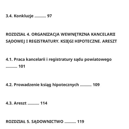
3.4. Konkluzje ………. 97
ROZDZIAŁ 4. ORGANIZACJA WEWNĘTRZNA KANCELARII
SĄDOWEJ I REGISTRATURY. KSIĘGI HIPOTECZNE. ARESZT
4.1. Praca kancelarii i registratury sądu powiatowego
………. 101
4.2. Prowadzenie ksiąg hipotecznych ………. 109
4.3. Areszt ………. 114
ROZDZIAŁ 5. SĄDOWNICTWO ………. 119