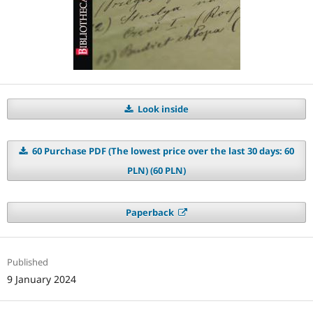
Look inside
60 Purchase PDF (The lowest price over the last 30 days: 60
PLN) (60 PLN)
Paperback
Published
9 January 2024