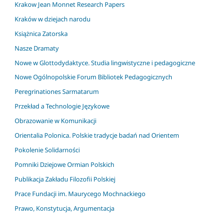
Krakow Jean Monnet Research Papers
Kraków w dziejach narodu
Książnica Zatorska
Nasze Dramaty
Nowe w Glottodydaktyce. Studia lingwistyczne i pedagogiczne
Nowe Ogólnopolskie Forum Bibliotek Pedagogicznych
Peregrinationes Sarmatarum
Przekład a Technologie Językowe
Obrazowanie w Komunikacji
Orientalia Polonica. Polskie tradycje badań nad Orientem
Pokolenie Solidarności
Pomniki Dziejowe Ormian Polskich
Publikacja Zakładu Filozofii Polskiej
Prace Fundacji im. Maurycego Mochnackiego
Prawo, Konstytucja, Argumentacja