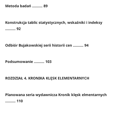
Metoda badań .......... 89
Konstrukcja tablic statystycznych, wskaźniki i indeksy
.......... 92
Odbiór Bujakowskiej serii historii cen .......... 94
Podsumowanie .......... 103
ROZDZIAŁ 4. KRONIKA KLĘSK ELEMENTARNYCH
Planowana seria wydawnicza Kronik klęsk elmentarnych
.......... 110