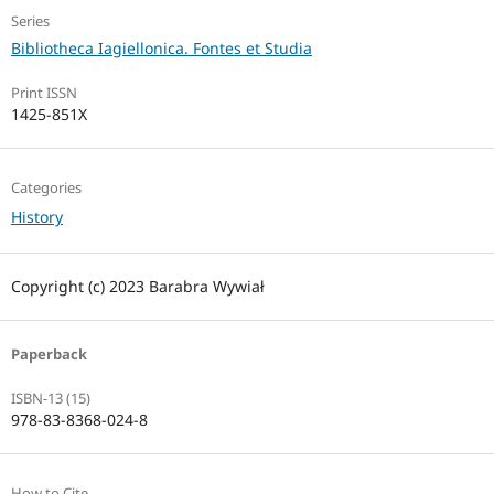
Series
Bibliotheca Iagiellonica. Fontes et Studia
Print ISSN
1425-851X
Categories
History
Copyright (c) 2023 Barabra Wywiał
Paperback
ISBN-13 (15)
978-83-8368-024-8
How to Cite