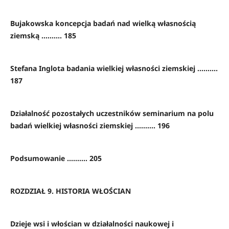
Bujakowska koncepcja badań nad wielką własnością
ziemską .......... 185
Stefana Inglota badania wielkiej własności ziemskiej ..........
187
Działalność pozostałych uczestników seminarium na polu
badań wielkiej własności ziemskiej .......... 196
Podsumowanie .......... 205
ROZDZIAŁ 9. HISTORIA WŁOŚCIAN
Dzieje wsi i włościan w działalności naukowej i