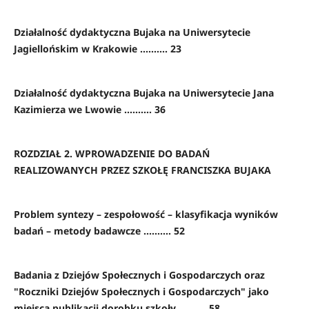
Działalność dydaktyczna Bujaka na Uniwersytecie
Jagiellońskim w Krakowie .......... 23
Działalność dydaktyczna Bujaka na Uniwersytecie Jana
Kazimierza we Lwowie .......... 36
ROZDZIAŁ 2. WPROWADZENIE DO BADAŃ
REALIZOWANYCH PRZEZ SZKOŁĘ FRANCISZKA BUJAKA
Problem syntezy – zespołowość – klasyfikacja wyników
badań – metody badawcze .......... 52
Badania z Dziejów Społecznych i Gospodarczych oraz
"Roczniki Dziejów Społecznych i Gospodarczych" jako
miejsca publikacji dorobku szkoły .......... 58