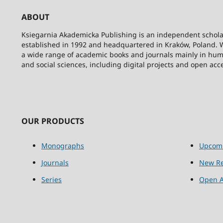
ABOUT
Ksiegarnia Akademicka Publishing is an independent schola
established in 1992 and headquartered in Kraków, Poland. 
a wide range of academic books and journals mainly in hum
and social sciences, including digital projects and open acc
OUR PRODUCTS
Monographs
Upcom
Journals
New Re
Series
Open A