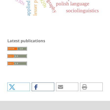
lesser poland
1920s
1930s
polish language
sociolinguistics
Latest publications