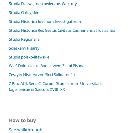
Studia Dziewiętnastowieczne. Wektory
Studia Galicyjskie
Studia Historica Iuvenum Investigatorum
Studia Historica Res Gestas Civitatis Casimiriensis Illustrantia
Studia Regionalia
Ścieżkami Pisarzy
Studia polsko-litewskie
Wieś Dolnośląska Bogactwem Ziemi Pisana
Zeszyty Historyczne Sieci Solidarności
Z Prac AUJ. Seria C. Corpus Studiosorum Universitatis
Iagellonicae in Saeculis XVIII–XX
How to buy
See walkthrough