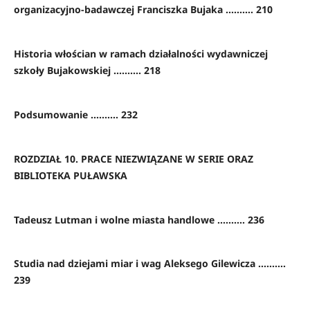
organizacyjno-badawczej Franciszka Bujaka .......... 210
Historia włościan w ramach działalności wydawniczej
szkoły Bujakowskiej .......... 218
Podsumowanie .......... 232
ROZDZIAŁ 10. PRACE NIEZWIĄZANE W SERIE ORAZ
BIBLIOTEKA PUŁAWSKA
Tadeusz Lutman i wolne miasta handlowe .......... 236
Studia nad dziejami miar i wag Aleksego Gilewicza ..........
239