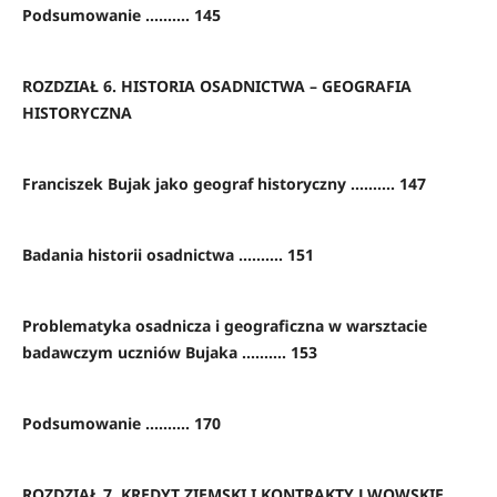
Podsumowanie .......... 145
ROZDZIAŁ 6. HISTORIA OSADNICTWA – GEOGRAFIA
HISTORYCZNA
Franciszek Bujak jako geograf historyczny .......... 147
Badania historii osadnictwa .......... 151
Problematyka osadnicza i geograficzna w warsztacie
badawczym uczniów Bujaka .......... 153
Podsumowanie .......... 170
ROZDZIAŁ 7. KREDYT ZIEMSKI I KONTRAKTY LWOWSKIE