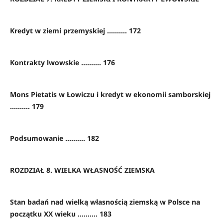
Kredyt w ziemi przemyskiej .......... 172
Kontrakty lwowskie .......... 176
Mons Pietatis w Łowiczu i kredyt w ekonomii samborskiej
.......... 179
Podsumowanie .......... 182
ROZDZIAŁ 8. WIELKA WŁASNOŚĆ ZIEMSKA
Stan badań nad wielką własnością ziemską w Polsce na
początku XX wieku .......... 183