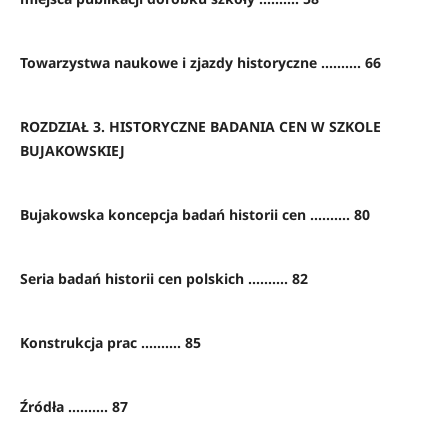
Towarzystwa naukowe i zjazdy historyczne .......... 66
ROZDZIAŁ 3. HISTORYCZNE BADANIA CEN W SZKOLE
BUJAKOWSKIEJ
Bujakowska koncepcja badań historii cen .......... 80
Seria badań historii cen polskich .......... 82
Konstrukcja prac .......... 85
Źródła .......... 87