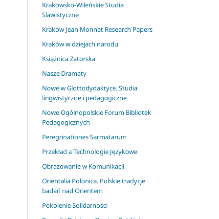
Krakowsko-Wileńskie Studia
Slawistyczne
Krakow Jean Monnet Research Papers
Kraków w dziejach narodu
Książnica Zatorska
Nasze Dramaty
Nowe w Glottodydaktyce. Studia
lingwistyczne i pedagogiczne
Nowe Ogólnopolskie Forum Bibliotek
Pedagogicznych
Peregrinationes Sarmatarum
Przekład a Technologie Językowe
Obrazowanie w Komunikacji
Orientalia Polonica. Polskie tradycje
badań nad Orientem
Pokolenie Solidarności