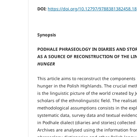
DOI:
https://doi.org/10.12797/9788381382458.18
Synopsis
PODHALE PHRASEOLOGY IN DIARIES AND STO
AS A SOURCE OF RECONSTRUCTION OF THE LIN
HUNGER
This article aims to reconstruct the components o
hunger in the Polish Highlands. The crucial met
is the linguistic picture of the world created by
scholars of the ethnolinguistic field. The realisa
methodological assumptions consists in the explo
systematic data, survey data and textual eviden
in Podhale dialect (diaries and stories) collecte
Archives are analysed using the information from