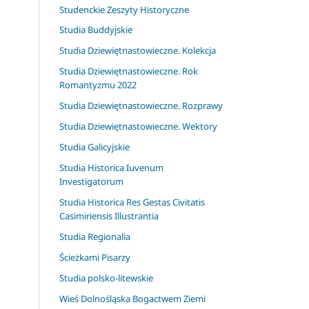
Studenckie Zeszyty Historyczne
Studia Buddyjskie
Studia Dziewiętnastowieczne. Kolekcja
Studia Dziewiętnastowieczne. Rok
Romantyzmu 2022
Studia Dziewiętnastowieczne. Rozprawy
Studia Dziewiętnastowieczne. Wektory
Studia Galicyjskie
Studia Historica Iuvenum
Investigatorum
Studia Historica Res Gestas Civitatis
Casimiriensis Illustrantia
Studia Regionalia
Ścieżkami Pisarzy
Studia polsko-litewskie
Wieś Dolnośląska Bogactwem Ziemi