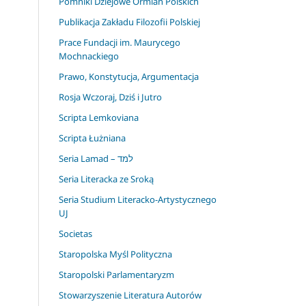
Pomniki Dziejowe Ormian Polskich
Publikacja Zakładu Filozofii Polskiej
Prace Fundacji im. Maurycego
Mochnackiego
Prawo, Konstytucja, Argumentacja
Rosja Wczoraj, Dziś i Jutro
Scripta Lemkoviana
Scripta Łużniana
Seria Lamad – למד
Seria Literacka ze Sroką
Seria Studium Literacko-Artystycznego
UJ
Societas
Staropolska Myśl Polityczna
Staropolski Parlamentaryzm
Stowarzyszenie Literatura Autorów