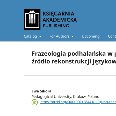
Catalog
For Authors
Upcoming
Cont
Frazeologia podhalańska w 
źródło rekonstrukcji języko
Ewa Sikora
Pedagogical University, Kraków, Poland
https://orcid.org/0000-0003-3844-0119 (unauthen