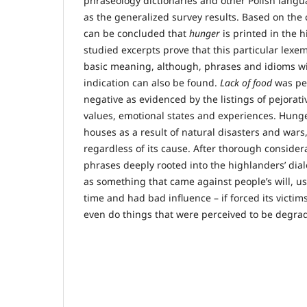
phraseology dictionaries and other Polish langua
as the generalized survey results. Based on the c
can be concluded that
hunger
is printed in the 
studied excerpts prove that this particular lexe
basic meaning, although, phrases and idioms w
indication can also be found.
Lack of food
was pe
negative as evidenced by the listings of pejora
values, emotional states and experiences. Hunge
houses as a result of natural disasters and wars,
regardless of its cause. After thorough consider
phrases deeply rooted into the highlanders’ dial
as something that came against people’s will, usu
time and had bad influence – if forced its victi
even do things that were perceived to be degra