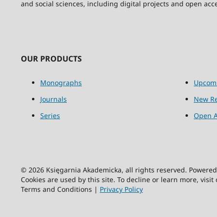
and social sciences, including digital projects and open acc
OUR PRODUCTS
Monographs
Upcom
Journals
New Re
Series
Open A
© 2026 Księgarnia Akademicka, all rights reserved. Powere
Cookies are used by this site. To decline or learn more, visit
Terms and Conditions |
Privacy Policy