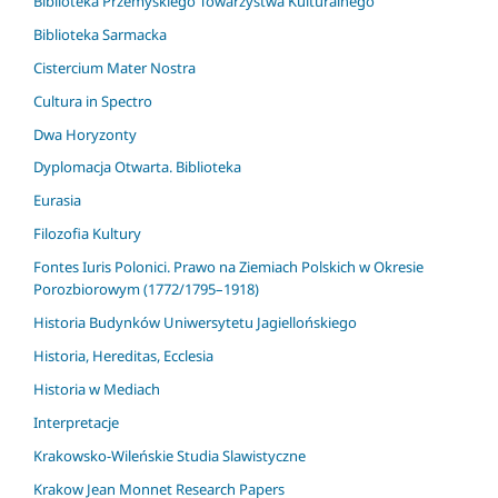
Biblioteka Przemyskiego Towarzystwa Kulturalnego
Biblioteka Sarmacka
Cistercium Mater Nostra
Cultura in Spectro
Dwa Horyzonty
Dyplomacja Otwarta. Biblioteka
Eurasia
Filozofia Kultury
Fontes Iuris Polonici. Prawo na Ziemiach Polskich w Okresie
Porozbiorowym (1772/1795–1918)
Historia Budynków Uniwersytetu Jagiellońskiego
Historia, Hereditas, Ecclesia
Historia w Mediach
Interpretacje
Krakowsko-Wileńskie Studia Slawistyczne
Krakow Jean Monnet Research Papers