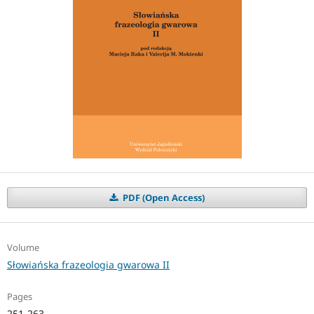
PDF (Open Access)
Volume
Słowiańska frazeologia gwarowa II
Pages
251-263