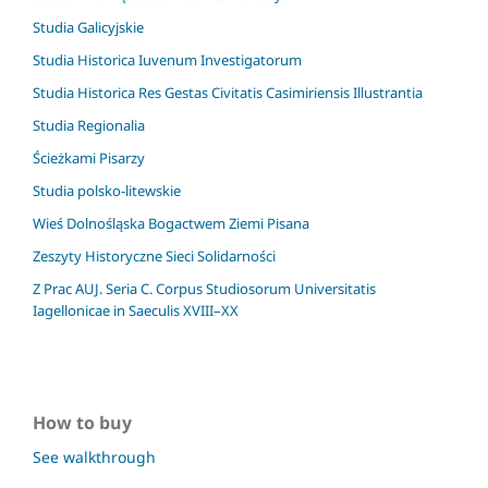
Studia Galicyjskie
Studia Historica Iuvenum Investigatorum
Studia Historica Res Gestas Civitatis Casimiriensis Illustrantia
Studia Regionalia
Ścieżkami Pisarzy
Studia polsko-litewskie
Wieś Dolnośląska Bogactwem Ziemi Pisana
Zeszyty Historyczne Sieci Solidarności
Z Prac AUJ. Seria C. Corpus Studiosorum Universitatis
Iagellonicae in Saeculis XVIII–XX
How to buy
See walkthrough