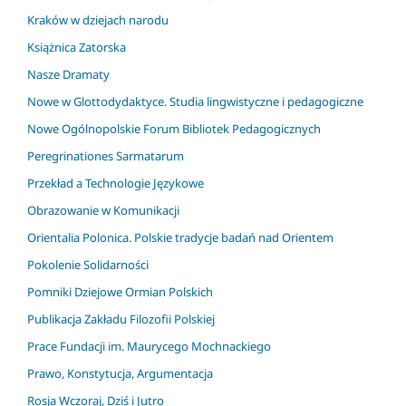
Kraków w dziejach narodu
Książnica Zatorska
Nasze Dramaty
Nowe w Glottodydaktyce. Studia lingwistyczne i pedagogiczne
Nowe Ogólnopolskie Forum Bibliotek Pedagogicznych
Peregrinationes Sarmatarum
Przekład a Technologie Językowe
Obrazowanie w Komunikacji
Orientalia Polonica. Polskie tradycje badań nad Orientem
Pokolenie Solidarności
Pomniki Dziejowe Ormian Polskich
Publikacja Zakładu Filozofii Polskiej
Prace Fundacji im. Maurycego Mochnackiego
Prawo, Konstytucja, Argumentacja
Rosja Wczoraj, Dziś i Jutro