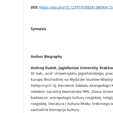
DOI:
https://doi.org/10.12797/9788381380904.15
Synopsis
Author Biography
Andrzej Dudek,
Jagiellonian University, Kraków
Dr hab., prof. Uniwersytetu Jagiellońskiego, prac
Europy Wschodniej na Wydziale Studiów Między
Politycznych UJ, kierownik Zakładu Antropologii K
redaktor naczelny kwartalnika PAN „Slavia Orient
badawcze: antropologia kultury rosyjskiej, religi
rosyjskiej, literatura i kultura Wieku Srebrnego w 
zachodnie koncepcje kultury.