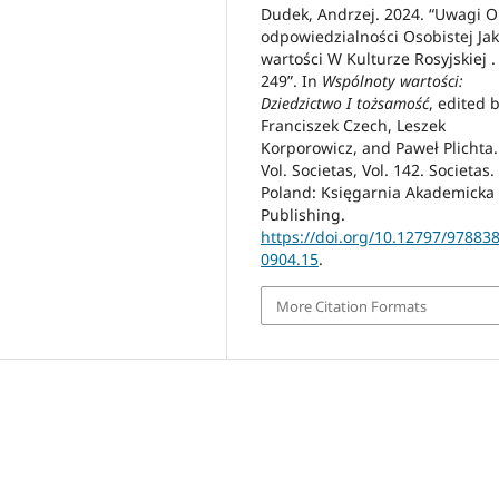
Dudek, Andrzej. 2024. “Uwagi O
odpowiedzialności Osobistej Ja
wartości W Kulturze Rosyjskiej .
249”. In
Wspólnoty wartości:
Dziedzictwo I tożsamość
, edited 
Franciszek Czech, Leszek
Korporowicz, and Paweł Plichta.
Vol. Societas, Vol. 142. Societas.
Poland: Księgarnia Akademicka
Publishing.
https://doi.org/10.12797/97883
0904.15
.
More Citation Formats