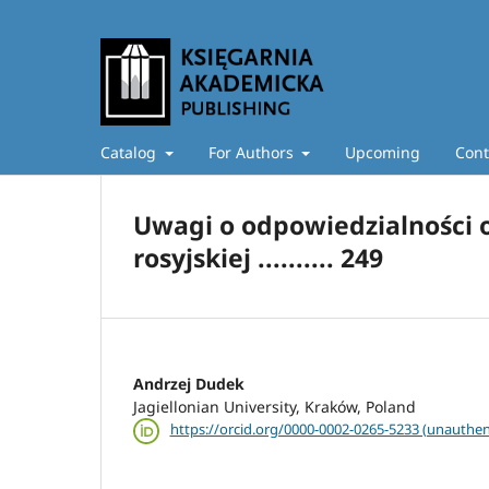
Catalog
For Authors
Upcoming
Cont
Uwagi o odpowiedzialności o
rosyjskiej .......... 249
Andrzej Dudek
Jagiellonian University, Kraków, Poland
https://orcid.org/0000-0002-0265-5233 (unauthen