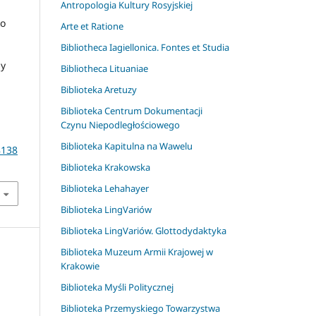
Antropologia Kultury Rosyjskiej
ko
Arte et Ratione
Bibliotheca Iagiellonica. Fontes et Studia
by
Bibliotheca Lituaniae
Biblioteka Aretuzy
Biblioteka Centrum Dokumentacji
Czynu Niepodległościowego
Biblioteka Kapitulna na Wawelu
8138
Biblioteka Krakowska
Biblioteka Lehahayer
Biblioteka LingVariów
Biblioteka LingVariów. Glottodydaktyka
Biblioteka Muzeum Armii Krajowej w
Krakowie
Biblioteka Myśli Politycznej
Biblioteka Przemyskiego Towarzystwa