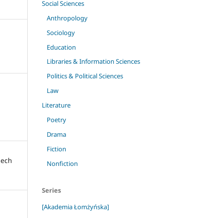
Social Sciences
Anthropology
Sociology
Education
Libraries & Information Sciences
Politics & Political Sciences
Law
Literature
Poetry
Drama
Fiction
zech
Nonfiction
Series
[Akademia Łomżyńska]