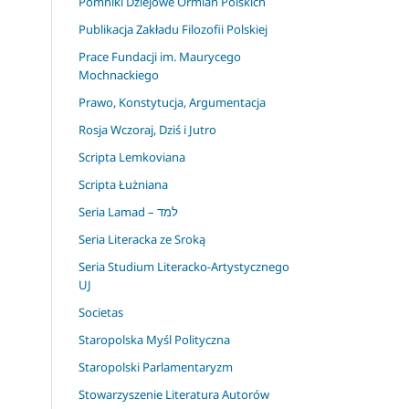
Pomniki Dziejowe Ormian Polskich
Publikacja Zakładu Filozofii Polskiej
Prace Fundacji im. Maurycego
Mochnackiego
Prawo, Konstytucja, Argumentacja
Rosja Wczoraj, Dziś i Jutro
Scripta Lemkoviana
Scripta Łużniana
Seria Lamad – למד
Seria Literacka ze Sroką
Seria Studium Literacko-Artystycznego
UJ
Societas
Staropolska Myśl Polityczna
Staropolski Parlamentaryzm
Stowarzyszenie Literatura Autorów