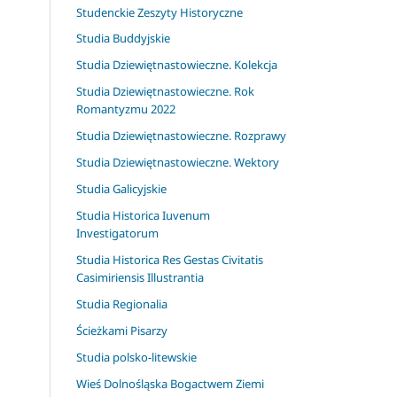
Studenckie Zeszyty Historyczne
Studia Buddyjskie
Studia Dziewiętnastowieczne. Kolekcja
Studia Dziewiętnastowieczne. Rok
Romantyzmu 2022
Studia Dziewiętnastowieczne. Rozprawy
Studia Dziewiętnastowieczne. Wektory
Studia Galicyjskie
Studia Historica Iuvenum
Investigatorum
Studia Historica Res Gestas Civitatis
Casimiriensis Illustrantia
Studia Regionalia
Ścieżkami Pisarzy
Studia polsko-litewskie
Wieś Dolnośląska Bogactwem Ziemi