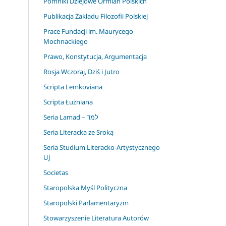
Pomniki Dziejowe Ormian Polskich
Publikacja Zakładu Filozofii Polskiej
Prace Fundacji im. Maurycego
Mochnackiego
Prawo, Konstytucja, Argumentacja
Rosja Wczoraj, Dziś i Jutro
Scripta Lemkoviana
Scripta Łużniana
Seria Lamad – למד
Seria Literacka ze Sroką
Seria Studium Literacko-Artystycznego
UJ
Societas
Staropolska Myśl Polityczna
Staropolski Parlamentaryzm
Stowarzyszenie Literatura Autorów