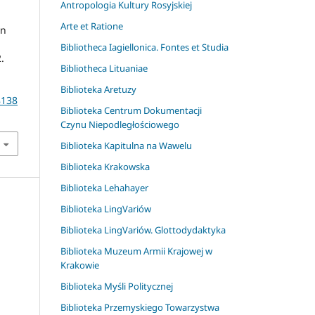
Antropologia Kultury Rosyjskiej
Arte et Ratione
In
Bibliotheca Iagiellonica. Fontes et Studia
2.
Bibliotheca Lituaniae
Biblioteka Aretuzy
8138
Biblioteka Centrum Dokumentacji
Czynu Niepodległościowego
Biblioteka Kapitulna na Wawelu
Biblioteka Krakowska
Biblioteka Lehahayer
Biblioteka LingVariów
Biblioteka LingVariów. Glottodydaktyka
Biblioteka Muzeum Armii Krajowej w
Krakowie
Biblioteka Myśli Politycznej
Biblioteka Przemyskiego Towarzystwa