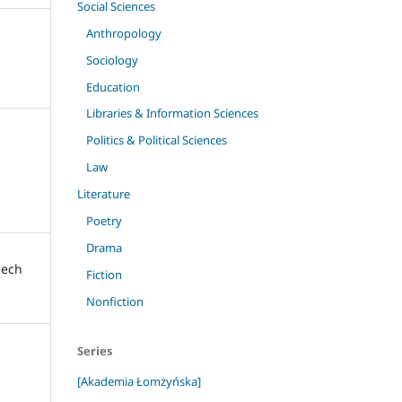
Social Sciences
Anthropology
Sociology
Education
Libraries & Information Sciences
Politics & Political Sciences
Law
Literature
Poetry
Drama
zech
Fiction
Nonfiction
Series
[Akademia Łomżyńska]