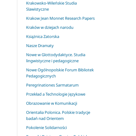
Krakowsko-Wileńskie Studia
Slawistyczne
Krakow Jean Monnet Research Papers
Kraków w dziejach narodu
Książnica Zatorska
Nasze Dramaty
Nowe w Glottodydaktyce. Studia
lingwistyczne i pedagogiczne
Nowe Ogólnopolskie Forum Bibliotek
Pedagogicznych
Peregrinationes Sarmatarum
Przekład a Technologie Językowe
Obrazowanie w Komunikacji
Orientalia Polonica. Polskie tradycje
badań nad Orientem
Pokolenie Solidarności