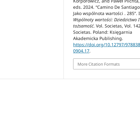
Korporowicz, and Paweł Plichta,
eds. 2024. “Camino De Santiago
Jako wspólnota wartości . 285”. 
Wspólnoty wartości: Dziedzictwo I
tożsamość
. Vol. Societas, Vol. 14
Societas. Poland: Księgarnia
Akademicka Publishing.
https://doi.org/10.12797/97883
0904.17
.
More Citation Formats