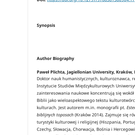
Synopsis
Author Biography
Paweł Plichta,
Jagiellonian University, Kraków,
Doktor nauk humanistycznych, kulturoznawca, r
Instytucie Studiów Międzykulturowych Uniwersyt
zainteresowania naukowe koncentrują się wokół
Biblii jako wieloaspektowego tekstu kulturotwórc
kulturach. Jest autorem m.in. monografii pt.
Este
biblijnych toposach
(Kraków 2014). Zajmuje się r
turystyki kulturowej i religijnej (Hiszpania, Portu
Czechy, Słowacja, Chorwacja, Bośnia i Hercegowi