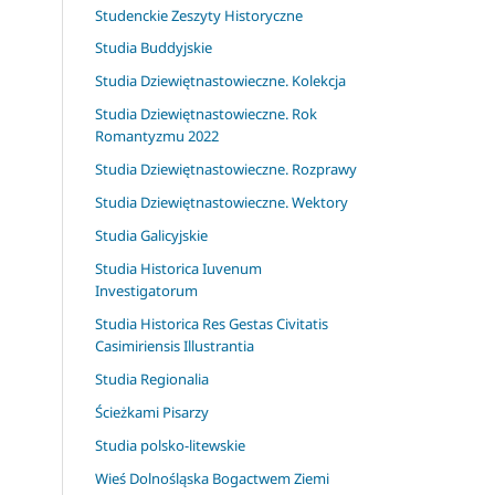
Studenckie Zeszyty Historyczne
Studia Buddyjskie
Studia Dziewiętnastowieczne. Kolekcja
Studia Dziewiętnastowieczne. Rok
Romantyzmu 2022
Studia Dziewiętnastowieczne. Rozprawy
Studia Dziewiętnastowieczne. Wektory
Studia Galicyjskie
Studia Historica Iuvenum
Investigatorum
Studia Historica Res Gestas Civitatis
Casimiriensis Illustrantia
Studia Regionalia
Ścieżkami Pisarzy
Studia polsko-litewskie
Wieś Dolnośląska Bogactwem Ziemi