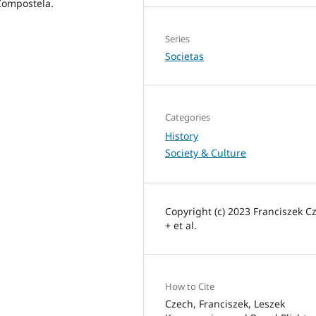
Compostela.
Series
Societas
Categories
History
Society & Culture
Copyright (c) 2023 Franciszek C
+ et al.
How to Cite
Czech, Franciszek, Leszek