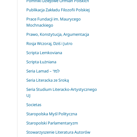
Pomniki Dziejowe Ormian Polskich
Publikacja Zakładu Filozofii Polskiej
Prace Fundacji im. Maurycego
Mochnackiego
Prawo, Konstytucja, Argumentacja
Rosja Wczoraj, Dziś i Jutro
Scripta Lemkoviana
Scripta Łużniana
Seria Lamad – למד
Seria Literacka ze Sroką
Seria Studium Literacko-Artystycznego
UJ
Societas
Staropolska Myśl Polityczna
Staropolski Parlamentaryzm
Stowarzyszenie Literatura Autorów