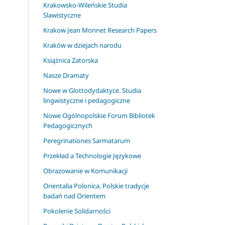
Krakowsko-Wileńskie Studia
Slawistyczne
Krakow Jean Monnet Research Papers
Kraków w dziejach narodu
Książnica Zatorska
Nasze Dramaty
Nowe w Glottodydaktyce. Studia
lingwistyczne i pedagogiczne
Nowe Ogólnopolskie Forum Bibliotek
Pedagogicznych
Peregrinationes Sarmatarum
Przekład a Technologie Językowe
Obrazowanie w Komunikacji
Orientalia Polonica. Polskie tradycje
badań nad Orientem
Pokolenie Solidarności