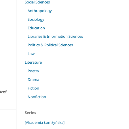
Social Sciences
Anthropology
Sociology
Education
Libraries & Information Sciences
Politics & Political Sciences
Law
Literature
Poetry
Drama
Fiction
ózef
Nonfiction
Series
[Akademia Łomżyńska]