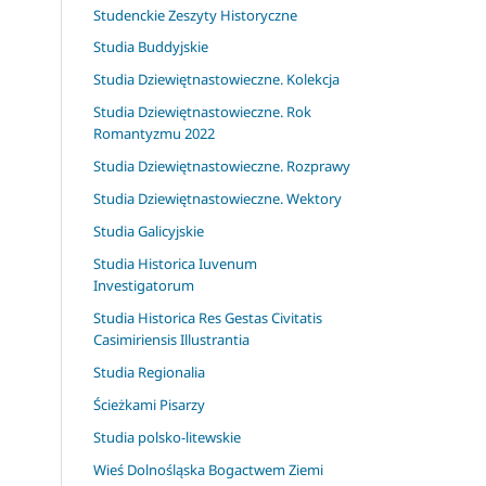
Studenckie Zeszyty Historyczne
Studia Buddyjskie
Studia Dziewiętnastowieczne. Kolekcja
Studia Dziewiętnastowieczne. Rok
Romantyzmu 2022
Studia Dziewiętnastowieczne. Rozprawy
Studia Dziewiętnastowieczne. Wektory
Studia Galicyjskie
Studia Historica Iuvenum
Investigatorum
Studia Historica Res Gestas Civitatis
Casimiriensis Illustrantia
Studia Regionalia
Ścieżkami Pisarzy
Studia polsko-litewskie
Wieś Dolnośląska Bogactwem Ziemi