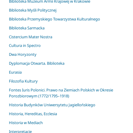
Biblioteka Muzeum Armii Krajowej w Krakowie
Biblioteka Myśli Politycznej
Biblioteka Przemyskiego Towarzystwa Kulturalnego
Biblioteka Sarmacka
Cistercium Mater Nostra
Cultura in Spectro
Dwa Horyzonty
Dyplomacja Otwarta. Biblioteka
Eurasia
Filozofia Kultury
Fontes Iuris Polonici. Prawo na Ziemiach Polskich w Okresie
Porozbiorowym (1772/1795–1918)
Historia Budynków Uniwersytetu Jagiellońskiego
Historia, Hereditas, Ecclesia
Historia w Mediach
Interpretacje