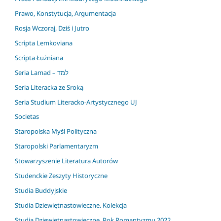
Prawo, Konstytucja, Argumentacja
Rosja Wczoraj, Dziś i Jutro
Scripta Lemkoviana
Scripta Łużniana
Seria Lamad – למד
Seria Literacka ze Sroką
Seria Studium Literacko-Artystycznego UJ
Societas
Staropolska Myśl Polityczna
Staropolski Parlamentaryzm
Stowarzyszenie Literatura Autorów
Studenckie Zeszyty Historyczne
Studia Buddyjskie
Studia Dziewiętnastowieczne. Kolekcja
Studia Dziewiętnastowieczne. Rok Romantyzmu 2022