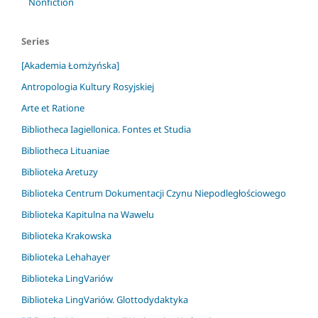
Nonfiction
Series
[Akademia Łomżyńska]
Antropologia Kultury Rosyjskiej
Arte et Ratione
Bibliotheca Iagiellonica. Fontes et Studia
Bibliotheca Lituaniae
Biblioteka Aretuzy
Biblioteka Centrum Dokumentacji Czynu Niepodległościowego
Biblioteka Kapitulna na Wawelu
Biblioteka Krakowska
Biblioteka Lehahayer
Biblioteka LingVariów
Biblioteka LingVariów. Glottodydaktyka