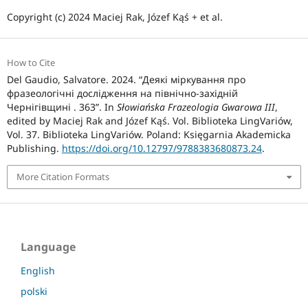
Copyright (c) 2024 Maciej Rak, Józef Kąś + et al.
How to Cite
Del Gaudio, Salvatore. 2024. “Деякі міркування про
фразеологічні дослідження на північно-західній
Чернігівщині . 363”. In
Słowiańska Frazeologia Gwarowa III
,
edited by Maciej Rak and Józef Kąś. Vol. Biblioteka LingVariów,
Vol. 37. Biblioteka LingVariów. Poland: Księgarnia Akademicka
Publishing.
https://doi.org/10.12797/9788383680873.24
.
More Citation Formats
Language
English
polski