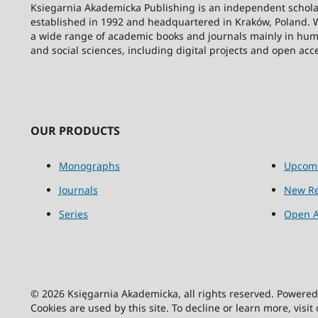
Ksiegarnia Akademicka Publishing is an independent schola
established in 1992 and headquartered in Kraków, Poland. 
a wide range of academic books and journals mainly in hum
and social sciences, including digital projects and open acc
OUR PRODUCTS
Monographs
Upcom
Journals
New Re
Series
Open A
© 2026 Księgarnia Akademicka, all rights reserved. Powere
Cookies are used by this site. To decline or learn more, visit