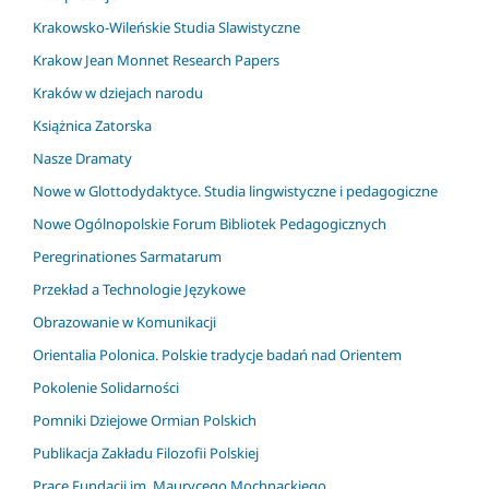
Krakowsko-Wileńskie Studia Slawistyczne
Krakow Jean Monnet Research Papers
Kraków w dziejach narodu
Książnica Zatorska
Nasze Dramaty
Nowe w Glottodydaktyce. Studia lingwistyczne i pedagogiczne
Nowe Ogólnopolskie Forum Bibliotek Pedagogicznych
Peregrinationes Sarmatarum
Przekład a Technologie Językowe
Obrazowanie w Komunikacji
Orientalia Polonica. Polskie tradycje badań nad Orientem
Pokolenie Solidarności
Pomniki Dziejowe Ormian Polskich
Publikacja Zakładu Filozofii Polskiej
Prace Fundacji im. Maurycego Mochnackiego