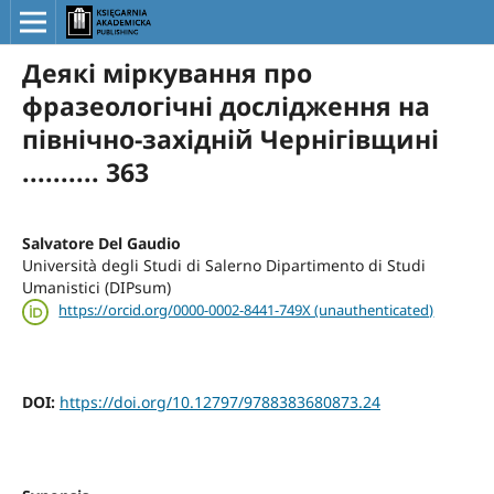
Деякі міркування про
фразеологічні дослідження на
північно-західній Чернігівщині
.......... 363
Salvatore Del Gaudio
Università degli Studi di Salerno Dipartimento di Studi
Umanistici (DIPsum)
https://orcid.org/0000-0002-8441-749X (unauthenticated)
DOI:
https://doi.org/10.12797/9788383680873.24