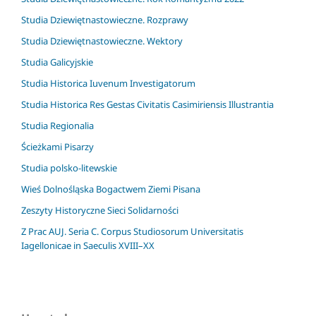
Studia Dziewiętnastowieczne. Rozprawy
Studia Dziewiętnastowieczne. Wektory
Studia Galicyjskie
Studia Historica Iuvenum Investigatorum
Studia Historica Res Gestas Civitatis Casimiriensis Illustrantia
Studia Regionalia
Ścieżkami Pisarzy
Studia polsko-litewskie
Wieś Dolnośląska Bogactwem Ziemi Pisana
Zeszyty Historyczne Sieci Solidarności
Z Prac AUJ. Seria C. Corpus Studiosorum Universitatis
Iagellonicae in Saeculis XVIII–XX