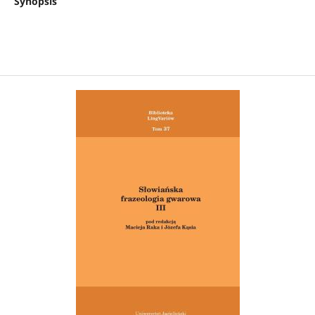
Synopsis