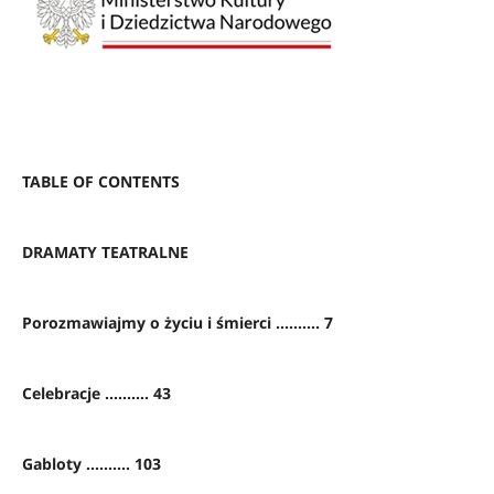
TABLE OF CONTENTS
DRAMATY TEATRALNE
Porozmawiajmy o życiu i śmierci .......... 7
Celebracje .......... 43
Gabloty .......... 103