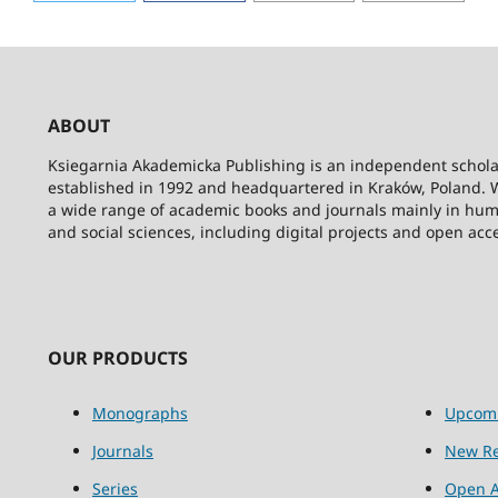
ABOUT
Ksiegarnia Akademicka Publishing is an independent schola
established in 1992 and headquartered in Kraków, Poland. 
a wide range of academic books and journals mainly in hum
and social sciences, including digital projects and open acc
OUR PRODUCTS
Monographs
Upcom
Journals
New Re
Series
Open A