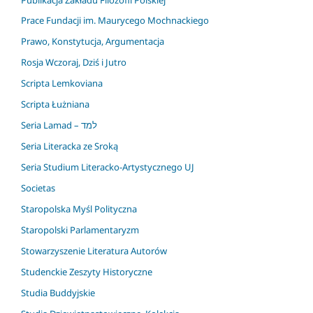
Prace Fundacji im. Maurycego Mochnackiego
Prawo, Konstytucja, Argumentacja
Rosja Wczoraj, Dziś i Jutro
Scripta Lemkoviana
Scripta Łużniana
Seria Lamad – למד
Seria Literacka ze Sroką
Seria Studium Literacko-Artystycznego UJ
Societas
Staropolska Myśl Polityczna
Staropolski Parlamentaryzm
Stowarzyszenie Literatura Autorów
Studenckie Zeszyty Historyczne
Studia Buddyjskie