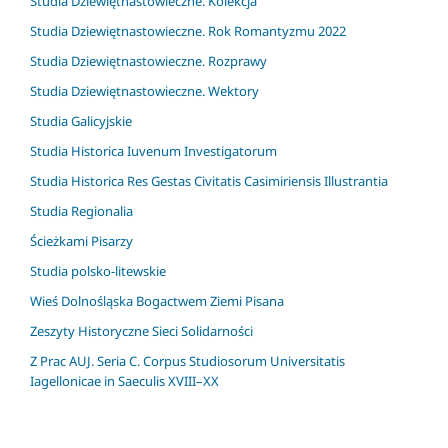
Studia Dziewiętnastowieczne. Kolekcja
Studia Dziewiętnastowieczne. Rok Romantyzmu 2022
Studia Dziewiętnastowieczne. Rozprawy
Studia Dziewiętnastowieczne. Wektory
Studia Galicyjskie
Studia Historica Iuvenum Investigatorum
Studia Historica Res Gestas Civitatis Casimiriensis Illustrantia
Studia Regionalia
Ścieżkami Pisarzy
Studia polsko-litewskie
Wieś Dolnośląska Bogactwem Ziemi Pisana
Zeszyty Historyczne Sieci Solidarności
Z Prac AUJ. Seria C. Corpus Studiosorum Universitatis
Iagellonicae in Saeculis XVIII–XX