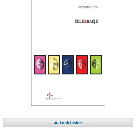
Look inside