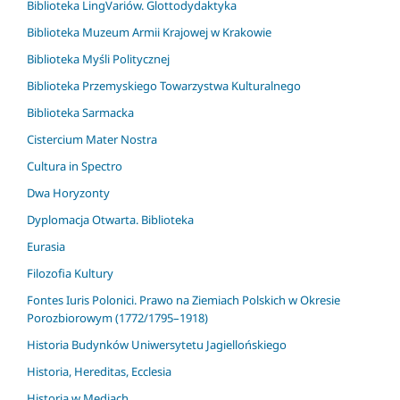
Biblioteka LingVariów. Glottodydaktyka
Biblioteka Muzeum Armii Krajowej w Krakowie
Biblioteka Myśli Politycznej
Biblioteka Przemyskiego Towarzystwa Kulturalnego
Biblioteka Sarmacka
Cistercium Mater Nostra
Cultura in Spectro
Dwa Horyzonty
Dyplomacja Otwarta. Biblioteka
Eurasia
Filozofia Kultury
Fontes Iuris Polonici. Prawo na Ziemiach Polskich w Okresie
Porozbiorowym (1772/1795–1918)
Historia Budynków Uniwersytetu Jagiellońskiego
Historia, Hereditas, Ecclesia
Historia w Mediach