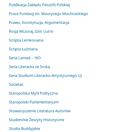
Publikacja Zakładu Filozofii Polskiej
Prace Fundacji im. Maurycego Mochnackiego
Prawo, Konstytucja, Argumentacja
Rosja Wczoraj, Dziś i Jutro
Scripta Lemkoviana
Scripta Łużniana
Seria Lamad – למד
Seria Literacka ze Sroką
Seria Studium Literacko-Artystycznego UJ
Societas
Staropolska Myśl Polityczna
Staropolski Parlamentaryzm
Stowarzyszenie Literatura Autorów
Studenckie Zeszyty Historyczne
Studia Buddyjskie