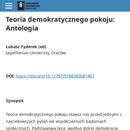
Teoria demokratycznego pokoju:
Antologia
Łukasz Fyderek (ed)
Jagiellonian Univeristy, Cracow
DOI:
https://doi.org/10.12797/9788383681467
Synopsis
Teoria demokratycznego pokoju stawia nas przed jednymi z
najciekawszych pytań we współczesnych badaniach
społecznych. Podstawowa teza, według której demokracje