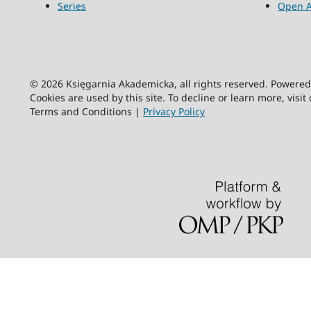
Series
Open A
© 2026 Księgarnia Akademicka, all rights reserved. Powere
Cookies are used by this site. To decline or learn more, visit
Terms and Conditions |
Privacy Policy