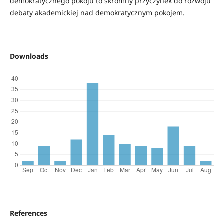
demokratycznego pokoju to skromny przyczynek do rozwoju
debaty akademickiej nad demokratycznym pokojem.
Downloads
References