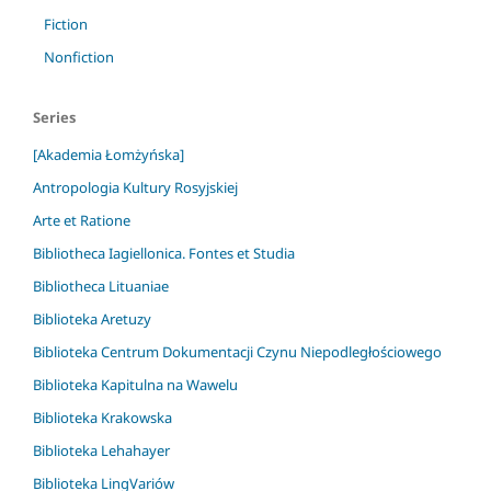
Fiction
Nonfiction
Series
[Akademia Łomżyńska]
Antropologia Kultury Rosyjskiej
Arte et Ratione
Bibliotheca Iagiellonica. Fontes et Studia
Bibliotheca Lituaniae
Biblioteka Aretuzy
Biblioteka Centrum Dokumentacji Czynu Niepodległościowego
Biblioteka Kapitulna na Wawelu
Biblioteka Krakowska
Biblioteka Lehahayer
Biblioteka LingVariów