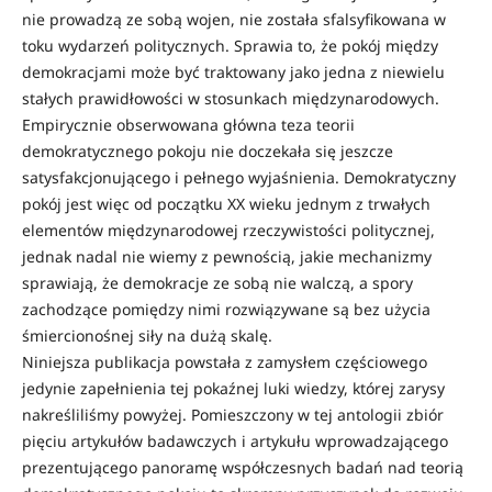
nie prowadzą ze sobą wojen, nie została sfalsyfikowana w
toku wydarzeń politycznych. Sprawia to, że pokój między
demokracjami może być traktowany jako jedna z niewielu
stałych prawidłowości w stosunkach międzynarodowych.
Empirycznie obserwowana główna teza teorii
demokratycznego pokoju nie doczekała się jeszcze
satysfakcjonującego i pełnego wyjaśnienia. Demokratyczny
pokój jest więc od początku XX wieku jednym z trwałych
elementów międzynarodowej rzeczywistości politycznej,
jednak nadal nie wiemy z pewnością, jakie mechanizmy
sprawiają, że demokracje ze sobą nie walczą, a spory
zachodzące pomiędzy nimi rozwiązywane są bez użycia
śmiercionośnej siły na dużą skalę.
Niniejsza publikacja powstała z zamysłem częściowego
jedynie zapełnienia tej pokaźnej luki wiedzy, której zarysy
nakreśliliśmy powyżej. Pomieszczony w tej antologii zbiór
pięciu artykułów badawczych i artykułu wprowadzającego
prezentującego panoramę współczesnych badań nad teorią