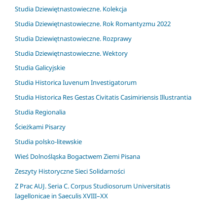
Studia Dziewiętnastowieczne. Kolekcja
Studia Dziewiętnastowieczne. Rok Romantyzmu 2022
Studia Dziewiętnastowieczne. Rozprawy
Studia Dziewiętnastowieczne. Wektory
Studia Galicyjskie
Studia Historica Iuvenum Investigatorum
Studia Historica Res Gestas Civitatis Casimiriensis Illustrantia
Studia Regionalia
Ścieżkami Pisarzy
Studia polsko-litewskie
Wieś Dolnośląska Bogactwem Ziemi Pisana
Zeszyty Historyczne Sieci Solidarności
Z Prac AUJ. Seria C. Corpus Studiosorum Universitatis
Iagellonicae in Saeculis XVIII–XX