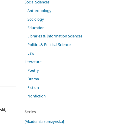
Social Sciences
Anthropology
Sociology
Education
Libraries & Information Sciences
Politics & Political Sciences
Law
Literature
Poetry
Drama
Fiction
Nonfiction
ski,
Series
[Akademia Łomżyńska]