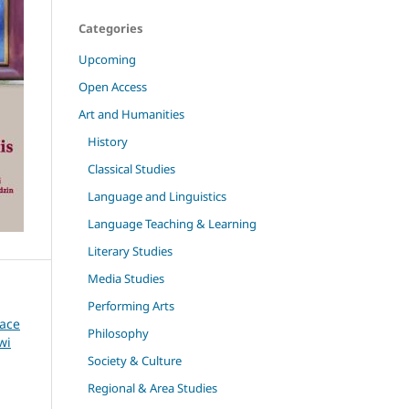
Categories
Upcoming
Open Access
Art and Humanities
History
Classical Studies
Language and Linguistics
Language Teaching & Learning
Literary Studies
Media Studies
Performing Arts
race
Philosophy
wi
Society & Culture
Regional & Area Studies