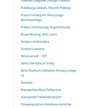
Pomniki Dziejowe Ormian Polskich
Publikacja Zakładu Filozofii Polskiej
Prace Fundacji im. Maurycego
Mochnackiego
Prawo, Konstytucja, Argumentacja
Rosja Wczoraj, Dziś i Jutro
Scripta Lemkoviana
Scripta Łużniana
Seria Lamad – למד
Seria Literacka ze Sroką
Seria Studium Literacko-Artystycznego
UJ
Societas
Staropolska Myśl Polityczna
Staropolski Parlamentaryzm
Stowarzyszenie Literatura Autorów