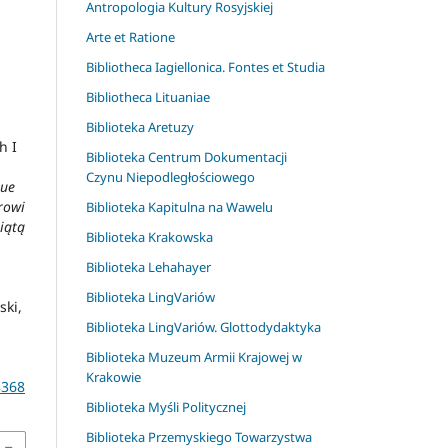
Antropologia Kultury Rosyjskiej
Arte et Ratione
Bibliotheca Iagiellonica. Fontes et Studia
Bibliotheca Lituaniae
Biblioteka Aretuzy
h I
Biblioteka Centrum Dokumentacji
Czynu Niepodległościowego
que
rowi
Biblioteka Kapitulna na Wawelu
iątą
Biblioteka Krakowska
Biblioteka Lehahayer
Biblioteka LingVariów
ski,
Biblioteka LingVariów. Glottodydaktyka
Biblioteka Muzeum Armii Krajowej w
Krakowie
8368
Biblioteka Myśli Politycznej
Biblioteka Przemyskiego Towarzystwa