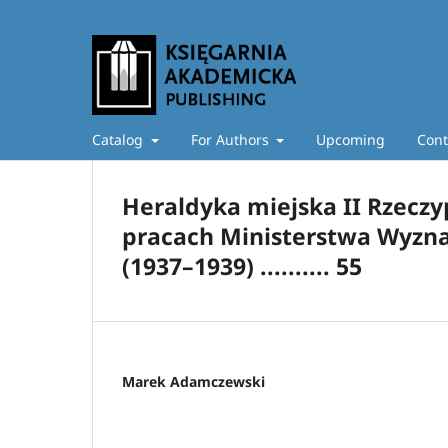
Catalog
For Authors
Upcoming
Cont
Heraldyka miejska II Rzeczy
pracach Ministerstwa Wyzna
(1937–1939) .......... 55
Marek Adamczewski