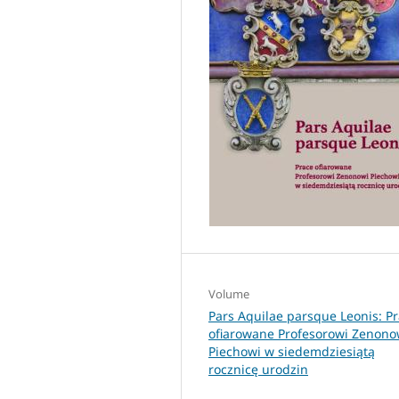
Volume
Pars Aquilae parsque Leonis: P
ofiarowane Profesorowi Zenono
Piechowi w siedemdziesiątą
rocznicę urodzin