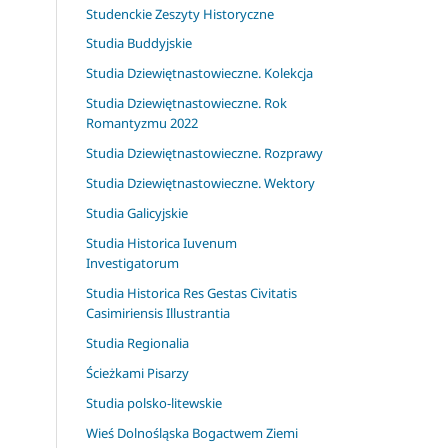
Studenckie Zeszyty Historyczne
Studia Buddyjskie
Studia Dziewiętnastowieczne. Kolekcja
Studia Dziewiętnastowieczne. Rok
Romantyzmu 2022
Studia Dziewiętnastowieczne. Rozprawy
Studia Dziewiętnastowieczne. Wektory
Studia Galicyjskie
Studia Historica Iuvenum
Investigatorum
Studia Historica Res Gestas Civitatis
Casimiriensis Illustrantia
Studia Regionalia
Ścieżkami Pisarzy
Studia polsko-litewskie
Wieś Dolnośląska Bogactwem Ziemi