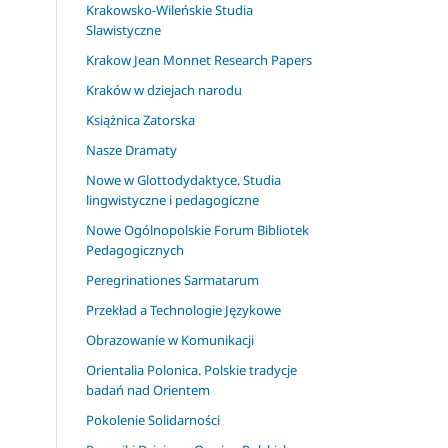
Krakowsko-Wileńskie Studia
Slawistyczne
Krakow Jean Monnet Research Papers
Kraków w dziejach narodu
Książnica Zatorska
Nasze Dramaty
Nowe w Glottodydaktyce. Studia
lingwistyczne i pedagogiczne
Nowe Ogólnopolskie Forum Bibliotek
Pedagogicznych
Peregrinationes Sarmatarum
Przekład a Technologie Językowe
Obrazowanie w Komunikacji
Orientalia Polonica. Polskie tradycje
badań nad Orientem
Pokolenie Solidarności