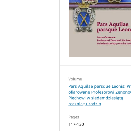
Volume
Pars Aquilae parsque Leonis: P
ofiarowane Profesorowi Zenono
Piechowi w siedemdziesiątą
rocznicę urodzin
Pages
117-130