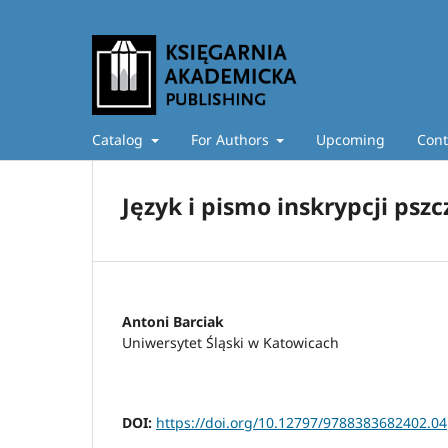
Catalog
For Authors
Upcoming
Cont
Język i pismo inskrypcji pszczy
Antoni Barciak
Uniwersytet Śląski w Katowicach
DOI:
https://doi.org/10.12797/9788383682402.04