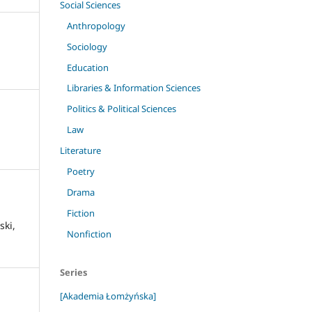
Social Sciences
Anthropology
Sociology
Education
Libraries & Information Sciences
Politics & Political Sciences
Law
Literature
Poetry
Drama
Fiction
ski,
Nonfiction
Series
[Akademia Łomżyńska]