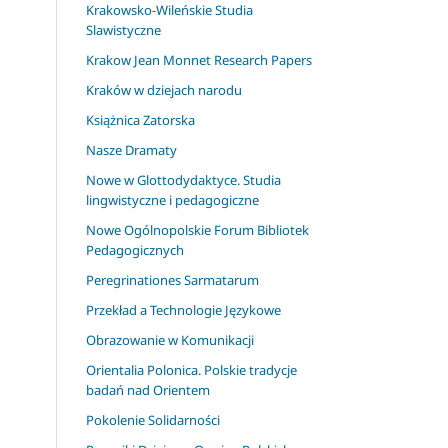
Krakowsko-Wileńskie Studia
Slawistyczne
Krakow Jean Monnet Research Papers
Kraków w dziejach narodu
Książnica Zatorska
Nasze Dramaty
Nowe w Glottodydaktyce. Studia
lingwistyczne i pedagogiczne
Nowe Ogólnopolskie Forum Bibliotek
Pedagogicznych
Peregrinationes Sarmatarum
Przekład a Technologie Językowe
Obrazowanie w Komunikacji
Orientalia Polonica. Polskie tradycje
badań nad Orientem
Pokolenie Solidarności