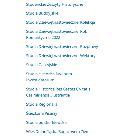
Studenckie Zeszyty Historyczne
Studia Buddyjskie
Studia Dziewiętnastowieczne. Kolekcja
Studia Dziewiętnastowieczne. Rok
Romantyzmu 2022
Studia Dziewiętnastowieczne. Rozprawy
Studia Dziewiętnastowieczne. Wektory
Studia Galicyjskie
Studia Historica Iuvenum
Investigatorum
Studia Historica Res Gestas Civitatis
Casimiriensis Illustrantia
Studia Regionalia
Ścieżkami Pisarzy
Studia polsko-litewskie
Wieś Dolnośląska Bogactwem Ziemi