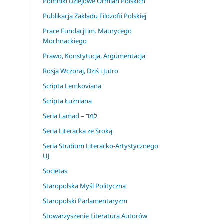
Pomniki Dziejowe Ormian Polskich
Publikacja Zakładu Filozofii Polskiej
Prace Fundacji im. Maurycego
Mochnackiego
Prawo, Konstytucja, Argumentacja
Rosja Wczoraj, Dziś i Jutro
Scripta Lemkoviana
Scripta Łużniana
Seria Lamad – למד
Seria Literacka ze Sroką
Seria Studium Literacko-Artystycznego
UJ
Societas
Staropolska Myśl Polityczna
Staropolski Parlamentaryzm
Stowarzyszenie Literatura Autorów