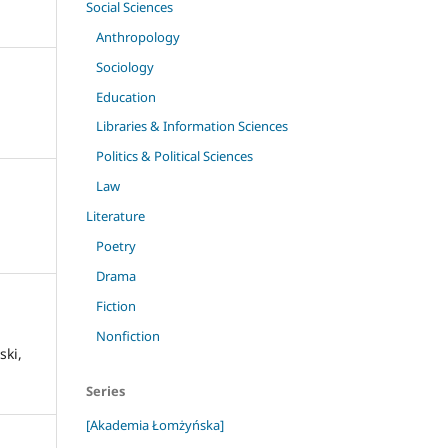
Social Sciences
Anthropology
Sociology
Education
Libraries & Information Sciences
Politics & Political Sciences
Law
Literature
Poetry
Drama
Fiction
Nonfiction
ski,
Series
[Akademia Łomżyńska]