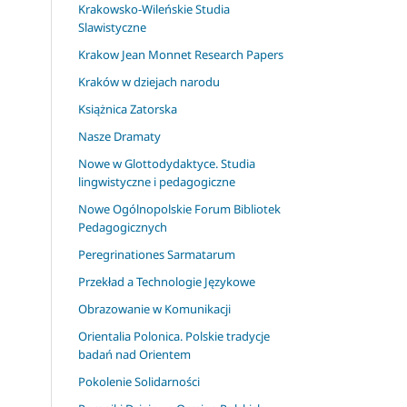
Krakowsko-Wileńskie Studia
Slawistyczne
Krakow Jean Monnet Research Papers
Kraków w dziejach narodu
Książnica Zatorska
Nasze Dramaty
Nowe w Glottodydaktyce. Studia
lingwistyczne i pedagogiczne
Nowe Ogólnopolskie Forum Bibliotek
Pedagogicznych
Peregrinationes Sarmatarum
Przekład a Technologie Językowe
Obrazowanie w Komunikacji
Orientalia Polonica. Polskie tradycje
badań nad Orientem
Pokolenie Solidarności