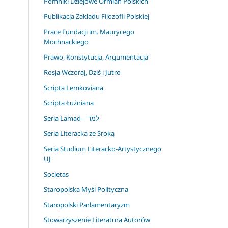
Pomniki Dziejowe Ormian Polskich
Publikacja Zakładu Filozofii Polskiej
Prace Fundacji im. Maurycego
Mochnackiego
Prawo, Konstytucja, Argumentacja
Rosja Wczoraj, Dziś i Jutro
Scripta Lemkoviana
Scripta Łużniana
Seria Lamad – למד
Seria Literacka ze Sroką
Seria Studium Literacko-Artystycznego
UJ
Societas
Staropolska Myśl Polityczna
Staropolski Parlamentaryzm
Stowarzyszenie Literatura Autorów