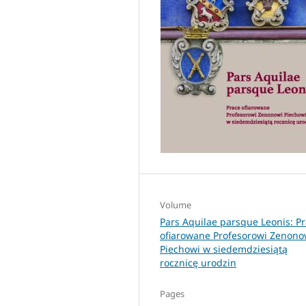
Volume
Pars Aquilae parsque Leonis: P
ofiarowane Profesorowi Zenono
Piechowi w siedemdziesiątą
rocznicę urodzin
Pages