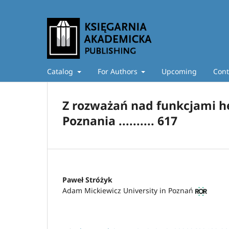
Catalog
For Authors
Upcoming
Cont
Z rozważań nad funkcjami h
Poznania .......... 617
Paweł Stróżyk
Adam Mickiewicz University in Poznań