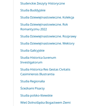
Studenckie Zeszyty Historyczne
Studia Buddyjskie
Studia Dziewiętnastowieczne. Kolekcja
Studia Dziewiętnastowieczne. Rok
Romantyzmu 2022
Studia Dziewiętnastowieczne. Rozprawy
Studia Dziewiętnastowieczne. Wektory
Studia Galicyjskie
Studia Historica Iuvenum
Investigatorum
Studia Historica Res Gestas Civitatis
Casimiriensis Illustrantia
Studia Regionalia
Ścieżkami Pisarzy
Studia polsko-litewskie
Wieś Dolnośląska Bogactwem Ziemi