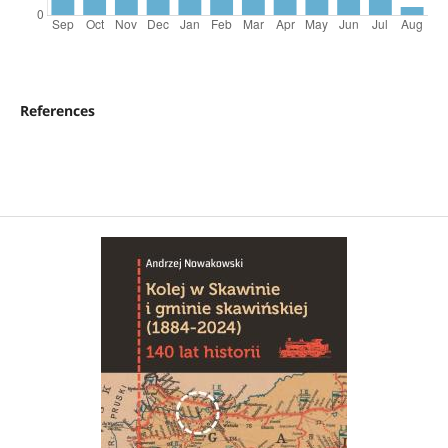
References