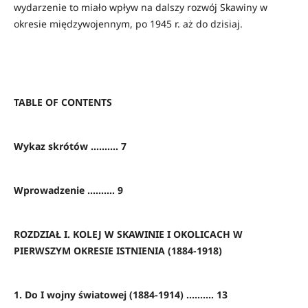
wydarzenie to miało wpływ na dalszy rozwój Skawiny w
okresie międzywojennym, po 1945 r. aż do dzisiaj.
TABLE OF CONTENTS
Wykaz skrótów .......... 7
Wprowadzenie .......... 9
ROZDZIAŁ I. KOLEJ W SKAWINIE I OKOLICACH W
PIERWSZYM OKRESIE ISTNIENIA (1884-1918)
1. Do I wojny światowej (1884-1914) .......... 13