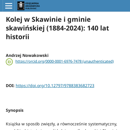
Kolej w Skawinie i gminie
skawińskiej (1884-2024): 140 lat
historii
Andrzej Nowakowski
https://orcid.org/0000-0001-6976-7478 (unauthenticated)
DOI:
https://doi.org/10.12797/9788383682723
Synopsis
Książka w sposób zwięzły, a równocześnie systematyczny,