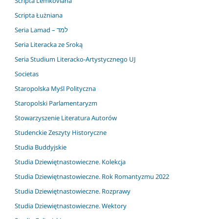
Scripta Lemkoviana
Scripta Łużniana
Seria Lamad – למד
Seria Literacka ze Sroką
Seria Studium Literacko-Artystycznego UJ
Societas
Staropolska Myśl Polityczna
Staropolski Parlamentaryzm
Stowarzyszenie Literatura Autorów
Studenckie Zeszyty Historyczne
Studia Buddyjskie
Studia Dziewiętnastowieczne. Kolekcja
Studia Dziewiętnastowieczne. Rok Romantyzmu 2022
Studia Dziewiętnastowieczne. Rozprawy
Studia Dziewiętnastowieczne. Wektory