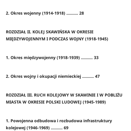
2. Okres wojenny (1914-1918) .......... 28
ROZDZIAŁ II. KOLEJ SKAWIŃSKA W OKRESIE
MIĘDZYWOJENNYM I PODCZAS WOJNY (1918-1945)
1. Okres międzywojenny (1918-1939) .......... 33
2. Okres wojny i okupacji niemieckiej .......... 47
ROZDZIAŁ III. RUCH KOLEJOWY W SKAWINIE I W POBLIŻU
MIASTA W OKRESIE POLSKI LUDOWEJ (1945-1989)
1. Powojenna odbudowa i rozbudowa infrastruktury
kolejowej (1946-1969) .......... 69