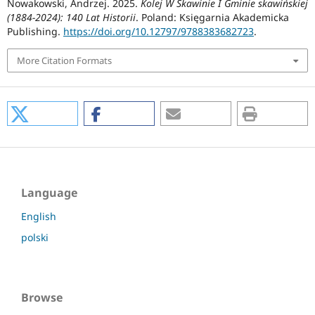
Nowakowski, Andrzej. 2025.
Kolej W Skawinie I Gminie skawińskiej
(1884-2024): 140 Lat Historii
. Poland: Księgarnia Akademicka
Publishing.
https://doi.org/10.12797/9788383682723
.
More Citation Formats
Language
English
polski
Browse