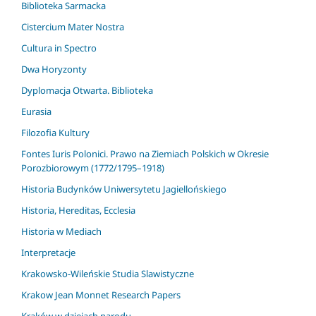
Biblioteka Sarmacka
Cistercium Mater Nostra
Cultura in Spectro
Dwa Horyzonty
Dyplomacja Otwarta. Biblioteka
Eurasia
Filozofia Kultury
Fontes Iuris Polonici. Prawo na Ziemiach Polskich w Okresie
Porozbiorowym (1772/1795–1918)
Historia Budynków Uniwersytetu Jagiellońskiego
Historia, Hereditas, Ecclesia
Historia w Mediach
Interpretacje
Krakowsko-Wileńskie Studia Slawistyczne
Krakow Jean Monnet Research Papers
Kraków w dziejach narodu