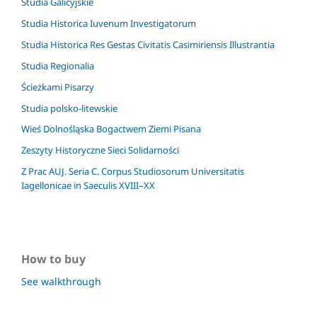
Studia Galicyjskie
Studia Historica Iuvenum Investigatorum
Studia Historica Res Gestas Civitatis Casimiriensis Illustrantia
Studia Regionalia
Ścieżkami Pisarzy
Studia polsko-litewskie
Wieś Dolnośląska Bogactwem Ziemi Pisana
Zeszyty Historyczne Sieci Solidarności
Z Prac AUJ. Seria C. Corpus Studiosorum Universitatis
Iagellonicae in Saeculis XVIII–XX
How to buy
See walkthrough