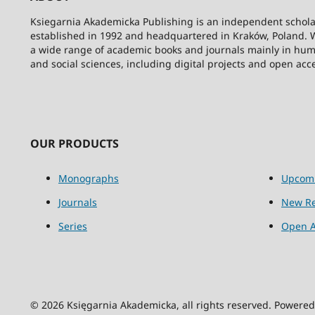
Ksiegarnia Akademicka Publishing is an independent schola
established in 1992 and headquartered in Kraków, Poland. 
a wide range of academic books and journals mainly in hum
and social sciences, including digital projects and open acc
OUR PRODUCTS
Monographs
Upcom
Journals
New Re
Series
Open A
© 2026 Księgarnia Akademicka, all rights reserved. Powere