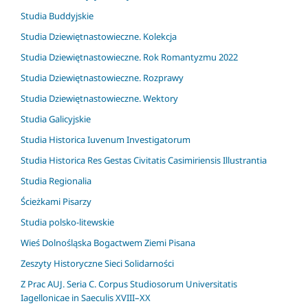
Studia Buddyjskie
Studia Dziewiętnastowieczne. Kolekcja
Studia Dziewiętnastowieczne. Rok Romantyzmu 2022
Studia Dziewiętnastowieczne. Rozprawy
Studia Dziewiętnastowieczne. Wektory
Studia Galicyjskie
Studia Historica Iuvenum Investigatorum
Studia Historica Res Gestas Civitatis Casimiriensis Illustrantia
Studia Regionalia
Ścieżkami Pisarzy
Studia polsko-litewskie
Wieś Dolnośląska Bogactwem Ziemi Pisana
Zeszyty Historyczne Sieci Solidarności
Z Prac AUJ. Seria C. Corpus Studiosorum Universitatis
Iagellonicae in Saeculis XVIII–XX