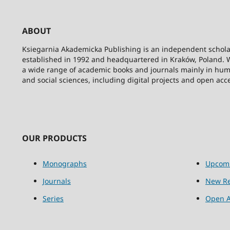
ABOUT
Ksiegarnia Akademicka Publishing is an independent schola
established in 1992 and headquartered in Kraków, Poland. 
a wide range of academic books and journals mainly in hum
and social sciences, including digital projects and open acc
OUR PRODUCTS
Monographs
Upcom
Journals
New Re
Series
Open A