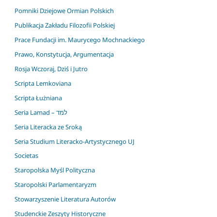
Pomniki Dziejowe Ormian Polskich
Publikacja Zakładu Filozofii Polskiej
Prace Fundacji im. Maurycego Mochnackiego
Prawo, Konstytucja, Argumentacja
Rosja Wczoraj, Dziś i Jutro
Scripta Lemkoviana
Scripta Łużniana
Seria Lamad – למד
Seria Literacka ze Sroką
Seria Studium Literacko-Artystycznego UJ
Societas
Staropolska Myśl Polityczna
Staropolski Parlamentaryzm
Stowarzyszenie Literatura Autorów
Studenckie Zeszyty Historyczne