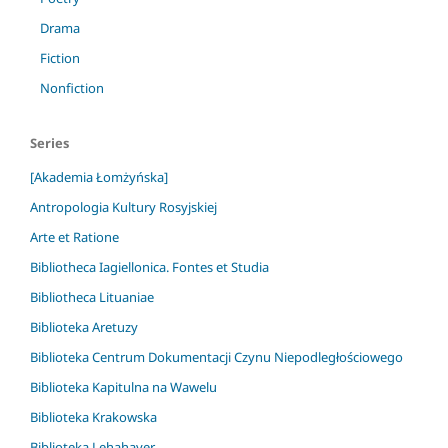
Drama
Fiction
Nonfiction
Series
[Akademia Łomżyńska]
Antropologia Kultury Rosyjskiej
Arte et Ratione
Bibliotheca Iagiellonica. Fontes et Studia
Bibliotheca Lituaniae
Biblioteka Aretuzy
Biblioteka Centrum Dokumentacji Czynu Niepodległościowego
Biblioteka Kapitulna na Wawelu
Biblioteka Krakowska
Biblioteka Lehahayer